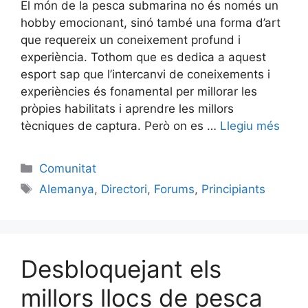
El món de la pesca submarina no és només un
hobby emocionant, sinó també una forma d’art
que requereix un coneixement profund i
experiència. Tothom que es dedica a aquest
esport sap que l’intercanvi de coneixements i
experiències és fonamental per millorar les
pròpies habilitats i aprendre les millors
tècniques de captura. Però on es …
Llegiu més
Categories
Comunitat
Etiquetes
Alemanya
,
Directori
,
Forums
,
Principiants
Desbloquejant els
millors llocs de pesca