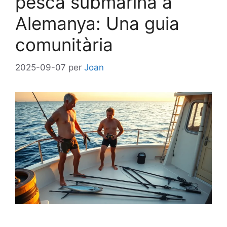
pesca submarina a
Alemanya: Una guia
comunitària
2025-09-07
per
Joan