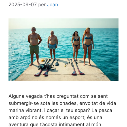
2025-09-07
per
Joan
Alguna vegada t’has preguntat com se sent
submergir-se sota les onades, envoltat de vida
marina vibrant, i caçar el teu sopar? La pesca
amb arpó no és només un esport; és una
aventura que t’acosta íntimament al món