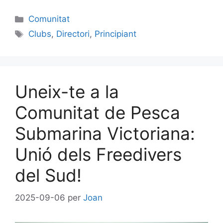
Categories
Comunitat
Etiquetes
Clubs
,
Directori
,
Principiant
Uneix-te a la
Comunitat de Pesca
Submarina Victoriana:
Unió dels Freedivers
del Sud!
2025-09-06
per
Joan