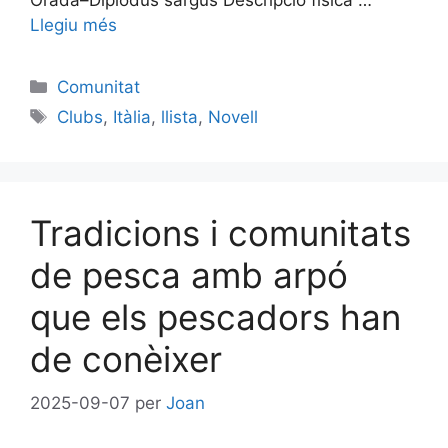
Llegiu més
Categories
Comunitat
Etiquetes
Clubs
,
Itàlia
,
llista
,
Novell
Tradicions i comunitats
de pesca amb arpó
que els pescadors han
de conèixer
2025-09-07
per
Joan