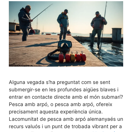
Alguna vegada s’ha preguntat com se sent
submergir-se en les profundes aigües blaves i
entrar en contacte directe amb el món submarí?
Pesca amb arpó, o pesca amb arpó, ofereix
precisament aquesta experiència única.
Lacomunitat de pesca amb arpó alemanyaés un
recurs valuós i un punt de trobada vibrant per a