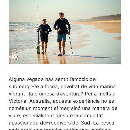
Alguna vegada has sentit l’emoció de
submergir-te a l’oceà, envoltat de vida marina
vibrant i la promesa d’aventura? Per a molts a
Victoria, Austràlia, aquesta experiència no és
només un moment efímer, sinó una manera de
viure, especialment dins de la comunitat
apassionada deFreedivers del Sud. La pesca
amb arpó, una pràctica antiga que combina …