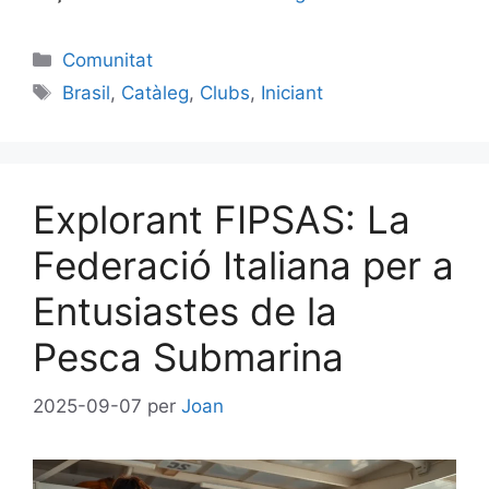
Categories
Comunitat
Etiquetes
Brasil
,
Catàleg
,
Clubs
,
Iniciant
Explorant FIPSAS: La
Federació Italiana per a
Entusiastes de la
Pesca Submarina
2025-09-07
per
Joan