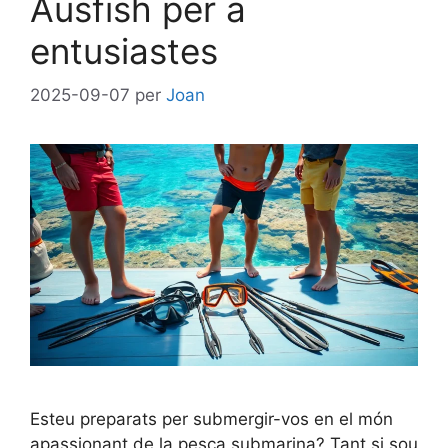
Ausfish per a
entusiastes
2025-09-07
per
Joan
Esteu preparats per submergir-vos en el món
apassionant de la pesca submarina? Tant si sou