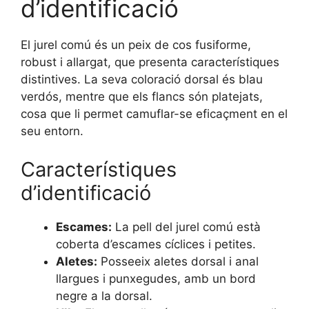
d’identificació
El jurel comú és un peix de cos fusiforme,
robust i allargat, que presenta característiques
distintives. La seva coloració dorsal és blau
verdós, mentre que els flancs són platejats,
cosa que li permet camuflar-se eficaçment en el
seu entorn.
Característiques
d’identificació
Escames:
La pell del jurel comú està
coberta d’escames cíclices i petites.
Aletes:
Posseeix aletes dorsal i anal
llargues i punxegudes, amb un bord
negre a la dorsal.