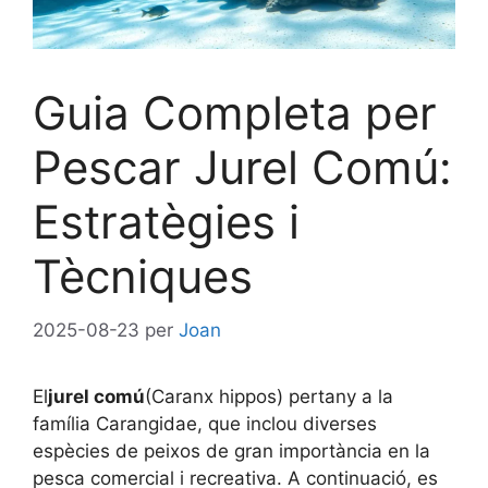
Guia Completa per
Pescar Jurel Comú:
Estratègies i
Tècniques
2025-08-23
per
Joan
El
jurel comú
(Caranx hippos) pertany a la
família Carangidae, que inclou diverses
espècies de peixos de gran importància en la
pesca comercial i recreativa. A continuació, es