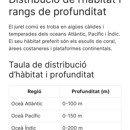
rangs de profunditat
El jurel comú es troba en aigües càlides i
temperades dels oceans Atlàntic, Pacífic i Índic.
El seu hàbitat preferit són els esculls de coral,
àrees costaneres i plataformes continentals.
Taula de distribució
d’hàbitat i profunditat
Regió
Profunditat (m)
Oceà Atlàntic
0-100 m
Oceà Pacífic
0-150 m
Oceà Índic
0-200 m