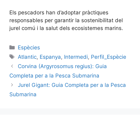
Els pescadors han d’adoptar pràctiques
responsables per garantir la sostenibilitat del
jurel comú i la salut dels ecosistemes marins.
Categories
Espècies
Etiquetes
Atlantic
,
Espanya
,
Intermedi
,
Perfil_Espècie
Corvina (Argyrosomus regius): Guia
Completa per a la Pesca Submarina
Jurel Gigant: Guia Completa per a la Pesca
Submarina