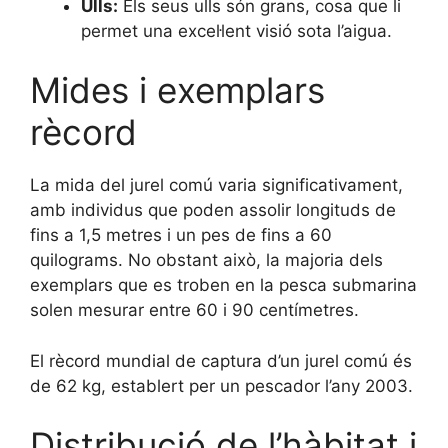
Ulls:
Els seus ulls són grans, cosa que li
permet una excel·lent visió sota l’aigua.
Mides i exemplars
rècord
La mida del jurel comú varia significativament,
amb individus que poden assolir longituds de
fins a 1,5 metres i un pes de fins a 60
quilograms. No obstant això, la majoria dels
exemplars que es troben en la pesca submarina
solen mesurar entre 60 i 90 centímetres.
El rècord mundial de captura d’un jurel comú és
de 62 kg, establert per un pescador l’any 2003.
Distribució de l’hàbitat i