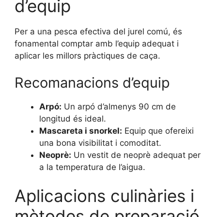
d’equip
Per a una pesca efectiva del jurel comú, és
fonamental comptar amb l’equip adequat i
aplicar les millors pràctiques de caça.
Recomanacions d’equip
Arpó:
Un arpó d’almenys 90 cm de
longitud és ideal.
Mascareta i snorkel:
Equip que ofereixi
una bona visibilitat i comoditat.
Neoprè:
Un vestit de neoprè adequat per
a la temperatura de l’aigua.
Aplicacions culinàries i
mètodes de preparació