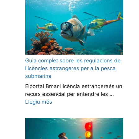
Guia complet sobre les regulacions de
llicències estrangeres per a la pesca
submarina
Elportal Bmar llicència estrangeraés un
recurs essencial per entendre les …
Llegiu més