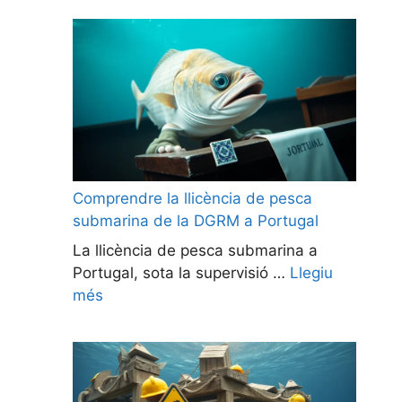
Comprendre la llicència de pesca
submarina de la DGRM a Portugal
La llicència de pesca submarina a
Portugal, sota la supervisió …
Llegiu
més