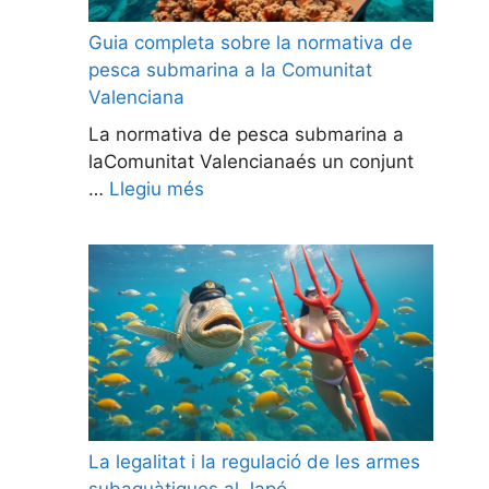
Guia completa sobre la normativa de
pesca submarina a la Comunitat
Valenciana
La normativa de pesca submarina a
laComunitat Valencianaés un conjunt
…
Llegiu més
La legalitat i la regulació de les armes