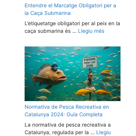
Entendre el Marcatge Obligatori per a
la Caça Submarina
L’etiquetatge obligatori per al peix en la
caça submarina és …
Llegiu més
Normativa de Pesca Recreativa en
Catalunya 2024: Guía Completa
La normativa de pesca recreativa a
Catalunya, regulada per la …
Llegiu