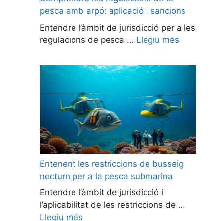
pesca amb arpó: aplicació i sancions
Entendre l’àmbit de jurisdicció per a les
regulacions de pesca …
Llegiu més
Entenent les restriccions de busseig
nocturn per a la pesca submarina
Entendre l’àmbit de jurisdicció i
l’aplicabilitat de les restriccions de …
Llegiu més