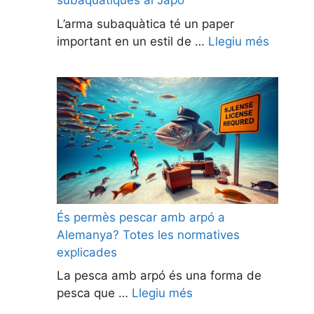
subaquàtiques al Japó
L’arma subaquàtica té un paper
important en un estil de …
Llegiu més
És permès pescar amb arpó a
Alemanya? Totes les normatives
explicades
La pesca amb arpó és una forma de
pesca que …
Llegiu més