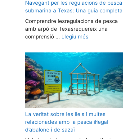
Navegant per les regulacions de pesca
submarina a Texas: Una guia completa
Comprendre lesregulacions de pesca
amb arpó de Texasrequereix una
comprensió …
Llegiu més
La veritat sobre les lleis i multes
relacionades amb la pesca il·legal
d’abalone i de sazaï