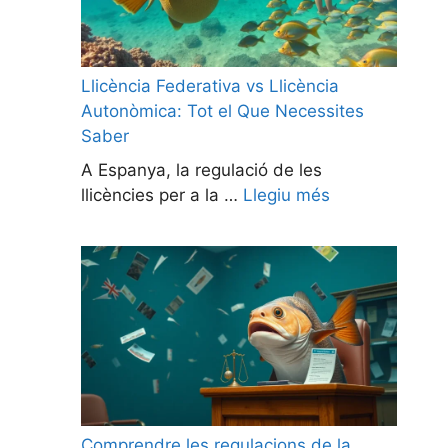
Llicència Federativa vs Llicència
Autonòmica: Tot el Que Necessites
Saber
A Espanya, la regulació de les
llicències per a la …
Llegiu més
Comprendre les regulacions de la