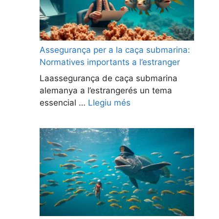
Assegurança per a la caça submarina:
Normatives importants a l’estranger
Laassegurança de caça submarina
alemanya a l’estrangerés un tema
essencial …
Llegiu més