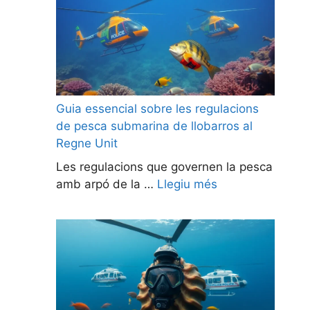
Guia essencial sobre les regulacions
de pesca submarina de llobarros al
Regne Unit
Les regulacions que governen la pesca
amb arpó de la …
Llegiu més