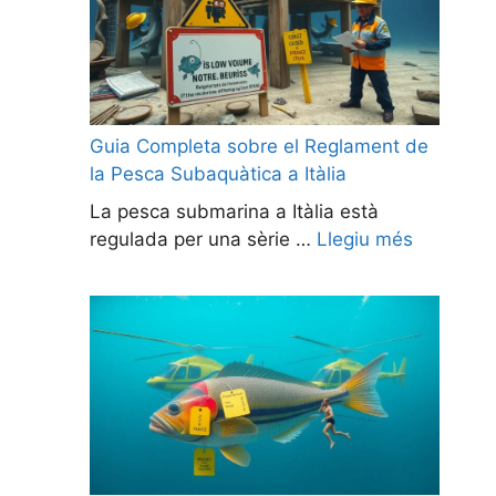
Guia Completa sobre el Reglament de
la Pesca Subaquàtica a Itàlia
La pesca submarina a Itàlia està
regulada per una sèrie …
Llegiu més