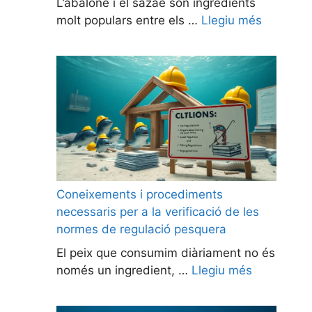
L’abalone i el sazae són ingredients
molt populars entre els …
Llegiu més
Coneixements i procediments
necessaris per a la verificació de les
normes de regulació pesquera
El peix que consumim diàriament no és
només un ingredient, …
Llegiu més