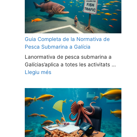
Guia Completa de la Normativa de
Pesca Submarina a Galícia
Lanormativa de pesca submarina a
Galícias’aplica a totes les activitats …
Llegiu més