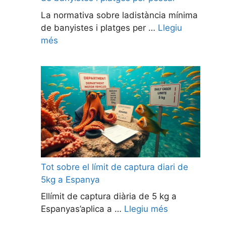
La normativa sobre ladistància mínima
de banyistes i platges per …
Llegiu
més
Tot sobre el límit de captura diari de
5kg a Espanya
Ellímit de captura diària de 5 kg a
Espanyas’aplica a …
Llegiu més