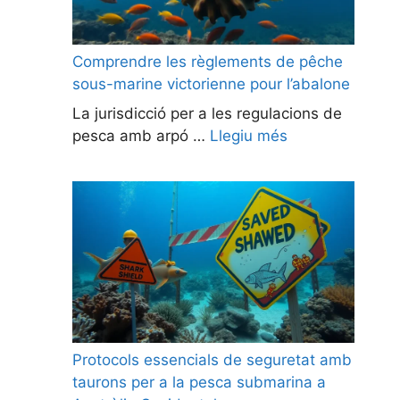
Comprendre les règlements de pêche
sous-marine victorienne pour l’abalone
La jurisdicció per a les regulacions de
pesca amb arpó …
Llegiu més
Protocols essencials de seguretat amb
taurons per a la pesca submarina a