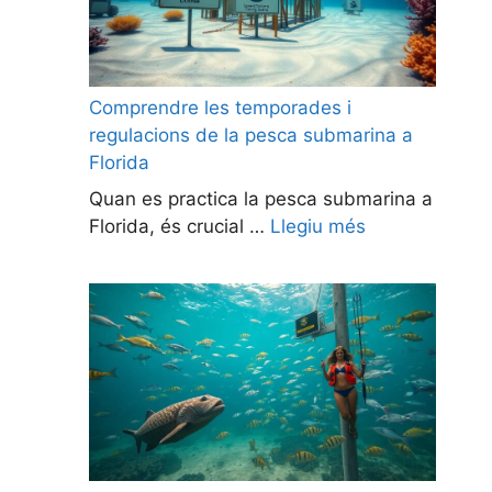
Comprendre les temporades i
regulacions de la pesca submarina a
Florida
Quan es practica la pesca submarina a
Florida, és crucial …
Llegiu més