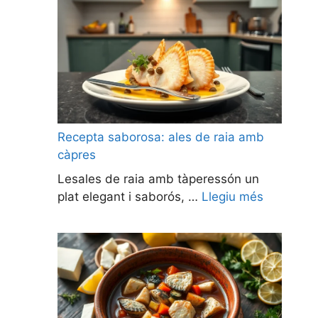
Recepta saborosa: ales de raia amb
càpres
Lesales de raia amb tàperessón un
plat elegant i saborós, …
Llegiu més