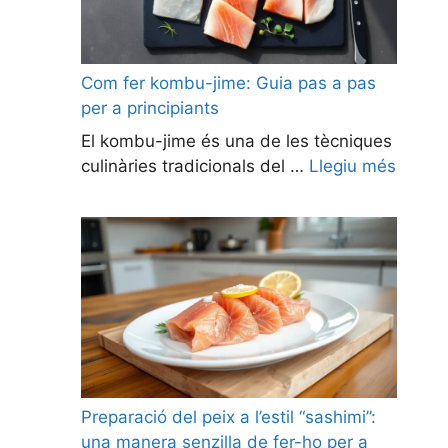
Com fer kombu-jime: Guia pas a pas
per a principiants
El kombu-jime és una de les tècniques
culinàries tradicionals del …
Llegiu més
Preparació del peix a l’estil “sashimi”:
una manera senzilla de fer-ho per a