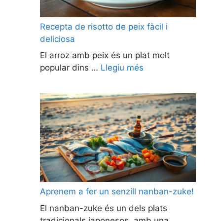
Recepta de risotto de peix fàcil i
deliciosa
El arroz amb peix és un plat molt
popular dins …
Llegiu més
Aprenem a fer un senzill nanban-zuke!
El nanban-zuke és un dels plats
tradicionals japonesos, amb una …