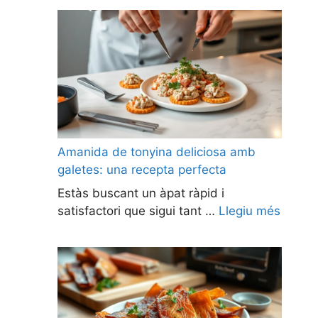
Amanida de tonyina deliciosa amb
galetes: una recepta perfecta
Estàs buscant un àpat ràpid i
satisfactori que sigui tant …
Llegiu més