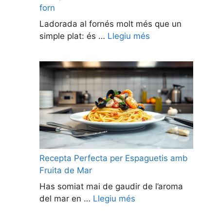
forn
Ladorada al fornés molt més que un
simple plat: és …
Llegiu més
Recepta Perfecta per Espaguetis amb
Fruita de Mar
Has somiat mai de gaudir de l’aroma
del mar en …
Llegiu més