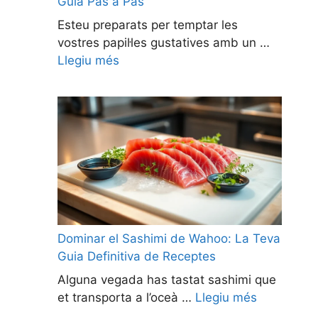
Guia Pas a Pas
Esteu preparats per temptar les
vostres papil·les gustatives amb un …
Llegiu més
Dominar el Sashimi de Wahoo: La Teva
Guia Definitiva de Receptes
Alguna vegada has tastat sashimi que
et transporta a l’oceà …
Llegiu més