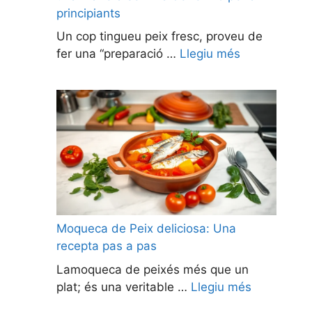
principiants
Un cop tingueu peix fresc, proveu de
fer una “preparació …
Llegiu més
Moqueca de Peix deliciosa: Una
recepta pas a pas
Lamoqueca de peixés més que un
plat; és una veritable …
Llegiu més