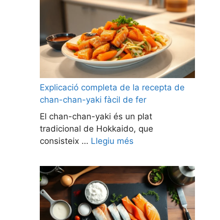
Explicació completa de la recepta de
chan-chan-yaki fàcil de fer
El chan-chan-yaki és un plat
tradicional de Hokkaido, que
consisteix …
Llegiu més