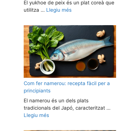
El yukhoe de peix és un plat coreà que
utilitza …
Llegiu més
Com fer namerou: recepta fàcil per a
principiants
El namerou és un dels plats
tradicionals del Japó, caracteritzat …
Llegiu més