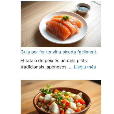
Guia per fer tonyina picada fàcilment
El tataki de peix és un dels plats
tradicionals japonesos, …
Llegiu més