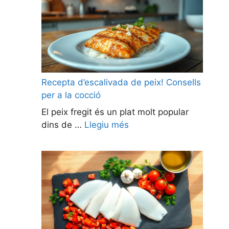
Recepta d’escalivada de peix! Consells
per a la cocció
El peix fregit és un plat molt popular
dins de …
Llegiu més