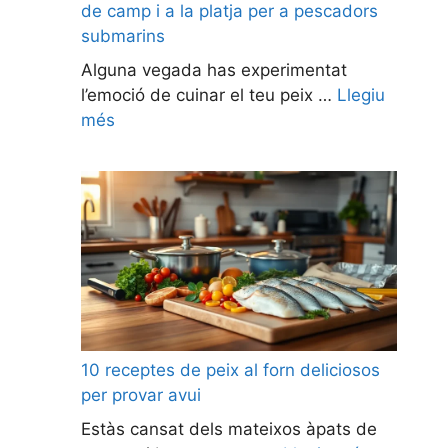
de camp i a la platja per a pescadors
submarins
Alguna vegada has experimentat
l’emoció de cuinar el teu peix …
Llegiu
més
10 receptes de peix al forn deliciosos
per provar avui
Estàs cansat dels mateixos àpats de