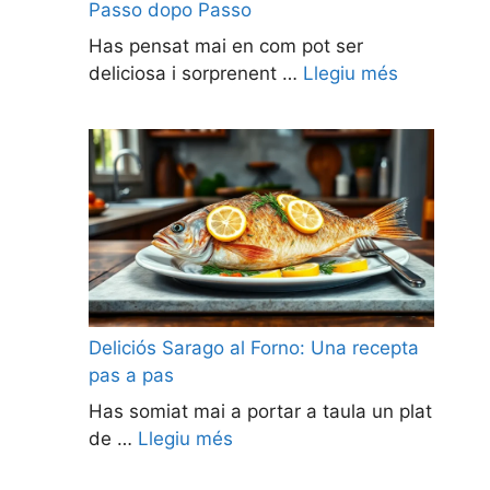
Passo dopo Passo
Has pensat mai en com pot ser
deliciosa i sorprenent …
Llegiu més
Deliciós Sarago al Forno: Una recepta
pas a pas
Has somiat mai a portar a taula un plat
de …
Llegiu més