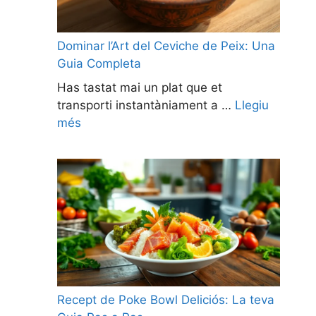
Dominar l’Art del Ceviche de Peix: Una
Guia Completa
Has tastat mai un plat que et
transporti instantàniament a …
Llegiu
més
Recept de Poke Bowl Deliciós: La teva