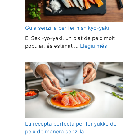
Guia senzilla per fer nishikyo-yaki
El Seki-yo-yaki, un plat de peix molt
popular, és estimat …
Llegiu més
La recepta perfecta per fer yukke de
peix de manera senzilla