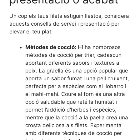
Un cop els teus filets estiguin llestos, considera
aquests consells de servei i presentació per
elevar el teu plat:
Mètodes de cocció:
Hi ha nombrosos
mètodes de cocció per triar, cadascun
aportant diferents sabors i textures al
peix. La graella és una opció popular que
aporta un sabor fumat i una pell cruixent,
perfecta per a espècies com el llobarro i
el mahi-mahi. Coure al forn és una altra
opció saludable que reté la humitat i
permet l’addició d’herbes i espècies,
mentre que la cocció a la paella crea una
crosta deliciosa als filets. Experimenta
amb diferents tècniques de cocció per