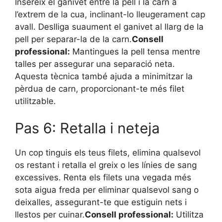
Insereix el ganivet entre la pell i la carn a
l’extrem de la cua, inclinant-lo lleugerament cap
avall. Deslliga suaument el ganivet al llarg de la
pell per separar-la de la carn.
Consell
professional:
Mantingues la pell tensa mentre
talles per assegurar una separació neta.
Aquesta tècnica també ajuda a minimitzar la
pèrdua de carn, proporcionant-te més filet
utilitzable.
Pas 6: Retalla i neteja
Un cop tinguis els teus filets, elimina qualsevol
os restant i retalla el greix o les línies de sang
excessives. Renta els filets una vegada més
sota aigua freda per eliminar qualsevol sang o
deixalles, assegurant-te que estiguin nets i
llestos per cuinar.
Consell professional:
Utilitza