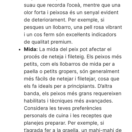
suau que recorda l’oceà, mentre que una
olor forta i peixosa és un senyal evident
de deteriorament. Per exemple, si
pesques un llobarro, una pell rosa vibrant
i un cos ferm són excel·lents indicadors
de qualitat premium.
Mida:
La mida del peix pot afectar el
procés de neteja i fileteig. Els peixos més
petits, com els llobarros de mida per a
paella o petits gropers, són generalment
més fàcils de netejar i filetejar, cosa que
els fa ideals per a principiants. D’altra
banda, els peixos més grans requereixen
habilitats i tècniques més avançades.
Considera les teves preferències
personals de cuina i les receptes que
planejes preparar. Per exemple, si
t’agrada fer a la graella, un mahi-mahi de