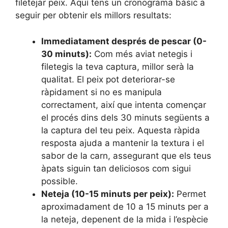
filetejar peix. Aquí tens un cronograma bàsic a
seguir per obtenir els millors resultats:
Immediatament després de pescar (0-
30 minuts):
Com més aviat netegis i
filetegis la teva captura, millor serà la
qualitat. El peix pot deteriorar-se
ràpidament si no es manipula
correctament, així que intenta començar
el procés dins dels 30 minuts següents a
la captura del teu peix. Aquesta ràpida
resposta ajuda a mantenir la textura i el
sabor de la carn, assegurant que els teus
àpats siguin tan deliciosos com sigui
possible.
Neteja (10-15 minuts per peix):
Permet
aproximadament de 10 a 15 minuts per a
la neteja, depenent de la mida i l’espècie