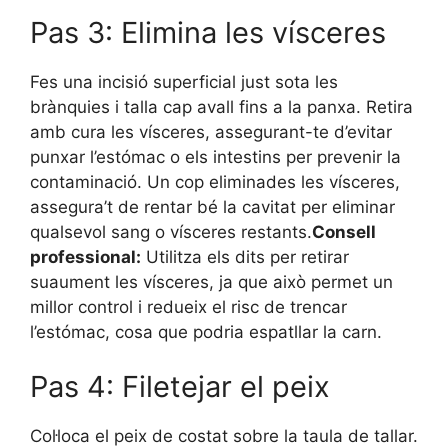
Pas 3: Elimina les vísceres
Fes una incisió superficial just sota les
brànquies i talla cap avall fins a la panxa. Retira
amb cura les vísceres, assegurant-te d’evitar
punxar l’estómac o els intestins per prevenir la
contaminació. Un cop eliminades les vísceres,
assegura’t de rentar bé la cavitat per eliminar
qualsevol sang o vísceres restants.
Consell
professional:
Utilitza els dits per retirar
suaument les vísceres, ja que això permet un
millor control i redueix el risc de trencar
l’estómac, cosa que podria espatllar la carn.
Pas 4: Filetejar el peix
Col·loca el peix de costat sobre la taula de tallar.