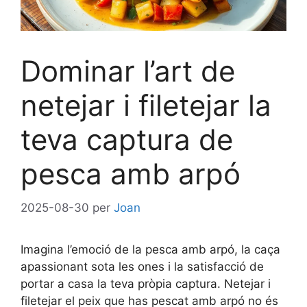
Dominar l’art de
netejar i filetejar la
teva captura de
pesca amb arpó
2025-08-30
per
Joan
Imagina l’emoció de la pesca amb arpó, la caça
apassionant sota les ones i la satisfacció de
portar a casa la teva pròpia captura. Netejar i
filetejar el peix que has pescat amb arpó no és