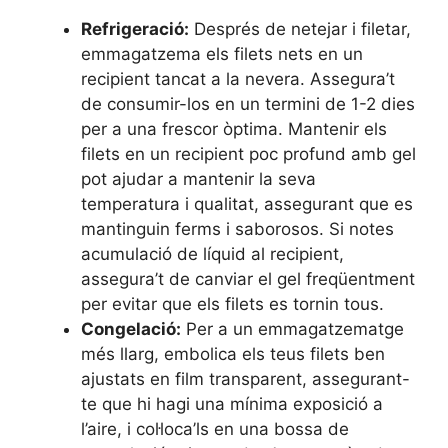
Refrigeració:
Després de netejar i filetar,
emmagatzema els filets nets en un
recipient tancat a la nevera. Assegura’t
de consumir-los en un termini de 1-2 dies
per a una frescor òptima. Mantenir els
filets en un recipient poc profund amb gel
pot ajudar a mantenir la seva
temperatura i qualitat, assegurant que es
mantinguin ferms i saborosos. Si notes
acumulació de líquid al recipient,
assegura’t de canviar el gel freqüentment
per evitar que els filets es tornin tous.
Congelació:
Per a un emmagatzematge
més llarg, embolica els teus filets ben
ajustats en film transparent, assegurant-
te que hi hagi una mínima exposició a
l’aire, i col·loca’ls en una bossa de