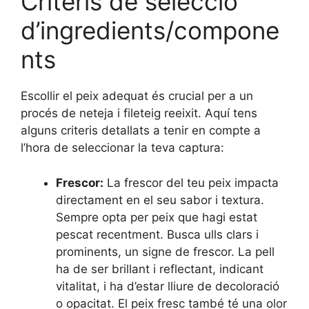
Criteris de selecció
d’ingredients/compone
nts
Escollir el peix adequat és crucial per a un
procés de neteja i fileteig reeixit. Aquí tens
alguns criteris detallats a tenir en compte a
l’hora de seleccionar la teva captura:
Frescor:
La frescor del teu peix impacta
directament en el seu sabor i textura.
Sempre opta per peix que hagi estat
pescat recentment. Busca ulls clars i
prominents, un signe de frescor. La pell
ha de ser brillant i reflectant, indicant
vitalitat, i ha d’estar lliure de decoloració
o opacitat. El peix fresc també té una olor