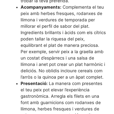
trobar la teva preferida.
Acompanyaments:
Complementa el teu
peix amb herbes fresques, rodanxes de
llimona i verdures de temporada per
millorar el perfil de sabor del plat.
Ingredients brillants i àcids com els cítrics
poden tallar la riquesa del peix,
equilibrant el plat de manera preciosa.
Per exemple, servir peix a la graella amb
un costat d’espàrrecs i una salsa de
llimona i anet pot crear un plat harmònic i
deliciós. No oblidis incloure cereals com
l’arròs o la quinoa per a un àpat complet.
Presentació:
La manera com presentes
el teu peix pot elevar l’experiència
gastronòmica. Arregla els filets en una
font amb guarnicions com rodanxes de
llimona, herbes fresques i verdures de