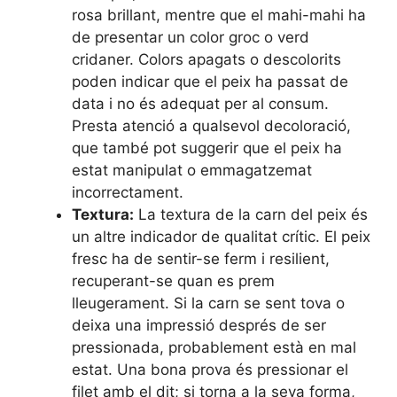
rosa brillant, mentre que el mahi-mahi ha
de presentar un color groc o verd
cridaner. Colors apagats o descolorits
poden indicar que el peix ha passat de
data i no és adequat per al consum.
Presta atenció a qualsevol decoloració,
que també pot suggerir que el peix ha
estat manipulat o emmagatzemat
incorrectament.
Textura:
La textura de la carn del peix és
un altre indicador de qualitat crític. El peix
fresc ha de sentir-se ferm i resilient,
recuperant-se quan es prem
lleugerament. Si la carn se sent tova o
deixa una impressió després de ser
pressionada, probablement està en mal
estat. Una bona prova és pressionar el
filet amb el dit; si torna a la seva forma,