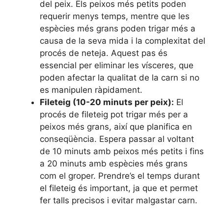
del peix. Els peixos més petits poden
requerir menys temps, mentre que les
espècies més grans poden trigar més a
causa de la seva mida i la complexitat del
procés de neteja. Aquest pas és
essencial per eliminar les vísceres, que
poden afectar la qualitat de la carn si no
es manipulen ràpidament.
Fileteig (10-20 minuts per peix):
El
procés de fileteig pot trigar més per a
peixos més grans, així que planifica en
conseqüència. Espera passar al voltant
de 10 minuts amb peixos més petits i fins
a 20 minuts amb espècies més grans
com el groper. Prendre’s el temps durant
el fileteig és important, ja que et permet
fer talls precisos i evitar malgastar carn.