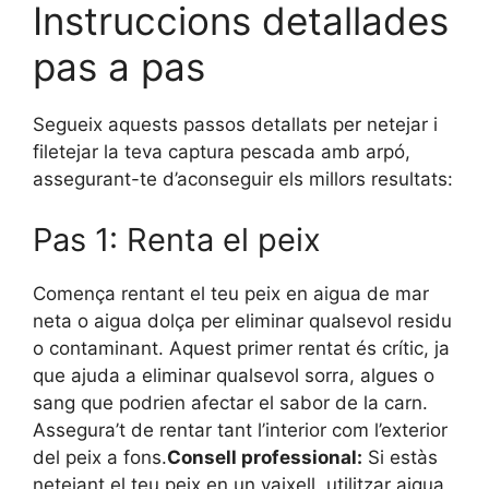
Instruccions detallades
pas a pas
Segueix aquests passos detallats per netejar i
filetejar la teva captura pescada amb arpó,
assegurant-te d’aconseguir els millors resultats:
Pas 1: Renta el peix
Comença rentant el teu peix en aigua de mar
neta o aigua dolça per eliminar qualsevol residu
o contaminant. Aquest primer rentat és crític, ja
que ajuda a eliminar qualsevol sorra, algues o
sang que podrien afectar el sabor de la carn.
Assegura’t de rentar tant l’interior com l’exterior
del peix a fons.
Consell professional:
Si estàs
netejant el teu peix en un vaixell, utilitzar aigua