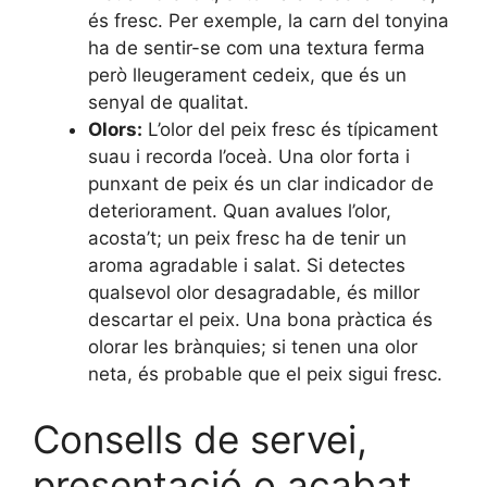
és fresc. Per exemple, la carn del tonyina
ha de sentir-se com una textura ferma
però lleugerament cedeix, que és un
senyal de qualitat.
Olors:
L’olor del peix fresc és típicament
suau i recorda l’oceà. Una olor forta i
punxant de peix és un clar indicador de
deteriorament. Quan avalues l’olor,
acosta’t; un peix fresc ha de tenir un
aroma agradable i salat. Si detectes
qualsevol olor desagradable, és millor
descartar el peix. Una bona pràctica és
olorar les brànquies; si tenen una olor
neta, és probable que el peix sigui fresc.
Consells de servei,
presentació o acabat