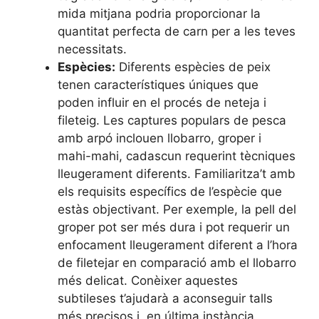
mida mitjana podria proporcionar la
quantitat perfecta de carn per a les teves
necessitats.
Espècies:
Diferents espècies de peix
tenen característiques úniques que
poden influir en el procés de neteja i
fileteig. Les captures populars de pesca
amb arpó inclouen llobarro, groper i
mahi-mahi, cadascun requerint tècniques
lleugerament diferents. Familiaritza’t amb
els requisits específics de l’espècie que
estàs objectivant. Per exemple, la pell del
groper pot ser més dura i pot requerir un
enfocament lleugerament diferent a l’hora
de filetejar en comparació amb el llobarro
més delicat. Conèixer aquestes
subtileses t’ajudarà a aconseguir talls
més precisos i, en última instància,