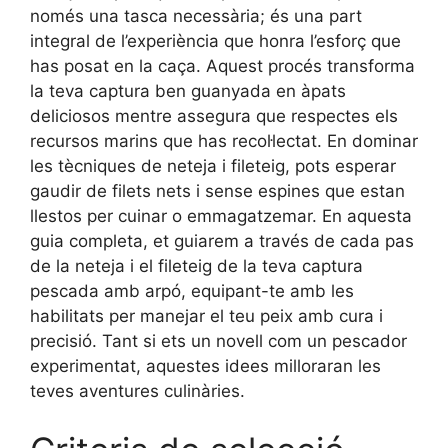
només una tasca necessària; és una part
integral de l’experiència que honra l’esforç que
has posat en la caça. Aquest procés transforma
la teva captura ben guanyada en àpats
deliciosos mentre assegura que respectes els
recursos marins que has recol·lectat. En dominar
les tècniques de neteja i fileteig, pots esperar
gaudir de filets nets i sense espines que estan
llestos per cuinar o emmagatzemar. En aquesta
guia completa, et guiarem a través de cada pas
de la neteja i el fileteig de la teva captura
pescada amb arpó, equipant-te amb les
habilitats per manejar el teu peix amb cura i
precisió. Tant si ets un novell com un pescador
experimentat, aquestes idees milloraran les
teves aventures culinàries.