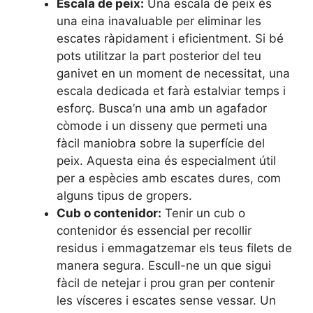
Escala de peix:
Una escala de peix és
una eina inavaluable per eliminar les
escates ràpidament i eficientment. Si bé
pots utilitzar la part posterior del teu
ganivet en un moment de necessitat, una
escala dedicada et farà estalviar temps i
esforç. Busca’n una amb un agafador
còmode i un disseny que permeti una
fàcil maniobra sobre la superfície del
peix. Aquesta eina és especialment útil
per a espècies amb escates dures, com
alguns tipus de gropers.
Cub o contenidor:
Tenir un cub o
contenidor és essencial per recollir
residus i emmagatzemar els teus filets de
manera segura. Escull-ne un que sigui
fàcil de netejar i prou gran per contenir
les vísceres i escates sense vessar. Un