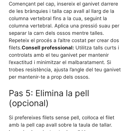
Començant pel cap, insereix el ganivet darrere
de les brànquies i talla cap avall al llarg de la
columna vertebral fins a la cua, seguint la
columna vertebral. Aplica una pressió suau per
separar la carn dels ossos mentre talles.
Repeteix el procés a l’altre costat per crear dos
filets.
Consell professional:
Utilitza talls curts i
controlats amb el teu ganivet per mantenir
l’exactitud i minimitzar el malbaratament. Si
trobes resistència, ajusta l’angle del teu ganivet
per mantenir-te a prop dels ossos.
Pas 5: Elimina la pell
(opcional)
Si prefereixes filets sense pell, col·loca el filet
amb la pell cap avall sobre la taula de tallar.