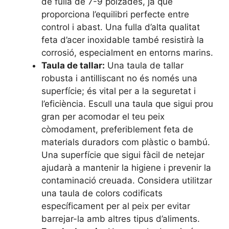
de fulla de 7-9 polzades, ja que
proporciona l’equilibri perfecte entre
control i abast. Una fulla d’alta qualitat
feta d’acer inoxidable també resistirà la
corrosió, especialment en entorns marins.
Taula de tallar:
Una taula de tallar
robusta i antilliscant no és només una
superfície; és vital per a la seguretat i
l’eficiència. Escull una taula que sigui prou
gran per acomodar el teu peix
còmodament, preferiblement feta de
materials duradors com plàstic o bambú.
Una superfície que sigui fàcil de netejar
ajudarà a mantenir la higiene i prevenir la
contaminació creuada. Considera utilitzar
una taula de colors codificats
específicament per al peix per evitar
barrejar-la amb altres tipus d’aliments.