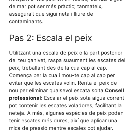
de mar pot ser més pràctic; tanmateix,
assegura’t que sigui neta i lliure de
contaminants.
Pas 2: Escala el peix
Utilitzant una escala de peix o la part posterior
del teu ganivet, raspa suaument les escates del
peix, treballant des de la cua cap al cap.
Comença per la cua i mou-te cap al cap per
evitar que les escates volin. Renta el peix de
nou per eliminar qualsevol escata solta.
Consell
professional:
Escalar el peix sota aigua corrent
pot contenir les escates voladores, facilitant la
neteja. A més, algunes espècies de peix poden
tenir escates més dures, així que aplicar una
mica de pressió mentre escales pot ajudar.