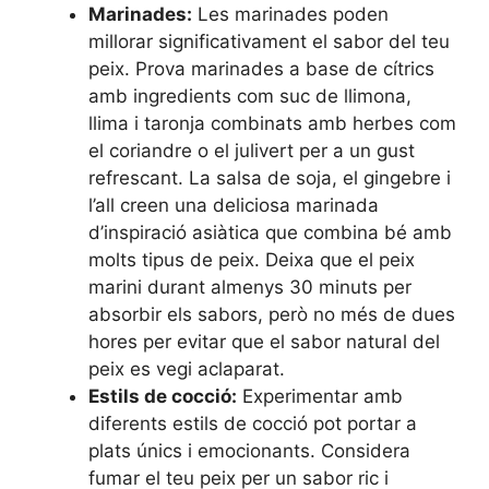
Marinades:
Les marinades poden
millorar significativament el sabor del teu
peix. Prova marinades a base de cítrics
amb ingredients com suc de llimona,
llima i taronja combinats amb herbes com
el coriandre o el julivert per a un gust
refrescant. La salsa de soja, el gingebre i
l’all creen una deliciosa marinada
d’inspiració asiàtica que combina bé amb
molts tipus de peix. Deixa que el peix
marini durant almenys 30 minuts per
absorbir els sabors, però no més de dues
hores per evitar que el sabor natural del
peix es vegi aclaparat.
Estils de cocció:
Experimentar amb
diferents estils de cocció pot portar a
plats únics i emocionants. Considera
fumar el teu peix per un sabor ric i