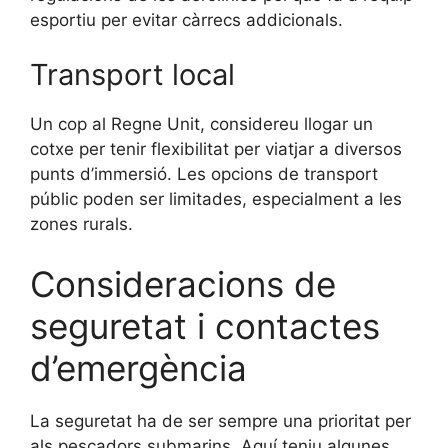
esportiu per evitar càrrecs addicionals.
Transport local
Un cop al Regne Unit, considereu llogar un
cotxe per tenir flexibilitat per viatjar a diversos
punts d’immersió. Les opcions de transport
públic poden ser limitades, especialment a les
zones rurals.
Consideracions de
seguretat i contactes
d’emergència
La seguretat ha de ser sempre una prioritat per
als pescadors submarins. Aquí teniu algunes