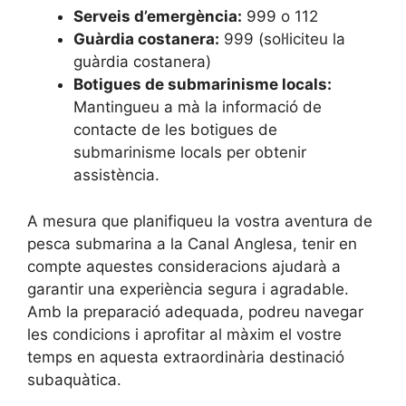
Serveis d’emergència:
999 o 112
Guàrdia costanera:
999 (sol·liciteu la
guàrdia costanera)
Botigues de submarinisme locals:
Mantingueu a mà la informació de
contacte de les botigues de
submarinisme locals per obtenir
assistència.
A mesura que planifiqueu la vostra aventura de
pesca submarina a la Canal Anglesa, tenir en
compte aquestes consideracions ajudarà a
garantir una experiència segura i agradable.
Amb la preparació adequada, podreu navegar
les condicions i aprofitar al màxim el vostre
temps en aquesta extraordinària destinació
subaquàtica.