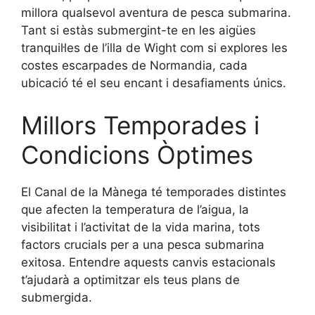
millora qualsevol aventura de pesca submarina.
Tant si estàs submergint-te en les aigües
tranquil·les de l’illa de Wight com si explores les
costes escarpades de Normandia, cada
ubicació té el seu encant i desafiaments únics.
Millors Temporades i
Condicions Òptimes
El Canal de la Mànega té temporades distintes
que afecten la temperatura de l’aigua, la
visibilitat i l’activitat de la vida marina, tots
factors crucials per a una pesca submarina
exitosa. Entendre aquests canvis estacionals
t’ajudarà a optimitzar els teus plans de
submergida.