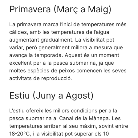
Primavera (Març a Maig)
La primavera marca l’inici de temperatures més
càlides, amb les temperatures de l’aigua
augmentant gradualment. La visibilitat pot
variar, però generalment millora a mesura que
avança la temporada. Aquest és un moment
excel·lent per a la pesca submarina, ja que
moltes espècies de peixos comencen les seves
activitats de reproducció.
Estiu (Juny a Agost)
L’estiu ofereix les millors condicions per a la
pesca submarina al Canal de la Mànega. Les
temperatures arriben al seu màxim, sovint entre
18-20°C, i la visibilitat pot superar els 10