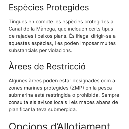
Espècies Protegides
Tingues en compte les espècies protegides al
Canal de la Mànega, que inclouen certs tipus
de rajades i peixos plans. És il·legal dirigir-se a
aquestes espècies, i es poden imposar multes
substancials per violacions.
Àrees de Restricció
Algunes àrees poden estar designades com a
zones marines protegides (ZMP) on la pesca
submarina està restringida o prohibida. Sempre
consulta els avisos locals i els mapes abans de
planificar la teva submergida.
Opcions d’Allotjament