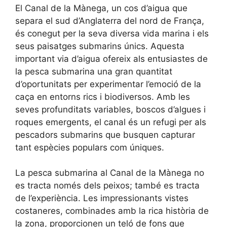
El Canal de la Mànega, un cos d’aigua que
separa el sud d’Anglaterra del nord de França,
és conegut per la seva diversa vida marina i els
seus paisatges submarins únics. Aquesta
important via d’aigua ofereix als entusiastes de
la pesca submarina una gran quantitat
d’oportunitats per experimentar l’emoció de la
caça en entorns rics i biodiversos. Amb les
seves profunditats variables, boscos d’algues i
roques emergents, el canal és un refugi per als
pescadors submarins que busquen capturar
tant espècies populars com úniques.
La pesca submarina al Canal de la Mànega no
es tracta només dels peixos; també es tracta
de l’experiència. Les impressionants vistes
costaneres, combinades amb la rica història de
la zona, proporcionen un teló de fons que