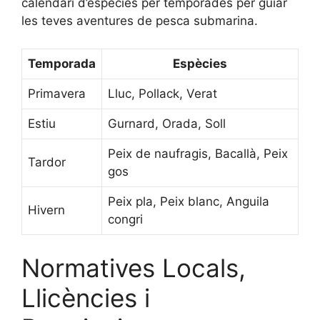
calendari d’espècies per temporades per guiar
les teves aventures de pesca submarina.
Temporada
Espècies
Primavera
Lluc, Pollack, Verat
Estiu
Gurnard, Orada, Soll
Peix de naufragis, Bacallà, Peix
Tardor
gos
Peix pla, Peix blanc, Anguila
Hivern
congri
Normatives Locals,
Llicències i