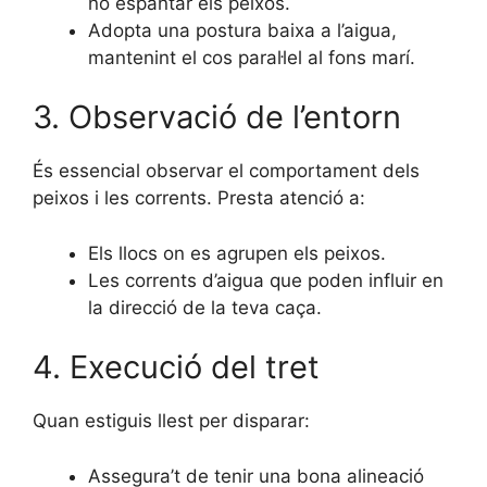
no espantar els peixos.
Adopta una postura baixa a l’aigua,
mantenint el cos paral·lel al fons marí.
3. Observació de l’entorn
És essencial observar el comportament dels
peixos i les corrents. Presta atenció a:
Els llocs on es agrupen els peixos.
Les corrents d’aigua que poden influir en
la direcció de la teva caça.
4. Execució del tret
Quan estiguis llest per disparar:
Assegura’t de tenir una bona alineació