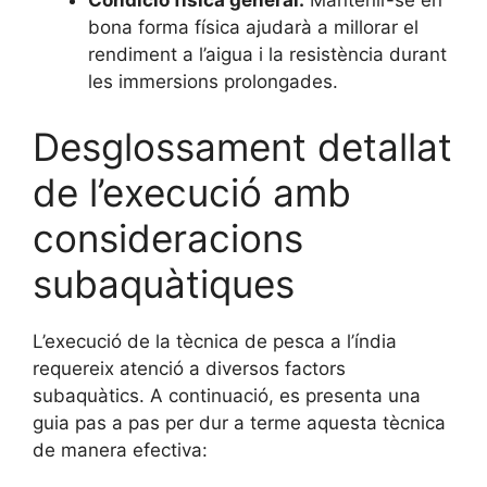
Condició física general:
Mantenir-se en
bona forma física ajudarà a millorar el
rendiment a l’aigua i la resistència durant
les immersions prolongades.
Desglossament detallat
de l’execució amb
consideracions
subaquàtiques
L’execució de la tècnica de pesca a l’índia
requereix atenció a diversos factors
subaquàtics. A continuació, es presenta una
guia pas a pas per dur a terme aquesta tècnica
de manera efectiva: