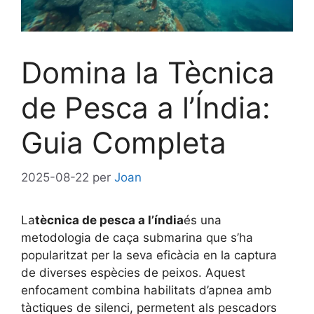
Domina la Tècnica
de Pesca a l’Índia:
Guia Completa
2025-08-22
per
Joan
La
tècnica de pesca a l’índia
és una
metodologia de caça submarina que s’ha
popularitzat per la seva eficàcia en la captura
de diverses espècies de peixos. Aquest
enfocament combina habilitats d’apnea amb
tàctiques de silenci, permetent als pescadors