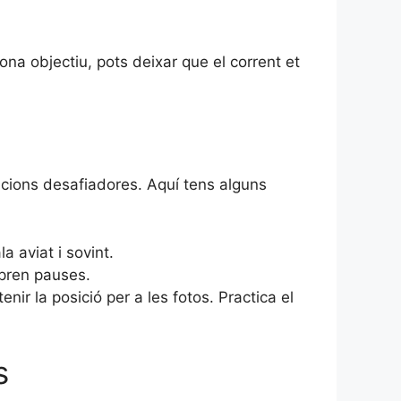
ona objectiu, pots deixar que el corrent et
cions desafiadores. Aquí tens alguns
a aviat i sovint.
 pren pauses.
nir la posició per a les fotos. Practica el
s