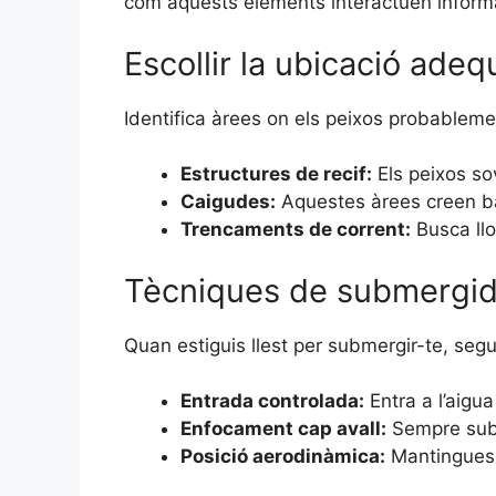
com aquests elements interactuen informa
Escollir la ubicació ade
Identifica àrees on els peixos probableme
Estructures de recif:
Els peixos sov
Caigudes:
Aquestes àrees creen bar
Trencaments de corrent:
Busca llo
Tècniques de submergi
Quan estiguis llest per submergir-te, seg
Entrada controlada:
Entra a l’aigua
Enfocament cap avall:
Sempre subm
Posició aerodinàmica:
Mantingues e