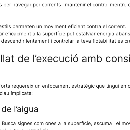
ls per navegar per corrents i mantenir el control mentre
stils permeten un moviment eficient contra el corrent.
 eficaçment a la superfície pot estalviar energia aban
escendir lentament i controlar la teva flotabilitat és cr
lat de l’execució amb cons
forts requereix un enfocament estratègic que tingui en
lau implicats:
de l’aigua
t. Busca signes com ones a la superfície, escuma i el mo