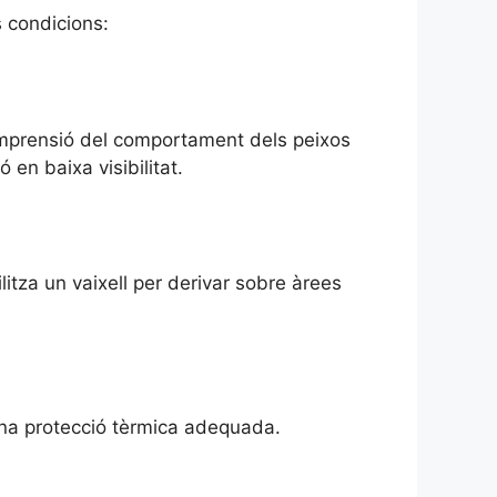
 condicions:
comprensió del comportament dels peixos
 en baixa visibilitat.
litza un vaixell per derivar sobre àrees
una protecció tèrmica adequada.