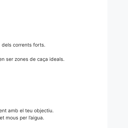
 dels corrents forts.
en ser zones de caça ideals.
nt amb el teu objectiu.
et mous per l’aigua.