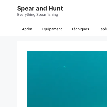
Vés
Spear and Hunt
al
contingut
Everything Spearfishing
Aprèn
Equipament
Tècniques
Espè