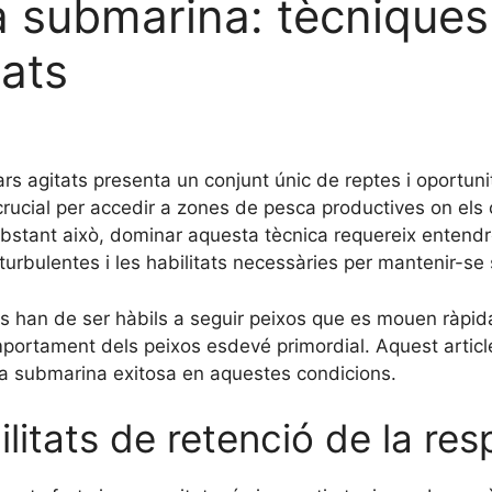
 submarina: tècniques 
tats
rs agitats presenta un conjunt únic de reptes i oportun
rucial per accedir a zones de pesca productives on els 
bstant això, dominar aquesta tècnica requereix entendre
urbulentes i les habilitats necessàries per mantenir-se
ns han de ser hàbils a seguir peixos que es mouen ràpid
comportament dels peixos esdevé primordial. Aquest articl
a submarina exitosa en aquestes condicions.
ilitats de retenció de la res