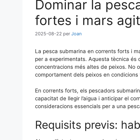
Dominar la pesca
fortes i mars agi
2025-08-22
per
Joan
La pesca submarina en corrents forts i ma
per a experimentats. Aquesta tècnica és c
concentracions més altes de peixos. No o
comportament dels peixos en condicions t
En corrents forts, els pescadors submari
capacitat de llegir l’aigua i anticipar el 
consideracions essencials per a una pesc
Requisits previs: hab