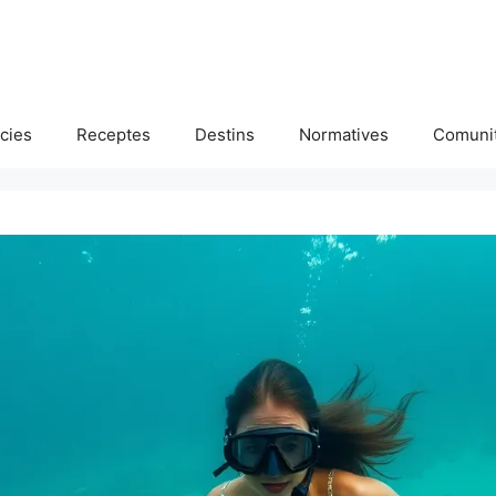
cies
Receptes
Destins
Normatives
Comunit