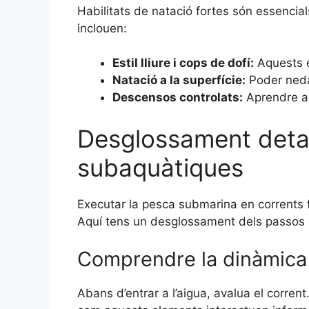
Habilitats de natació fortes són essencia
inclouen:
Estil lliure i cops de dofí:
Aquests e
Natació a la superfície:
Poder nedar
Descensos controlats:
Aprendre a d
Desglossament detal
subaquàtiques
Executar la pesca submarina en corrents 
Aquí tens un desglossament dels passos c
Comprendre la dinàmica 
Abans d’entrar a l’aigua, avalua el corren