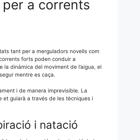
per a corrents
itats tant per a merguladors novells com
corrents forts poden conduir a
 la dinàmica del moviment de l’aigua, el
 segur mentre es caça.
ament i de manera imprevisible. La
e et guiarà a través de les tècniques i
piració i natació