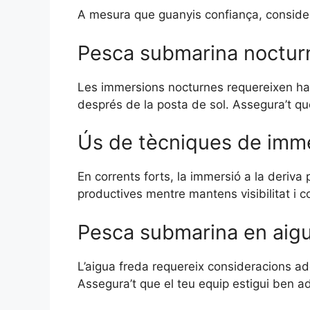
A mesura que guanyis confiança, conside
Pesca submarina nocturn
Les immersions nocturnes requereixen habi
després de la posta de sol. Assegura’t que 
Ús de tècniques de immer
En corrents forts, la immersió a la deriva 
productives mentre mantens visibilitat i co
Pesca submarina en aigu
L’aigua freda requereix consideracions ad
Assegura’t que el teu equip estigui ben a