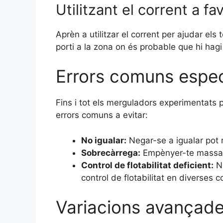
Utilitzant el corrent a fa
Aprèn a utilitzar el corrent per ajudar el
porti a la zona on és probable que hi ha
Errors comuns espec
Fins i tot els merguladors experimentats
errors comuns a evitar:
No igualar:
Negar-se a igualar pot r
Sobrecàrrega:
Empènyer-te massa co
Control de flotabilitat deficient:
No
control de flotabilitat en diverses c
Variacions avançade