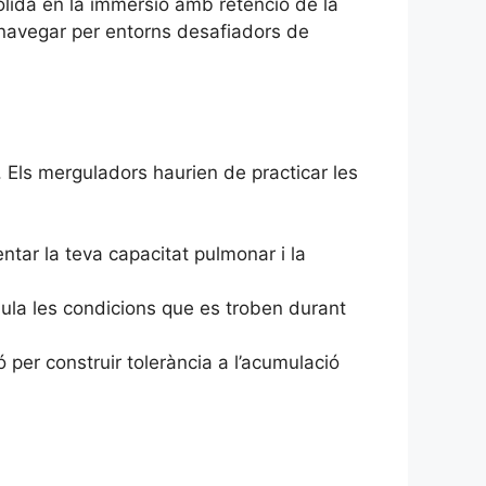
òlida en la immersió amb retenció de la
n navegar per entorns desafiadors de
 Els merguladors haurien de practicar les
tar la teva capacitat pulmonar i la
ula les condicions que es troben durant
er construir tolerància a l’acumulació