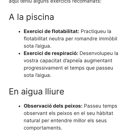
aquí teniu alguns exercicis recomanats:
A la piscina
Exercici de flotabilitat:
Practiqueu la
flotabilitat neutra per romandre immòbil
sota l’aigua.
Exercici de respiració:
Desenvolupeu la
vostra capacitat d’apneïa augmentant
progressivament el temps que passeu
sota l’aigua.
En aigua lliure
Observació dels peixos:
Passeu temps
observant els peixos en el seu hàbitat
natural per entendre millor els seus
comportaments.