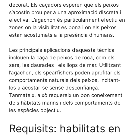
decorat. Els caçadors esperen que els peixos
s’acostin prou per a una aproximació discreta i
efectiva. L’agachon és particularment efectiu en
zones on la visibilitat és bona i on els peixos
estan acostumats a la presència d’humans.
Les principals aplicacions d’aquesta tècnica
inclouen la caça de peixos de roca, com els
sars, les daurades i els llops de mar. Utilitzant
l’agachon, els spearfishers poden aprofitar els
comportaments naturals dels peixos, incitant-
los a acostar-se sense desconfiança.
Tanmateix, això requereix un bon coneixement
dels hàbitats marins i dels comportaments de
les espècies objectiu.
Requisits: habilitats en