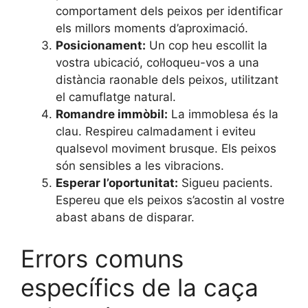
comportament dels peixos per identificar
els millors moments d’aproximació.
Posicionament:
Un cop heu escollit la
vostra ubicació, col·loqueu-vos a una
distància raonable dels peixos, utilitzant
el camuflatge natural.
Romandre immòbil:
La immoblesa és la
clau. Respireu calmadament i eviteu
qualsevol moviment brusque. Els peixos
són sensibles a les vibracions.
Esperar l’oportunitat:
Sigueu pacients.
Espereu que els peixos s’acostin al vostre
abast abans de disparar.
Errors comuns
específics de la caça