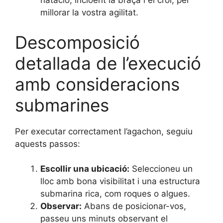
natació, incloent la braça i el crol, per
millorar la vostra agilitat.
Descomposició
detallada de l’execució
amb consideracions
submarines
Per executar correctament l’agachon, seguiu
aquests passos:
Escollir una ubicació:
Seleccioneu un
lloc amb bona visibilitat i una estructura
submarina rica, com roques o algues.
Observar:
Abans de posicionar-vos,
passeu uns minuts observant el