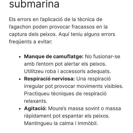
submarina
Els errors en l’aplicació de la tècnica de
l’agachon poden provocar fracassos en la
captura dels peixos. Aquí teniu alguns errors
freqüents a evitar:
Manque de camuflatge:
No fusionar-se
amb l’entorn pot alertar els peixos.
Utilitzeu roba i accessoris adequats.
Respiració nerviosa:
Una respiració
irregular pot provocar moviments visibles.
Practiqueu tècniques de respiració
relaxants.
Agitació:
Moure’s massa sovint o massa
ràpidament pot espantar els peixos.
Mantingueu la calma i immòbil.