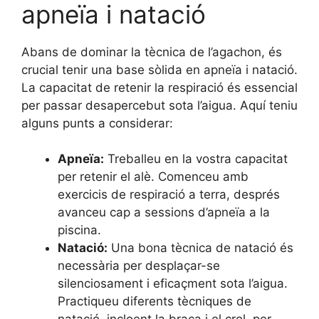
apneïa i natació
Abans de dominar la tècnica de l’agachon, és
crucial tenir una base sòlida en apneïa i natació.
La capacitat de retenir la respiració és essencial
per passar desapercebut sota l’aigua. Aquí teniu
alguns punts a considerar:
Apneïa:
Treballeu en la vostra capacitat
per retenir el alè. Comenceu amb
exercicis de respiració a terra, després
avanceu cap a sessions d’apneïa a la
piscina.
Natació:
Una bona tècnica de natació és
necessària per desplaçar-se
silenciosament i eficaçment sota l’aigua.
Practiqueu diferents tècniques de