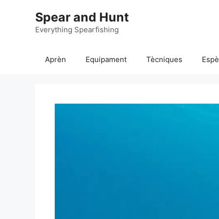
Vés
Spear and Hunt
al
contingut
Everything Spearfishing
Aprèn
Equipament
Tècniques
Espè