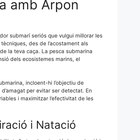
ça amb Arpon
or submarí seriós que vulgui millorar les
e tècniques, des de l’acostament als
a de la teva caça. La pesca submarina
sió dels ecosistemes marins, el
bmarina, incloent-hi l’objectiu de
 d’amagat per evitar ser detectat. En
les i maximitzar l’efectivitat de les
iració i Natació