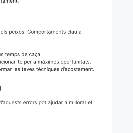
stament.
dels peixos. Comportaments clau a
eus temps de caça.
icionar-te per a màximes oportunitats.
rmar les teves tècniques d’acostament.
a
aquests errors pot ajudar a millorar el