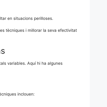
ar en situacions perilloses.
 tècniques i millorar la seva efectivitat
ns
ls variables. Aquí hi ha algunes
tècniques inclouen: