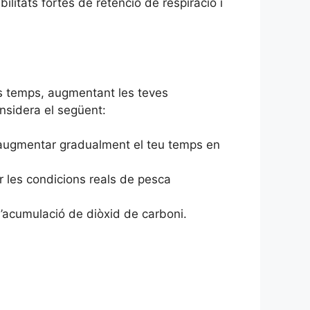
itats fortes de retenció de respiració i
és temps, augmentant les teves
onsidera el següent:
ta augmentar gradualment el teu temps en
r les condicions reals de pesca
 l’acumulació de diòxid de carboni.