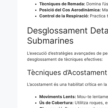
Tècniques de Remada:
Domina l’ús
Posició del Cos Aerodinàmica:
Man
Control de la Respiració:
Practica t
Desglossament Detal
Submarines
L’execució d’estratègies avançades de p
desglossament de tècniques efectives:
Tècniques d’Acostament
L’acostament és una habilitat crítica en 
Moviments Lents:
Mou-te lentament
Ús de Cobertura:
Utilitza roques, e