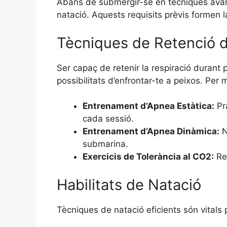
Abans de submergir-se en tècniques avanç
natació. Aquests requisits prèvis formen 
Tècniques de Retenció d
Ser capaç de retenir la respiració duran
possibilitats d’enfrontar-te a peixos. Per 
Entrenament d’Apnea Estàtica:
Pra
cada sessió.
Entrenament d’Apnea Dinàmica:
N
submarina.
Exercicis de Tolerància al CO2:
Rea
Habilitats de Natació
Tècniques de natació eficients són vitals