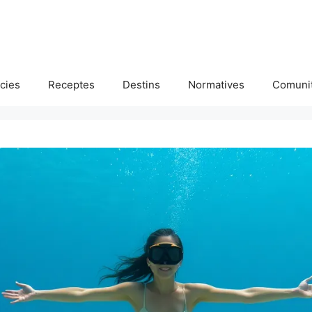
cies
Receptes
Destins
Normatives
Comunit