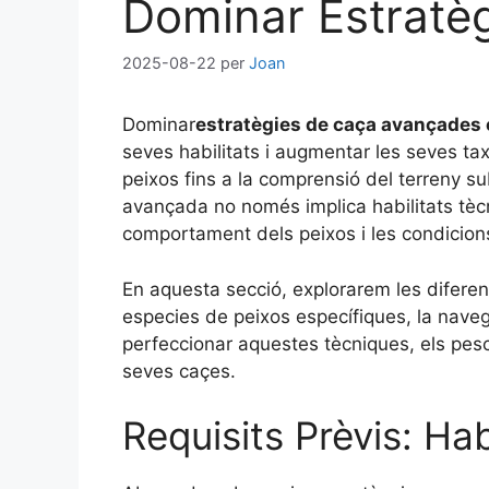
Dominar Estratè
2025-08-22
per
Joan
Dominar
estratègies de caça avançades
seves habilitats i augmentar les seves ta
peixos fins a la comprensió del terreny s
avançada no només implica habilitats tèc
comportament dels peixos i les condicion
En aquesta secció, explorarem les diferen
especies de peixos específiques, la naveg
perfeccionar aquestes tècniques, els pesc
seves caçes.
Requisits Prèvis: Ha