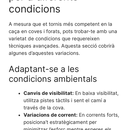
condicions
A mesura que et tornis més competent en la
caça en coves i forats, pots trobar-te amb una
varietat de condicions que requereixen
tècniques avançades. Aquesta secció cobrirà
algunes d’aquestes variacions.
Adaptant-se a les
condicions ambientals
Canvis de visibilitat:
En baixa visibilitat,
utilitza pistes tàctils i sent el camí a
través de la cova.
Variacions de corrent:
En corrents forts,
posiciona’t estratègicament per
minimitzar l’esforç mentre esperes els