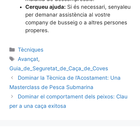
Cerqueu ajuda:
Si és necessari, senyaleu
per demanar assistència al vostre
company de busseig o a altres persones
properes.
Categories
Tècniques
Etiquetes
Avançat
,
Guia_de_Seguretat_de_Caça_de_Coves
Dominar la Tècnica de l’Acostament: Una
Masterclass de Pesca Submarina
Dominar el comportament dels peixos: Clau
per a una caça exitosa