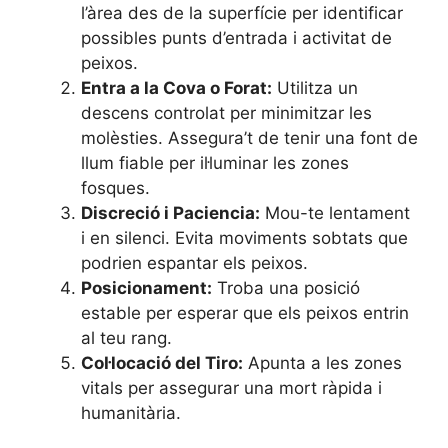
l’àrea des de la superfície per identificar
possibles punts d’entrada i activitat de
peixos.
Entra a la Cova o Forat:
Utilitza un
descens controlat per minimitzar les
molèsties. Assegura’t de tenir una font de
llum fiable per il·luminar les zones
fosques.
Discreció i Paciencia:
Mou-te lentament
i en silenci. Evita moviments sobtats que
podrien espantar els peixos.
Posicionament:
Troba una posició
estable per esperar que els peixos entrin
al teu rang.
Col·locació del Tiro:
Apunta a les zones
vitals per assegurar una mort ràpida i
humanitària.