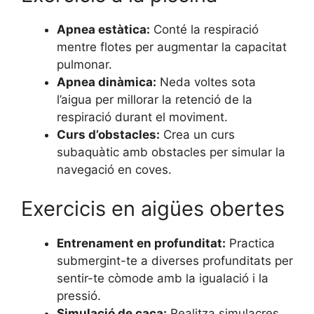
Apnea estàtica:
Conté la respiració
mentre flotes per augmentar la capacitat
pulmonar.
Apnea dinàmica:
Neda voltes sota
l’aigua per millorar la retenció de la
respiració durant el moviment.
Curs d’obstacles:
Crea un curs
subaquàtic amb obstacles per simular la
navegació en coves.
Exercicis en aigües obertes
Entrenament en profunditat:
Practica
submergint-te a diverses profunditats per
sentir-te còmode amb la igualació i la
pressió.
Simulació de caça:
Realitza simulacres