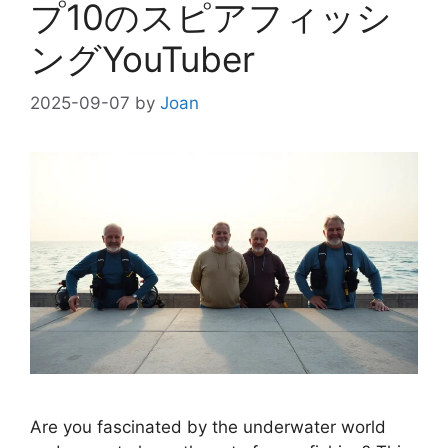
プ10のスピアフィッシ
ングYouTuber
2025-09-07
by
Joan
Are you fascinated by the underwater world