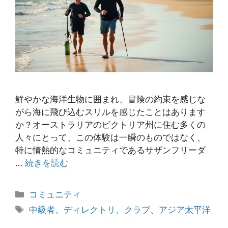
鮮やかな海洋生物に囲まれ、冒険の約束を感じな
がら海に飛び込むスリルを感じたことはあります
か？オーストラリアのビクトリア州に住む多くの
人々にとって、この体験は一瞬のものではなく、
特に情熱的なコミュニティであるサザンフリーダ
…
続きを読む
カ
コミュニティ
テ
タ
中級者、ディレクトリ、クラブ、アジア太平洋
ゴ
グ