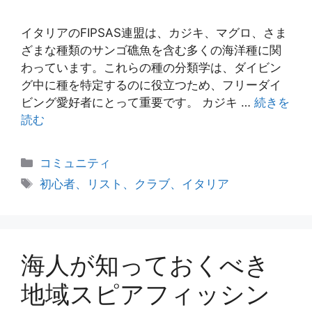
イタリアのFIPSAS連盟は、カジキ、マグロ、さま
ざまな種類のサンゴ礁魚を含む多くの海洋種に関
わっています。これらの種の分類学は、ダイビン
グ中に種を特定するのに役立つため、フリーダイ
ビング愛好者にとって重要です。 カジキ …
続きを
読む
カ
コミュニティ
テ
タ
初心者、リスト、クラブ、イタリア
ゴ
グ
リ
ー
海人が知っておくべき
地域スピアフィッシン