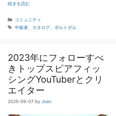
続きを読む
カ
コミュニティ
テ
タ
中級者、カタログ、ポルトガル
ゴ
グ
リ
ー
2023年にフォローすべ
きトップスピアフィッ
シングYouTuberとクリ
エイター
2025-09-07
by
Joan