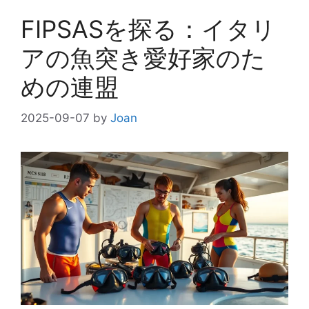
FIPSASを探る：イタリ
アの魚突き愛好家のた
めの連盟
2025-09-07
by
Joan