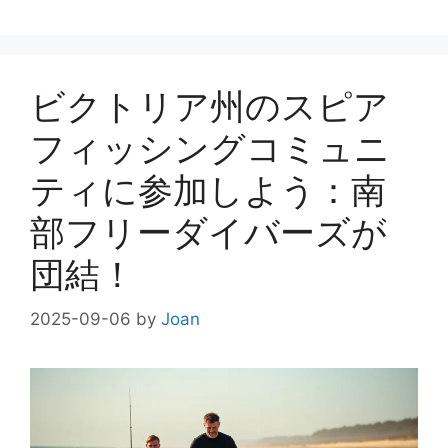
ゴ
グ
リ
ー
ビクトリア州のスピア
フィッシングコミュニ
ティに参加しよう：南
部フリーダイバーズが
団結！
2025-09-06
by
Joan