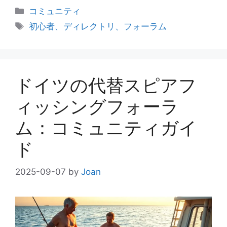
カ
コミュニティ
テ
タ
初心者、ディレクトリ、フォーラム
ゴ
グ
リ
ー
ドイツの代替スピアフ
ィッシングフォーラ
ム：コミュニティガイ
ド
2025-09-07
by
Joan