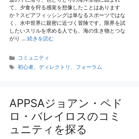
て、夕食を狩る感覚を想像したことはあります
か？スピアフィッシングは単なるスポーツではな
く、水中世界に親密に近づく冒険です。限界を試
したいスリルを求める人でも、海の生き物とつな
がり …
続きを読む
カ
コミュニティ
テ
タ
初心者、ディレクトリ、フォーラム
ゴ
グ
リ
ー
APPSAジョアン・ペド
ロ・バレイロスのコミ
ュニティを探る