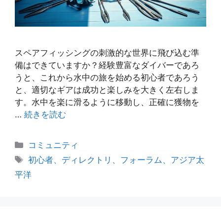
スペアフィッシングの刺激的な世界に飛び込む準
備はできていますか？経験豊富なダイバーであろ
うと、これから水中の旅を始める初心者であろう
と、適切なギアは成功と楽しみを大きく左右しま
す。水中を楽に滑るように移動し、正確に獲物を
…
続きを読む
カ
コミュニティ
テ
タ
初心者、ディレクトリ、フォーラム、アジア太
ゴ
グ
平洋
リ
ー