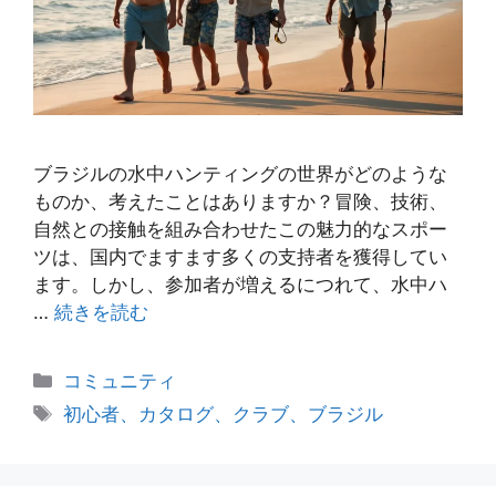
ブラジルの水中ハンティングの世界がどのような
ものか、考えたことはありますか？冒険、技術、
自然との接触を組み合わせたこの魅力的なスポー
ツは、国内でますます多くの支持者を獲得してい
ます。しかし、参加者が増えるにつれて、水中ハ
…
続きを読む
カ
コミュニティ
テ
タ
初心者、カタログ、クラブ、ブラジル
ゴ
グ
リ
ー