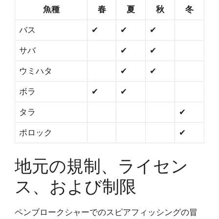
魚種
春
夏
秋
冬
バス
✔
✔
✔
サバ
✔
✔
ウミハタ
✔
✔
ボラ
✔
✔
タラ
✔
ポロック
✔
地元の規制、ライセン
ス、および制限
ペンブロークシャーでのスピアフィッシングの冒