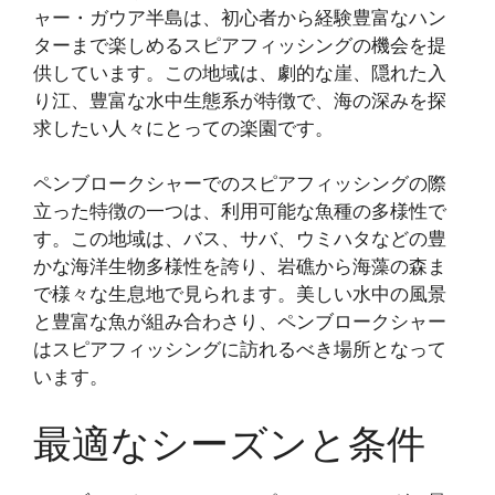
ャー・ガウア半島は、初心者から経験豊富なハン
ターまで楽しめるスピアフィッシングの機会を提
供しています。この地域は、劇的な崖、隠れた入
り江、豊富な水中生態系が特徴で、海の深みを探
求したい人々にとっての楽園です。
ペンブロークシャーでのスピアフィッシングの際
立った特徴の一つは、利用可能な魚種の多様性で
す。この地域は、バス、サバ、ウミハタなどの豊
かな海洋生物多様性を誇り、岩礁から海藻の森ま
で様々な生息地で見られます。美しい水中の風景
と豊富な魚が組み合わさり、ペンブロークシャー
はスピアフィッシングに訪れるべき場所となって
います。
最適なシーズンと条件