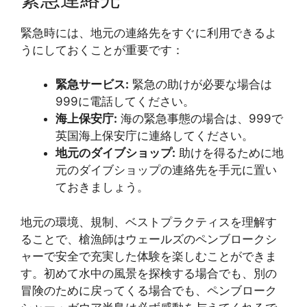
緊急時には、地元の連絡先をすぐに利用できるよ
うにしておくことが重要です：
緊急サービス:
緊急の助けが必要な場合は
999に電話してください。
海上保安庁:
海の緊急事態の場合は、999で
英国海上保安庁に連絡してください。
地元のダイブショップ:
助けを得るために地
元のダイブショップの連絡先を手元に置い
ておきましょう。
地元の環境、規制、ベストプラクティスを理解す
ることで、槍漁師はウェールズのペンブロークシ
ャーで安全で充実した体験を楽しむことができま
す。初めて水中の風景を探検する場合でも、別の
冒険のために戻ってくる場合でも、ペンブローク