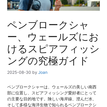
ペンブロークシャ
ー、ウェールズにお
けるスピアフィッシ
ングの究極ガイド
2025-08-30
by
Joan
ペンブロークシャーは、ウェールズの美しい南西
部に位置し、スピアフィッシング愛好者にとって
の主要な目的地です。険しい海岸線、澄んだ水、
そして多様な海洋生物で知られるペンブロークシ