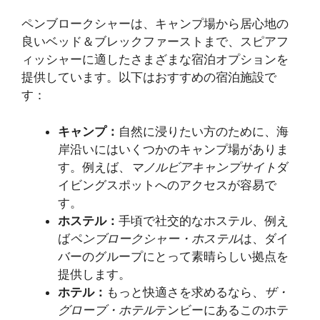
ペンブロークシャーは、キャンプ場から居心地の
良いベッド＆ブレックファーストまで、スピアフ
ィッシャーに適したさまざまな宿泊オプションを
提供しています。以下はおすすめの宿泊施設で
す：
キャンプ：
自然に浸りたい方のために、海
岸沿いにはいくつかのキャンプ場がありま
す。例えば、
マノルビアキャンプサイト
ダ
イビングスポットへのアクセスが容易で
す。
ホステル：
手頃で社交的なホステル、例え
ば
ペンブロークシャー・ホステル
は、ダイ
バーのグループにとって素晴らしい拠点を
提供します。
ホテル：
もっと快適さを求めるなら、
ザ・
グローブ・ホテル
テンビーにあるこのホテ