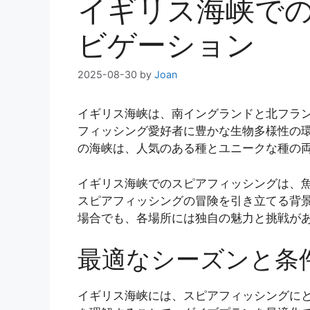
イギリス海峡で
ビゲーション
2025-08-30
by
Joan
イギリス海峡は、南イングランドと北フラ
フィッシング愛好者に豊かな生物多様性の
の海峡は、人気のある種とユニークな種の
イギリス海峡でのスピアフィッシングは、
スピアフィッシングの冒険を引き立てる背
場合でも、各場所には独自の魅力と挑戦が
最適なシーズンと条
イギリス海峡には、スピアフィッシングに