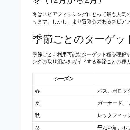
冬はスピアフィッシングにとって最も人気のな
ります。しかし、より冒険心のあるスピア
季節ごとのターゲッ
季節ごとに利用可能なターゲット種を理解
ングの取り組みをガイドする季節ごとの種
シーズン
春
バス、ポロッ
夏
ガーナード、
秋
レックフィッ
冬
平たい魚、ホ