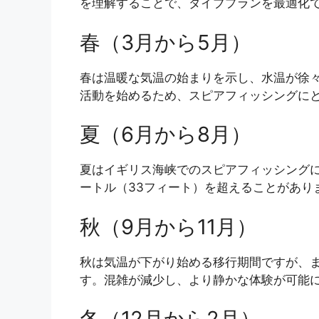
を理解することで、ダイブプランを最適化
春（3月から5月）
春は温暖な気温の始まりを示し、水温が徐
活動を始めるため、スピアフィッシングに
夏（6月から8月）
夏はイギリス海峡でのスピアフィッシングに最
ートル（33フィート）を超えることがあ
秋（9月から11月）
秋は気温が下がり始める移行期間ですが、
す。混雑が減少し、より静かな体験が可能
冬（12月から2月）