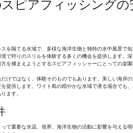
のスピアフィッシングの
ンスを隔てる水域で、多様な海洋生物と独特の水中風景で知
環境で狩りのスリルを体験する多くの機会を提供します。深
両方を捕まえようとするスピアフィッシャーにとっての楽園
魚だけではなく、体験そのものでもあります。美しい海岸の
景を提供します。ワイト島の穏やかな水域で潜る場合でも、
あります。
件
とって重要な水温、視界、海洋生物の活動に影響を与える明