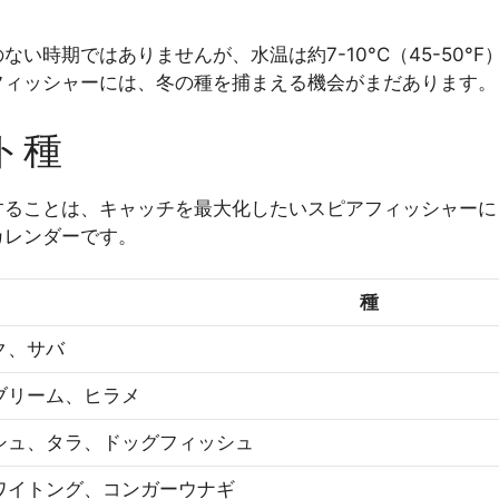
い時期ではありませんが、水温は約7-10°C（45-50°
フィッシャーには、冬の種を捕まえる機会がまだあります。
ト種
することは、キャッチを最大化したいスピアフィッシャーに
カレンダーです。
種
ク、サバ
ブリーム、ヒラメ
シュ、タラ、ドッグフィッシュ
ワイトング、コンガーウナギ