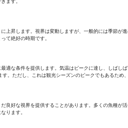
できます。
々に上昇します。視界は変動しますが、一般的には季節が進
とって絶好の時期です。
適な条件を提供します。気温はピークに達し、しばしば18-20
ります。ただし、これは観光シーズンのピークでもあるため
まだ良好な視界を提供することがあります。多くの魚種が活
になります。