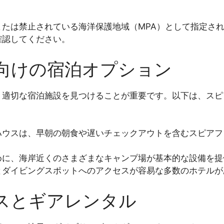
たは禁止されている海洋保護地域（MPA）として指定さ
確認してください。
向けの宿泊オプション
、適切な宿泊施設を見つけることが重要です。以下は、スピ
ハウスは、早朝の朝食や遅いチェックアウトを含むスピアフ
めに、海岸近くのさまざまなキャンプ場が基本的な設備を提
とダイビングスポットへのアクセスが容易な多数のホテルが
スとギアレンタル