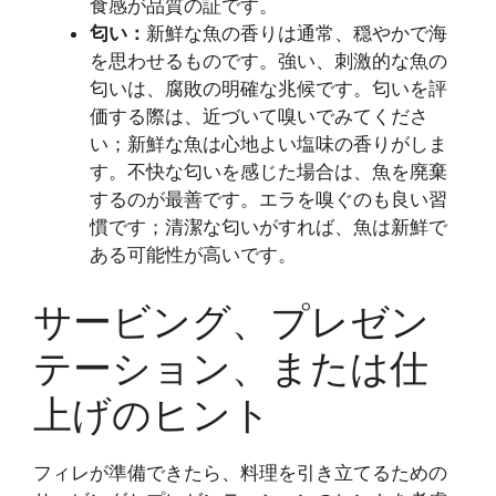
食感が品質の証です。
匂い：
新鮮な魚の香りは通常、穏やかで海
を思わせるものです。強い、刺激的な魚の
匂いは、腐敗の明確な兆候です。匂いを評
価する際は、近づいて嗅いでみてくださ
い；新鮮な魚は心地よい塩味の香りがしま
す。不快な匂いを感じた場合は、魚を廃棄
するのが最善です。エラを嗅ぐのも良い習
慣です；清潔な匂いがすれば、魚は新鮮で
ある可能性が高いです。
サービング、プレゼン
テーション、または仕
上げのヒント
フィレが準備できたら、料理を引き立てるための