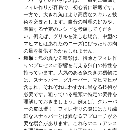
フィレ作りが容易で、初心者に最適です。
一方で、大きな魚はより高度なスキルと技
術を必要とします。自分の料理の好みや、
準備する予定のレシピを考慮してくださ
い。例えば、グリルを楽しむ場合、中型の
マヒマヒはあなたのニーズにぴったりの肉
の量を提供するかもしれません。
種類：
魚の異なる種類は、掃除とフィレ作
りのプロセスに影響を与える独自の特性を
持っています。人気のある魚突きの獲物に
は、スナッパー、グルーパー、マヒマヒが
含まれ、それぞれにわずかに異なる技術が
必要です。狙っている種類の特定の要件を
理解しておきましょう。例えば、グルーパ
ーの皮は硬く、フィレ作りの際にはより繊
細なスナッパーとは異なるアプローチが必
要な場合があります。これらのニュアンス