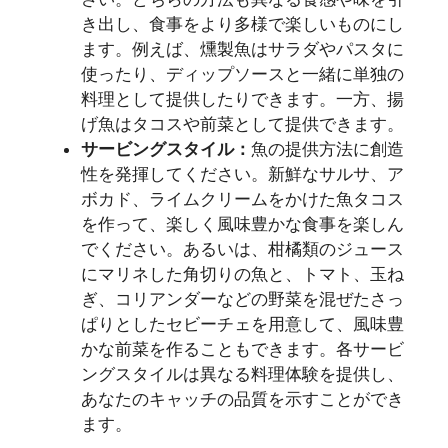
き出し、食事をより多様で楽しいものにし
ます。例えば、燻製魚はサラダやパスタに
使ったり、ディップソースと一緒に単独の
料理として提供したりできます。一方、揚
げ魚はタコスや前菜として提供できます。
サービングスタイル：
魚の提供方法に創造
性を発揮してください。新鮮なサルサ、ア
ボカド、ライムクリームをかけた魚タコス
を作って、楽しく風味豊かな食事を楽しん
でください。あるいは、柑橘類のジュース
にマリネした角切りの魚と、トマト、玉ね
ぎ、コリアンダーなどの野菜を混ぜたさっ
ぱりとしたセビーチェを用意して、風味豊
かな前菜を作ることもできます。各サービ
ングスタイルは異なる料理体験を提供し、
あなたのキャッチの品質を示すことができ
ます。