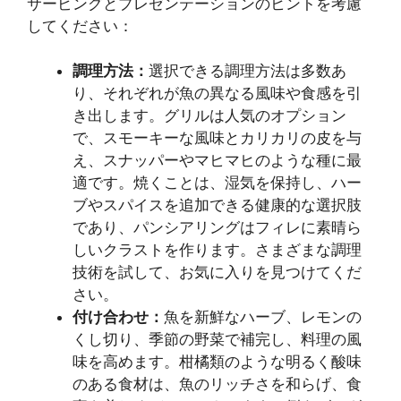
サービングとプレゼンテーションのヒントを考慮
してください：
調理方法：
選択できる調理方法は多数あ
り、それぞれが魚の異なる風味や食感を引
き出します。グリルは人気のオプション
で、スモーキーな風味とカリカリの皮を与
え、スナッパーやマヒマヒのような種に最
適です。焼くことは、湿気を保持し、ハー
ブやスパイスを追加できる健康的な選択肢
であり、パンシアリングはフィレに素晴ら
しいクラストを作ります。さまざまな調理
技術を試して、お気に入りを見つけてくだ
さい。
付け合わせ：
魚を新鮮なハーブ、レモンの
くし切り、季節の野菜で補完し、料理の風
味を高めます。柑橘類のような明るく酸味
のある食材は、魚のリッチさを和らげ、食