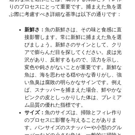
りのプロセスにとって重要です。捕まえた魚を選
ぶ際に考慮すべき詳細な基準は以下の通りです：
新鮮さ：
魚の新鮮さは、その味と食感に直
接影響します。常に新鮮に捕まえた魚を選
びましょう。新鮮さのサインとして、クリ
アで膨らんだ目を探してください。皮は光
沢があり、反射するもので、活力を示し、
変色や鈍さがないことが重要です。新鮮な
魚は、海を思わせる穏やかな香りがし、強
い魚臭は腐敗の明らかなサインです。例え
ば、スナッパーを捕まえた場合、鮮やかな
ピンクの皮としっかりした体は、プレミア
ム品質の優れた指標です。
サイズ：
魚のサイズは、掃除とフィレ作り
のプロセスに影響を与えることがありま
す。パンサイズのスナッパーや小型のグル
ーパーなどの小さな魚は、一般的に掃除と