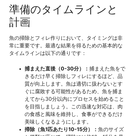
準備のタイムラインと
計画
魚の掃除とフィレ作りにおいて、タイミングは非
常に重要です。最適な結果を得るための基本的な
タイムラインは以下の通りです：
捕まえた直後（0-30分）：
捕まえた魚をで
きるだけ早く掃除しフィレにするほど、品
質が向上します。魚は適切に扱わないとす
ぐに腐敗する可能性があるため、魚を捕ま
えてから30分以内にプロセスを始めること
を目指しましょう。この迅速な対応は、肉
の食感と風味を維持し、食事ができるだけ
美味しくなるようにします。
掃除（魚1匹あたり10-15分）：
魚のサイズ