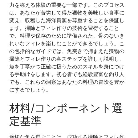
力を称える体験の重要な一部です。このプロセス
は、あなたが苦労して得た獲物を美味しい食事に
変え、収穫した海洋資源を尊重することを保証し
ます。掃除とフィレ作りの技術を習得すること
で、料理や保存のために準備された、骨のないき
れいなフィレを楽しむことができるでしょう。こ
の包括的なガイドでは、魚突きで捕まえた獲物の
掃除とフィレ作りの各ステップを詳しく説明し、
魚を丁寧かつ正確に扱うためのスキルを身につけ
る手助けをします。初心者でも経験豊富な釣り人
でも、これらの洞察はあなたの料理の冒険を豊か
にするでしょう。
材料/コンポーネント選
定基準
適切な魚を選ぶことは、成功する掃除とフィレ作