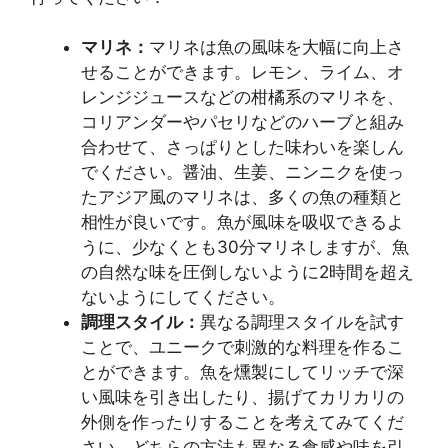
マリネ：
マリネは魚の風味を大幅に向上さ
せることができます。レモン、ライム、オ
レンジジュースなどの柑橘系のマリネを、
コリアンダーやパセリなどのハーブと組み
合わせて、さっぱりとした味わいを楽しん
でください。醤油、生姜、ニンニクを使っ
たアジア風のマリネは、多くの魚の種類と
相性が良いです。魚が風味を吸収できるよ
うに、少なくとも30分マリネしますが、魚
の自然な味を圧倒しないように2時間を超え
ないようにしてください。
調理スタイル：
異なる調理スタイルを試す
ことで、ユニークで刺激的な料理を作るこ
とができます。魚を燻製にしてリッチで深
い風味を引き出したり、揚げてカリカリの
外側を作ったりすることを考えてみてくだ
さい。どちらの方法も異なる食感や味を引