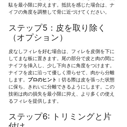
駄を最小限に抑えます。抵抗を感じた場合は、ナ
イフの角度を調整して骨に近づけてください。
ステップ5：皮を取り除く
（オプション）
皮なしフィレを好む場合は、フィレを皮側を下に
してまな板に置きます。尾の部分で皮と肉の間に
ナイフを挿入し、少し下向きに角度をつけます。
ナイフを皮に沿って優しく滑らせて、肉から分離
します。
プロのヒント：
切る際は皮を張った状態
に保ち、きれいに分離できるようにします。この
技術は肉の損失を最小限に抑え、より多くの使え
るフィレを提供します。
ステップ6: トリミングと片
付け