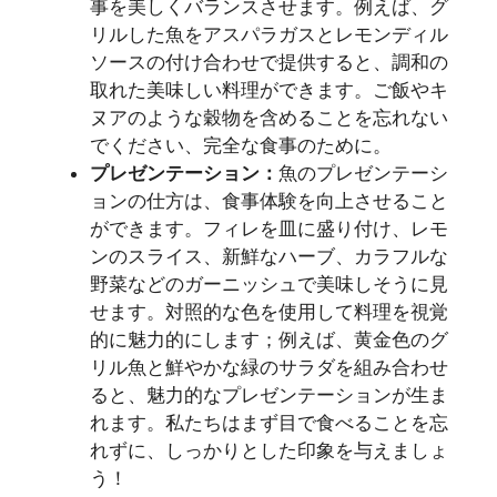
事を美しくバランスさせます。例えば、グ
リルした魚をアスパラガスとレモンディル
ソースの付け合わせで提供すると、調和の
取れた美味しい料理ができます。ご飯やキ
ヌアのような穀物を含めることを忘れない
でください、完全な食事のために。
プレゼンテーション：
魚のプレゼンテーシ
ョンの仕方は、食事体験を向上させること
ができます。フィレを皿に盛り付け、レモ
ンのスライス、新鮮なハーブ、カラフルな
野菜などのガーニッシュで美味しそうに見
せます。対照的な色を使用して料理を視覚
的に魅力的にします；例えば、黄金色のグ
リル魚と鮮やかな緑のサラダを組み合わせ
ると、魅力的なプレゼンテーションが生ま
れます。私たちはまず目で食べることを忘
れずに、しっかりとした印象を与えましょ
う！