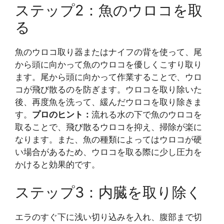
ステップ2：魚のウロコを取
る
魚のウロコ取り器またはナイフの背を使って、尾
から頭に向かって魚のウロコを優しくこすり取り
ます。尾から頭に向かって作業することで、ウロ
コが飛び散るのを防ぎます。ウロコを取り除いた
後、再度魚を洗って、緩んだウロコを取り除きま
す。
プロのヒント：
流れる水の下で魚のウロコを
取ることで、飛び散るウロコを抑え、掃除が楽に
なります。また、魚の種類によってはウロコが硬
い場合があるため、ウロコを取る際に少し圧力を
かけると効果的です。
ステップ3：内臓を取り除く
エラのすぐ下に浅い切り込みを入れ、腹部まで切