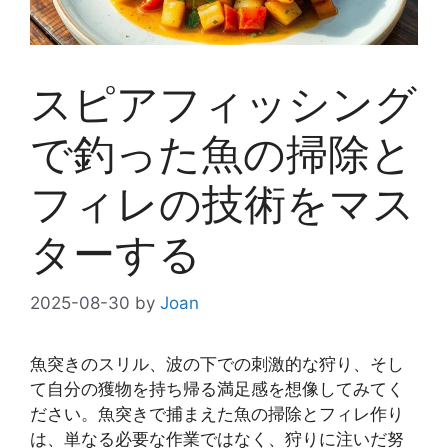
スピアフィッシング
で釣った魚の掃除と
フィレの技術をマス
ターする
2025-08-30
by
Joan
魚突きのスリル、波の下での刺激的な狩り、そし
て自分の獲物を持ち帰る満足感を想像してみてく
ださい。魚突きで捕まえた魚の掃除とフィレ作り
は、単なる必要な作業ではなく、狩りに注いだ努