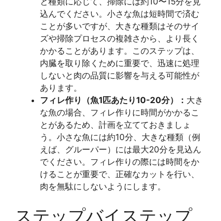
と種類に応じて、掃除には約10〜15分を見
込んでください。小さな魚は短時間で済む
ことが多いですが、大きな種類はそのサイ
ズや掃除プロセスの複雑さから、より長く
かかることがあります。このステップは、
内臓を取り除くために重要で、迅速に処理
しないと肉の品質に影響を与える可能性が
あります。
フィレ作り（魚1匹あたり10-20分）：
大き
な魚の場合、フィレ作りに時間がかかるこ
とがあるため、計画を立てておきましょ
う。小さな魚には約10分、大きな種類（例
えば、グルーパー）には最大20分を見込ん
でください。フィレ作りの際には時間をか
けることが重要で、正確なカットを行い、
肉を無駄にしないようにします。
ステップバイステップ