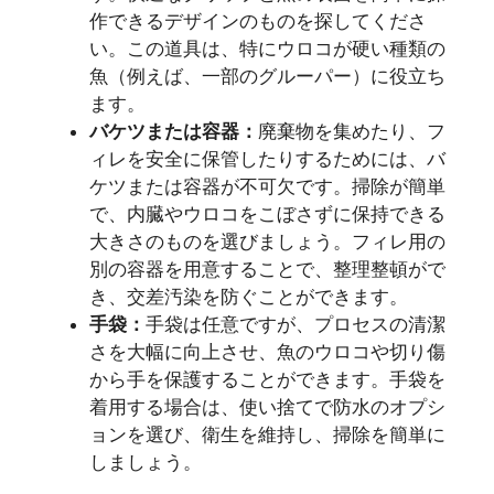
作できるデザインのものを探してくださ
い。この道具は、特にウロコが硬い種類の
魚（例えば、一部のグルーパー）に役立ち
ます。
バケツまたは容器：
廃棄物を集めたり、フ
ィレを安全に保管したりするためには、バ
ケツまたは容器が不可欠です。掃除が簡単
で、内臓やウロコをこぼさずに保持できる
大きさのものを選びましょう。フィレ用の
別の容器を用意することで、整理整頓がで
き、交差汚染を防ぐことができます。
手袋：
手袋は任意ですが、プロセスの清潔
さを大幅に向上させ、魚のウロコや切り傷
から手を保護することができます。手袋を
着用する場合は、使い捨てで防水のオプシ
ョンを選び、衛生を維持し、掃除を簡単に
しましょう。