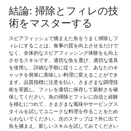
結論: 掃除とフィレの技
術をマスターする
スピアフィッシュで捕まえた魚をうまく掃除しフ
ィレにすることは、食事の質を向上させるだけで
なく、全体的なスピアフィッシング体験をも向上
させるスキルです。適切な魚を選び、適切な道具
を使用し、詳細な手順に従うことで、あなたのキ
ャッチを簡単に美味しい料理に変えることができ
ます。品質指標に注意を払い、さまざまな調理技
術を実践し、フィレを適切に保存して新鮮さを確
保してください。魚の掃除とフィレに自信と経験
を積むにつれて、さまざまな風味やサービングス
タイルを試してユニークな料理を作ることをため
らわないでください。次のステップは？外に出て
魚を捕まえ、新しいスキルを試してみてください