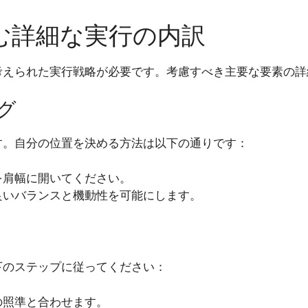
む詳細な実行の内訳
考えられた実行戦略が必要です。考慮すべき主要な要素の詳
グ
す。自分の位置を決める方法は以下の通りです：
を肩幅に開いてください。
良いバランスと機動性を可能にします。
下のステップに従ってください：
の照準と合わせます。