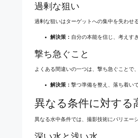
過剰な狙い
過剰な狙いはターゲットへの集中を失わせ
解決策：
自分の本能を信じ、考えす
撃ち急ぐこと
よくある間違いの一つは、撃ち急ぐことで
解決策：
撃つ準備を整え、落ち着い
異なる条件に対する
異なる水中条件では、撮影技術にバリエー
深い水と浅い水