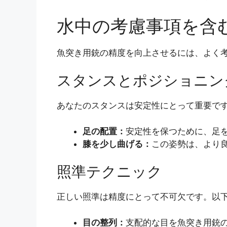
水中の考慮事項を含
魚突き用銃の精度を向上させるには、よく
スタンスとポジショニン
あなたのスタンスは安定性にとって重要で
足の配置：
安定性を保つために、足
膝を少し曲げる：
この姿勢は、より
照準テクニック
正しい照準は精度にとって不可欠です。以
目の整列：
支配的な目を魚突き用銃