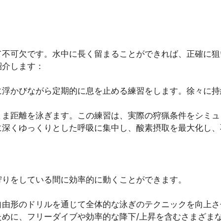
て不可欠です。水中に長く留まることができれば、正確に狙
紹介します：
に浮かびながら定期的に息を止める練習をします。徐々に持
まま距離を泳ぎます。この練習は、実際の狩猟条件をシミュ
に深くゆっくりとした呼吸に集中し、酸素摂取を最大化し、
狩りをしている間に効率的に動くことができます。
自由形のドリルを通じて全体的な泳ぎのテクニックを向上さ
ために、フリーダイブや効率的な降下/上昇を含むさまざま