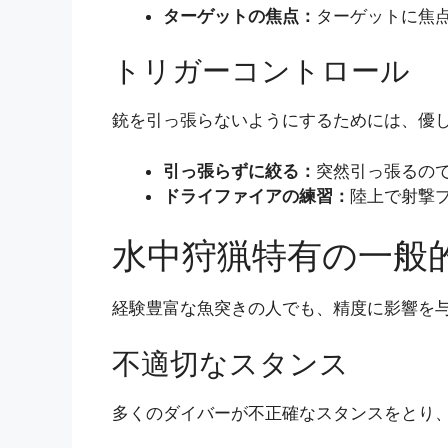
ターゲットの焦点：
ターゲットに焦
トリガーコントロール
銃を引っ張らないようにするためには、優
引っ張らずに絞る：
突然引っ張るの
ドライファイアの練習：
陸上で射撃
水中狩猟特有の一般
経験豊富な魚突きの人でも、精度に影響を
不適切なスタンス
多くのダイバーが不正確なスタンスをとり