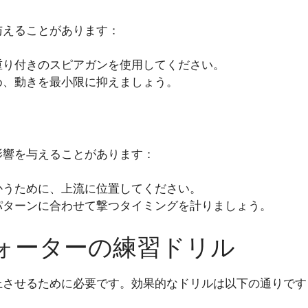
与えることがあります：
重り付きのスピアガンを使用してください。
め、動きを最小限に抑えましょう。
影響を与えることがあります：
かうために、上流に位置してください。
パターンに合わせて撃つタイミングを計りましょう。
ォーターの練習ドリル
上させるために必要です。効果的なドリルは以下の通りです