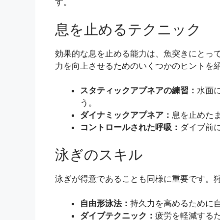
す。
息を止めるテクニック
効果的な息を止める能力は、魚突きにとっ
力を向上させるためのいくつかのヒントを
スタティックアプネアの練習：
水面
う。
ダイナミックアプネア：
息を止めた
コントロールされた呼吸：
ダイブ前
泳ぎのスキル
泳ぎが得意であることも同様に重要です。
自由形泳法：
持久力を高めるために
ダイブテクニック：
疲労を軽減する