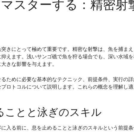
をマスターする：精密射
魚突きにとって極めて重要です。精密な射撃は、魚を捕まえ
に抑えます。浅いサンゴ礁で魚を狩る場合でも、深い水域を
に大きな影響を与えます。
せるために必要な基本的なテクニック、前提条件、実行の詳
全プロトコルについて説明します。これらの概念を理解し適
ることと泳ぎのスキル
容に入る前に、息を止めることと泳ぎのスキルという前提条