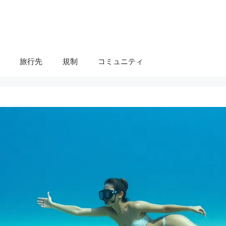
旅行先
規制
コミュニティ