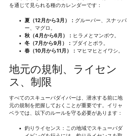
を通じて見られる種のカレンダーです：
夏（12月から3月）：
グルーパー、スナッパ
ー、マグロ。
秋（4月から6月）：
ヒラメとマンボウ。
冬（7月から9月）：
ブダイとボラ。
春（10月から11月）：
マヒマヒとイワシ。
地元の規制、ライセン
ス、制限
すべてのスキューバダイバーは、潜水する前に地
元の規制を把握しておくことが重要です。イリャ
ベラでは、以下のルールを守る必要があります：
釣りライセンス：この地域でスキューバダ
イビングを行うには、釣りライセンスを取