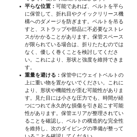
平らな位置：
可能であれば、ベルトを平ら
に保管して、折れ目やクイックリリース機
構へのダメージを防ぎます。ベルトを吊る
すと、ストラップや部品に不必要なストレ
スがかかることがあります。保管スペース
が限られている場合は、折りたたむのでは
なく、優しく巻くことを検討してくださ
い。これにより、形状と強度を維持できま
す。
重量を避ける：
保管中にウェイトベルトの
上に重い物を置かないでください。これに
より、形状や機能性が歪む可能性がありま
す。見た目には小さな圧力でも、時間が経
つにつれて永久的な損傷を引き起こす可能
性があります。保管エリアが整理されてい
ることを確認し、ベルトの構造的な完全性
を維持し、次のダイビングの準備が整って
いることを確認してください。