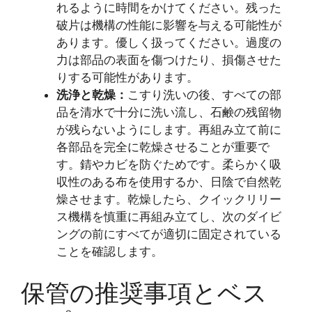
れるように時間をかけてください。残った
破片は機構の性能に影響を与える可能性が
あります。優しく扱ってください。過度の
力は部品の表面を傷つけたり、損傷させた
りする可能性があります。
洗浄と乾燥：
こすり洗いの後、すべての部
品を清水で十分に洗い流し、石鹸の残留物
が残らないようにします。再組み立て前に
各部品を完全に乾燥させることが重要で
す。錆やカビを防ぐためです。柔らかく吸
収性のある布を使用するか、日陰で自然乾
燥させます。乾燥したら、クイックリリー
ス機構を慎重に再組み立てし、次のダイビ
ングの前にすべてが適切に固定されている
ことを確認します。
保管の推奨事項とベス