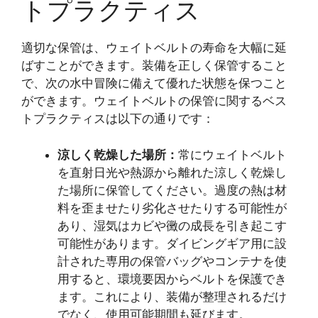
トプラクティス
適切な保管は、ウェイトベルトの寿命を大幅に延
ばすことができます。装備を正しく保管すること
で、次の水中冒険に備えて優れた状態を保つこと
ができます。ウェイトベルトの保管に関するベス
トプラクティスは以下の通りです：
涼しく乾燥した場所：
常にウェイトベルト
を直射日光や熱源から離れた涼しく乾燥し
た場所に保管してください。過度の熱は材
料を歪ませたり劣化させたりする可能性が
あり、湿気はカビや黴の成長を引き起こす
可能性があります。ダイビングギア用に設
計された専用の保管バッグやコンテナを使
用すると、環境要因からベルトを保護でき
ます。これにより、装備が整理されるだけ
でなく、使用可能期間も延びます。