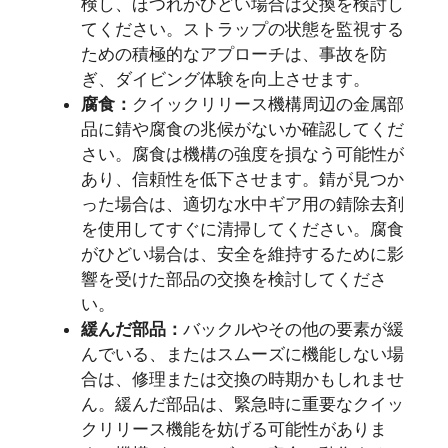
検し、ほつれがひどい場合は交換を検討し
てください。ストラップの状態を監視する
ための積極的なアプローチは、事故を防
ぎ、ダイビング体験を向上させます。
腐食：
クイックリリース機構周辺の金属部
品に錆や腐食の兆候がないか確認してくだ
さい。腐食は機構の強度を損なう可能性が
あり、信頼性を低下させます。錆が見つか
った場合は、適切な水中ギア用の錆除去剤
を使用してすぐに清掃してください。腐食
がひどい場合は、安全を維持するために影
響を受けた部品の交換を検討してくださ
い。
緩んだ部品：
バックルやその他の要素が緩
んでいる、またはスムーズに機能しない場
合は、修理または交換の時期かもしれませ
ん。緩んだ部品は、緊急時に重要なクイッ
クリリース機能を妨げる可能性がありま