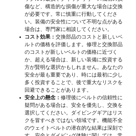
傷など、構造的な損傷が重大な場合は交換
が必要です。常に慎重に行動してくださ
い。装備の安全性について不明な点がある
場合は、専門家に相談してください。
コスト効果：
交換部品のコストと新しいベ
ルトの価格を評価します。修理と交換部品
のコストが新しいベルトの価格に近づく
か、超える場合は、新しい装備に投資する
方が賢明な選択かもしれません。あなたの
安全が最も重要であり、時には最初に少し
多く投資することで、後で重大なリスクを
回避できることがあります。
安全上の懸念：
修理後にベルトの信頼性に
疑問がある場合は、安全を優先し、交換を
選択してください。ダイビングギアはリス
クを冒すべきではない領域です。機能不全
のウェイトベルトの潜在的な結果は深刻で
す。安全とダイビング体験に関しては、常