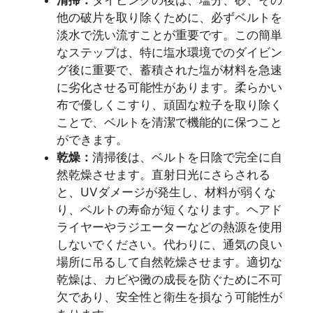
他の破片を取り除くために、必ずベルトを
淡水で洗い流すことが重要です。この簡単
なステップは、特に塩水環境でのダイビン
グ後に重要で、蓄積された塩が材料を急速
に劣化させる可能性があります。柔らかい
布で優しくこすり、頑固な粒子を取り除く
ことで、ベルトを清潔で機能的に保つこと
ができます。
乾燥：
清掃後は、ベルトを日陰で完全に自
然乾燥させます。直射日光にさらされる
と、UVダメージが発生し、材料が弱くな
り、ベルトの寿命が短くなります。ヘアド
ライヤーやラジエーターなどの熱源を使用
しないでください。代わりに、通気の良い
場所に吊るして自然乾燥させます。適切な
乾燥は、カビや黴の成長を防ぐために不可
欠であり、安全性と衛生を損なう可能性が