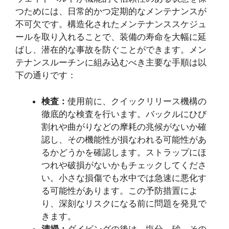
つためには、日常的かつ定期的なメンテナンスが
不可欠です。構造化されたメンテナンススケジュ
ールを取り入れることで、装備の寿命を大幅に延
ばし、潜在的な事故を防ぐことができます。メン
テナンスルーチンに組み込むべき主要な手順は以
下の通りです：
検査：
使用前に、クイックリリース機構の
徹底的な検査を行います。バックルにひび
割れや曲がりなどの摩耗の兆候がないか確
認し、その機能性が損なわれる可能性があ
るかどうかを確認します。ストラップにほ
つれや破損がないかもチェックしてくださ
い。小さな損傷でも水中では急速に悪化す
る可能性があります。この予防措置によ
り、深刻なリスクになる前に問題を発見で
きます。
清掃：
ダイビングの後は、塩分、砂、その