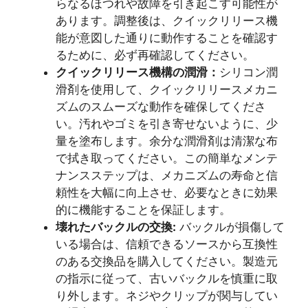
らなるほつれや故障を引き起こす可能性が
あります。調整後は、クイックリリース機
能が意図した通りに動作することを確認す
るために、必ず再確認してください。
クイックリリース機構の潤滑：
シリコン潤
滑剤を使用して、クイックリリースメカニ
ズムのスムーズな動作を確保してくださ
い。汚れやゴミを引き寄せないように、少
量を塗布します。余分な潤滑剤は清潔な布
で拭き取ってください。この簡単なメンテ
ナンスステップは、メカニズムの寿命と信
頼性を大幅に向上させ、必要なときに効果
的に機能することを保証します。
壊れたバックルの交換:
バックルが損傷して
いる場合は、信頼できるソースから互換性
のある交換品を購入してください。製造元
の指示に従って、古いバックルを慎重に取
り外します。ネジやクリップが関与してい