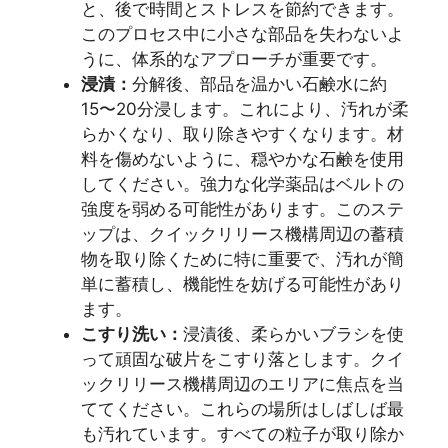
と、後で時間とストレスを節約できます。
このプロセス中に小さな部品を失わないよ
うに、体系的なアプローチが重要です。
浸漬：
分解後、部品を温かい石鹸水に約
15〜20分浸します。これにより、汚れが柔
らかくなり、取り除きやすくなります。材
料を傷めないように、穏やかな石鹸を使用
してください。強力な化学薬品はベルトの
強度を弱める可能性があります。このステ
ップは、クイックリリース機構周辺の蓄積
物を取り除くために特に重要で、汚れが簡
単に蓄積し、機能性を妨げる可能性があり
ます。
こすり洗い：
浸漬後、柔らかいブラシを使
って頑固な破片をこすり落とします。クイ
ックリリース機構周辺のエリアに焦点を当
ててください。これらの場所はしばしば最
も汚れています。すべての粒子が取り除か