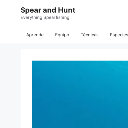
Saltar
Spear and Hunt
al
contenido
Everything Spearfishing
Aprende
Equipo
Técnicas
Especie