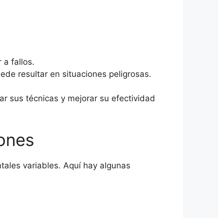
a fallos.
de resultar en situaciones peligrosas.
r sus técnicas y mejorar su efectividad
iones
ales variables. Aquí hay algunas