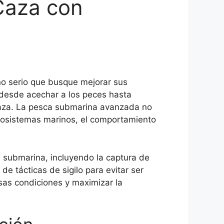
Caza con
no serio que busque mejorar sus
 desde acechar a los peces hasta
 caza. La pesca submarina avanzada no
ecosistemas marinos, el comportamiento
a submarina, incluyendo la captura de
e tácticas de sigilo para evitar ser
sas condiciones y maximizar la