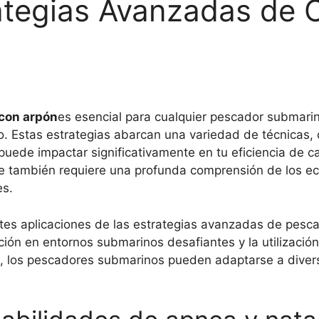
tegias Avanzadas de 
 con arpón
es esencial para cualquier pescador submari
o. Estas estrategias abarcan una variedad de técnicas,
puede impactar significativamente en tu eficiencia de
que también requiere una profunda comprensión de los 
es.
ntes aplicaciones de las estrategias avanzadas de pesc
ón en entornos submarinos desafiantes y la utilización d
s, los pescadores submarinos pueden adaptarse a diver