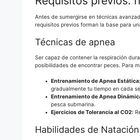
Requisitos previos: 
Antes de sumergirse en técnicas avanzada
requisitos previos forman la base para u
Técnicas de apnea
Ser capaz de contener la respiración du
posibilidades de encontrar peces. Para m
Entrenamiento de Apnea Estática
gradualmente tu tiempo en cada se
Entrenamiento de Apnea Dinámic
pesca submarina.
Ejercicios de Tolerancia al CO2:
Re
Habilidades de Natación