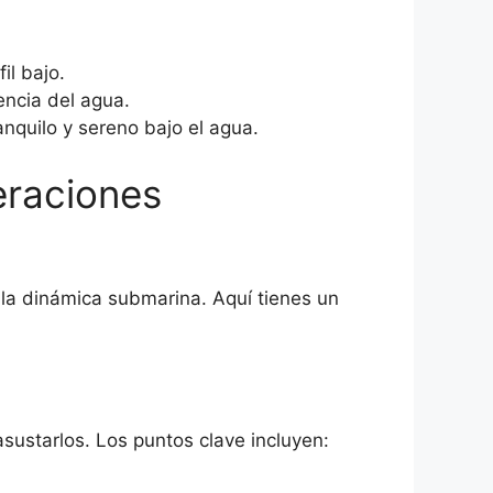
il bajo.
encia del agua.
nquilo y sereno bajo el agua.
eraciones
la dinámica submarina. Aquí tienes un
sustarlos. Los puntos clave incluyen: