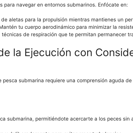
les para navegar en entornos submarinos. Enfócate en:
de aletas para la propulsión mientras mantienes un perf
antén tu cuerpo aerodinámico para minimizar la resist
 técnicas de respiración que te permitan permanecer tra
de la Ejecución con Consid
e pesca submarina requiere una comprensión aguda de 
sca submarina, permitiéndote acercarte a los peces sin a