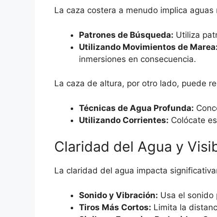
La caza costera a menudo implica aguas má
Patrones de Búsqueda:
Utiliza pat
Utilizando Movimientos de Marea
inmersiones en consecuencia.
La caza de altura, por otro lado, puede 
Técnicas de Agua Profunda:
Concé
Utilizando Corrientes:
Colócate est
Claridad del Agua y Visib
La claridad del agua impacta significativ
Sonido y Vibración:
Usa el sonido 
Tiros Más Cortos:
Limita la distanc