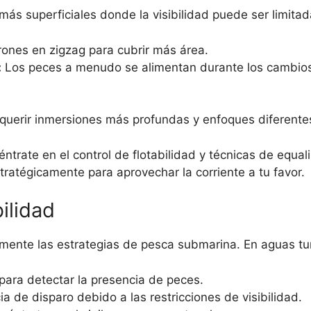
s superficiales donde la visibilidad puede ser limitada
rones en zigzag para cubrir más área.
:
Los peces a menudo se alimentan durante los cambios 
requerir inmersiones más profundas y enfoques diferente
ntrate en el control de flotabilidad y técnicas de equa
ratégicamente para aprovechar la corriente a tu favor.
ilidad
amente las estrategias de pesca submarina. En aguas tu
para detectar la presencia de peces.
ia de disparo debido a las restricciones de visibilidad.