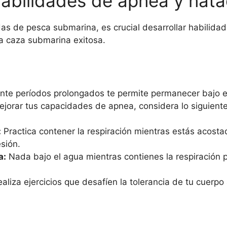
habilidades de apnea y nata
s de pesca submarina, es crucial desarrollar habilidad
na caza submarina exitosa.
rante períodos prolongados te permite permanecer bajo
ejorar tus capacidades de apnea, considera lo siguiente
:
Practica contener la respiración mientras estás acosta
sión.
a:
Nada bajo el agua mientras contienes la respiración p
aliza ejercicios que desafíen la tolerancia de tu cuerp