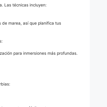
. Las técnicas incluyen:
de marea, así que planifica tus
s:
lización para inmersiones más profundas.
rbias: