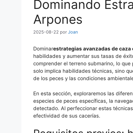
Dominando Estra
Arpones
2025-08-22
por
Joan
Dominar
estrategias avanzadas de caza
habilidades y aumentar sus tasas de éxit
comprender el terreno submarino, lo que 
solo implica habilidades técnicas, sino 
de los peces y las condiciones ambiental
En esta sección, exploraremos las difere
especies de peces específicas, la navegaci
detectado. Al perfeccionar estas técnica
efectividad de sus cacerías.