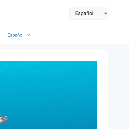
Elegir
un
idioma
Español