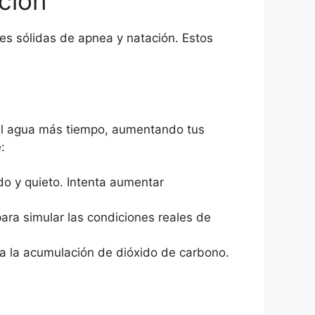
ción
es sólidas de apnea y natación. Estos
 el agua más tiempo, aumentando tus
:
do y quieto. Intenta aumentar
ara simular las condiciones reales de
o a la acumulación de dióxido de carbono.