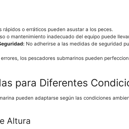
rápidos o erráticos pueden asustar a los peces.
so o mantenimiento inadecuado del equipo puede llevar 
Seguridad:
No adherirse a las medidas de seguridad pue
s errores, los pescadores submarinos pueden perfecciona
as para Diferentes Condic
arina pueden adaptarse según las condiciones ambient
e Altura