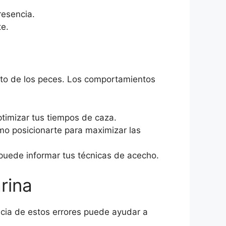
resencia.
e.
nto de los peces. Los comportamientos
timizar tus tiempos de caza.
o posicionarte para maximizar las
uede informar tus técnicas de acecho.
rina
cia de estos errores puede ayudar a