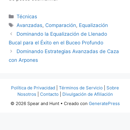
Categorías
Técnicas
Etiquetas
Avanzadas
,
Comparación
,
Equalización
Dominando la Equalización de Llenado
Bucal para el Éxito en el Buceo Profundo
Dominando Estrategias Avanzadas de Caza
con Arpones
Política de Privacidad
|
Términos de Servicio
|
Sobre
Nosotros
|
Contacto
|
Divulgación de Afiliación
© 2026 Spear and Hunt
• Creado con
GeneratePress