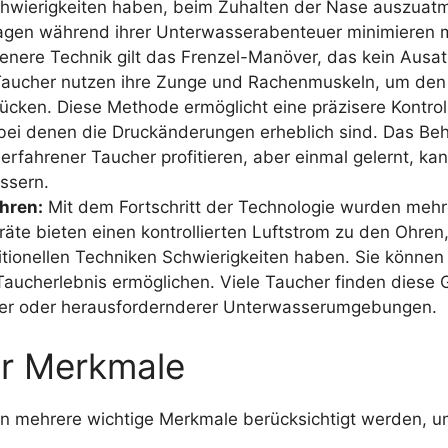
chwierigkeiten haben, beim Zuhalten der Nase auszuatme
hagen während ihrer Unterwasserabenteuer minimieren 
tenere Technik gilt das Frenzel-Manöver, das kein Aus
aucher nutzen ihre Zunge und Rachenmuskeln, um den 
rücken. Diese Methode ermöglicht eine präzisere Kontro
 bei denen die Druckänderungen erheblich sind. Das Beh
rfahrener Taucher profitieren, aber einmal gelernt, kan
ssern.
hren:
Mit dem Fortschritt der Technologie wurden mehr
räte bieten einen kontrollierten Luftstrom zu den Ohren
ditionellen Techniken Schwierigkeiten haben. Sie könne
Taucherlebnis ermöglichen. Viele Taucher finden diese 
rer oder herausfordernderer Unterwasserumgebungen.
ür Merkmale
en mehrere wichtige Merkmale berücksichtigt werden, 