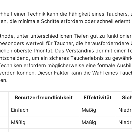
hheit einer Technik kann die Fähigkeit eines Tauchers, 
en, die minimale Schritte erfordern oder schnell erle
hode, unter unterschiedlichen Tiefen gut zu funktionier
nd besonders wertvoll für Taucher, die herausfordernd
chen oberste Priorität. Das Verständnis der mit einer 
 entscheidend, um ein sicheres Taucherlebnis zu gewährl
Techniken erfordern möglicherweise eine formale Ausbi
 werden können. Dieser Faktor kann die Wahl eines Tauc
sen.
Benutzerfreundlichkeit
Effektivität
Sic
Einfach
Mäßig
Niedr
Mäßig
Mäßig
Niedr