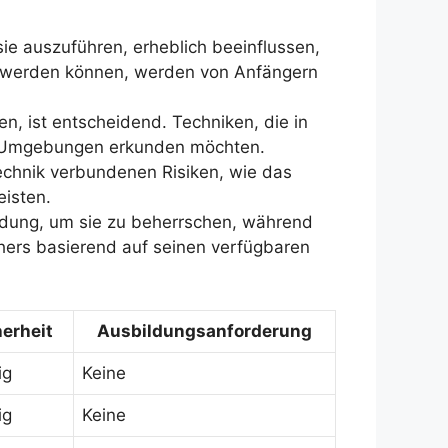
sie auszuführen, erheblich beeinflussen,
rnt werden können, werden von Anfängern
en, ist entscheidend. Techniken, die in
ere Umgebungen erkunden möchten.
Technik verbundenen Risiken, wie das
eisten.
ldung, um sie zu beherrschen, während
hers basierend auf seinen verfügbaren
herheit
Ausbildungsanforderung
ig
Keine
ig
Keine