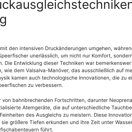
uckausgleichstechniken
ng
r mit den intensiven Druckänderungen umgehen, währen
Speerfischer unerlässlich, um nicht nur Komfort, sonde
n. Die Entwicklung dieser Techniken war bemerkenswer
 wie dem Valsalva-Manöver, das ausschließlich auf men
ysik kamen auch technologische Innovationen, die zu ein
Speerfischen zu verbessern.
r von bahnbrechenden Fortschritten, darunter Neoprena
ialisierte Atemgeräte, die auf unterschiedliche Tauch
e Feinheiten des Ausgleichs zu meistern. Diese Innovati
 sie größere Tiefen erkunden und ihre Zeit unter Wasse
fischabenteuern führt.