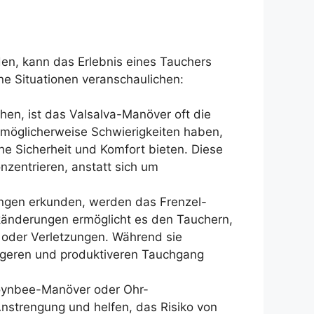
en, kann das Erlebnis eines Tauchers
ene Situationen veranschaulichen:
hen, ist das Valsalva-Manöver oft die
e möglicherweise Schwierigkeiten haben,
he Sicherheit und Komfort bieten. Diese
nzentrieren, anstatt sich um
ngen erkunden, werden das Frenzel-
känderungen ermöglicht es den Tauchern,
n oder Verletzungen. Während sie
ängeren und produktiveren Tauchgang
Toynbee-Manöver oder Ohr-
Anstrengung und helfen, das Risiko von