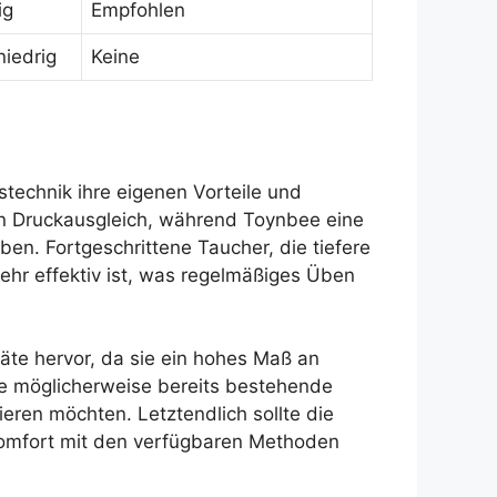
ig
Empfohlen
niedrig
Keine
stechnik ihre eigenen Vorteile und
en Druckausgleich, während Toynbee eine
ben. Fortgeschrittene Taucher, die tiefere
sehr effektiv ist, was regelmäßiges Üben
äte hervor, da sie ein hohes Maß an
die möglicherweise bereits bestehende
ren möchten. Letztendlich sollte die
Komfort mit den verfügbaren Methoden