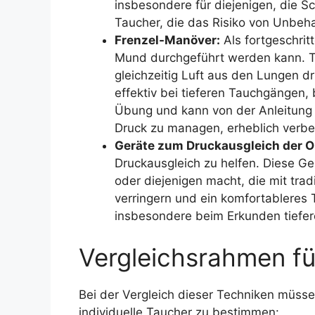
insbesondere für diejenigen, die S
Taucher, die das Risiko von Unbe
Frenzel-Manöver:
Als fortgeschrit
Mund durchgeführt werden kann. T
gleichzeitig Luft aus den Lungen d
effektiv bei tieferen Tauchgängen,
Übung und kann von der Anleitung e
Druck zu managen, erheblich verbe
Geräte zum Druckausgleich der O
Druckausgleich zu helfen. Diese Ge
oder diejenigen macht, die mit tra
verringern und ein komfortableres 
insbesondere beim Erkunden tiefe
Vergleichsrahmen f
Bei der Vergleich dieser Techniken müss
individuelle Taucher zu bestimmen: