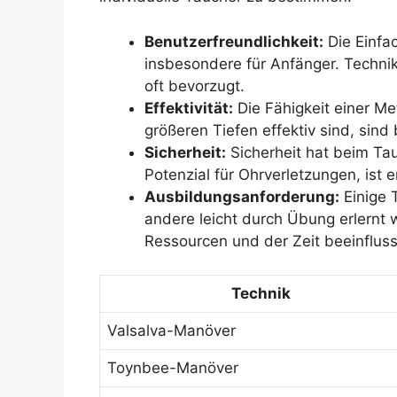
Benutzerfreundlichkeit:
Die Einfac
insbesondere für Anfänger. Technik
oft bevorzugt.
Effektivität:
Die Fähigkeit einer Met
größeren Tiefen effektiv sind, si
Sicherheit:
Sicherheit hat beim Tau
Potenzial für Ohrverletzungen, ist
Ausbildungsanforderung:
Einige 
andere leicht durch Übung erlernt
Ressourcen und der Zeit beeinflus
Technik
Valsalva-Manöver
Toynbee-Manöver