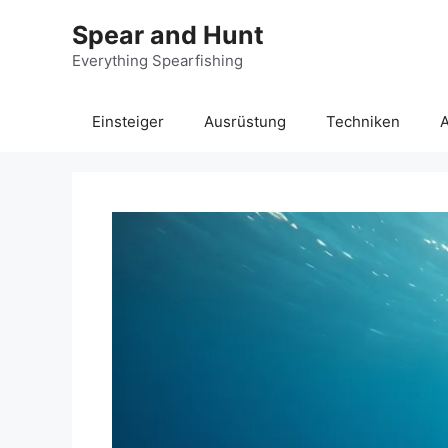
Zum
Spear and Hunt
Inhalt
springen
Everything Spearfishing
Einsteiger
Ausrüstung
Techniken
A