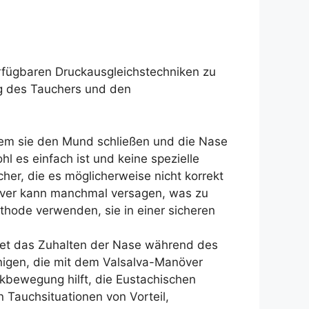
erfügbaren Druckausgleichstechniken zu
ng des Tauchers und den
ndem sie den Mund schließen und die Nase
l es einfach ist und keine spezielle
her, die es möglicherweise nicht korrekt
över kann manchmal versagen, was zu
thode verwenden, sie in einer sicheren
tet das Zuhalten der Nase während des
enigen, die mit dem Valsalva-Manöver
kbewegung hilft, die Eustachischen
n Tauchsituationen von Vorteil,