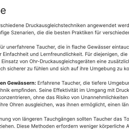
le
erschiedene Druckausgleichstechniken angewendet werd
ufige Szenarien, die die besten Praktiken für verschied
ür unerfahrene Taucher, die in flache Gewässer eintauc
 Einfachheit und Lernfreundlichkeit. Für diejenigen, di
 Einsatz von Ohr-Druckausgleichsgeräten eine zusätzlic
ch sicherer zu fühlen und sich auf ihre Umgebung zu ko
eren Gewässern:
Erfahrene Taucher, die tiefere Umgebu
hnik empfinden. Seine Effektivität im Umgang mit Druc
u konzentrieren, ohne das Risiko von Unannehmlichkeite
ihre Ohren ausgleichen, was ihnen ermöglicht, einen l
anung von längeren Tauchgängen sollten Taucher das 
ziehen. Diese Methoden erfordern weniger körperliche 