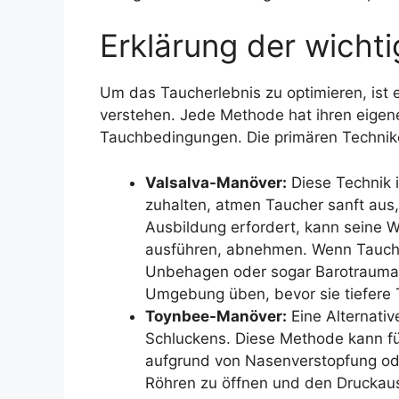
Erklärung der wicht
Um das Taucherlebnis zu optimieren, ist 
verstehen. Jede Methode hat ihren eigen
Tauchbedingungen. Die primären Techni
Valsalva-Manöver:
Diese Technik i
zuhalten, atmen Taucher sanft aus,
Ausbildung erfordert, kann seine W
ausführen, abnehmen. Wenn Tauche
Unbehagen oder sogar Barotrauma fü
Umgebung üben, bevor sie tiefere
Toynbee-Manöver:
Eine Alternati
Schluckens. Diese Methode kann für
aufgrund von Nasenverstopfung ode
Röhren zu öffnen und den Druckausg