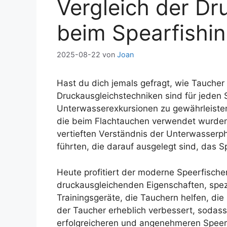
Vergleich der Dr
beim Spearfishi
2025-08-22
von
Joan
Hast du dich jemals gefragt, wie Tauche
Druckausgleichstechniken sind für jeden 
Unterwasserexkursionen zu gewährleiste
die beim Flachtauchen verwendet wurden,
vertieften Verständnis der Unterwasserph
führten, die darauf ausgelegt sind, das 
Heute profitiert der moderne Speerfische
druckausgleichenden Eigenschaften, spez
Trainingsgeräte, die Tauchern helfen, di
der Taucher erheblich verbessert, sodass
erfolgreicheren und angenehmeren Speer