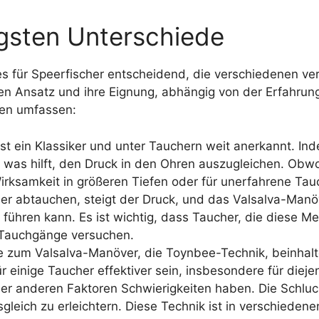
igsten Unterschiede
es für Speerfischer entscheidend, die verschiedenen v
en Ansatz und ihre Eignung, abhängig von der Erfahru
ken umfassen:
st ein Klassiker und unter Tauchern weit anerkannt. I
 was hilft, den Druck in den Ohren auszugleichen. Obwoh
irksamkeit in größeren Tiefen oder für unerfahrene Tauc
r abtauchen, steigt der Druck, und das Valsalva-Man
hren kann. Es ist wichtig, dass Taucher, die diese Me
 Tauchgänge versuchen.
ve zum Valsalva-Manöver, die Toynbee-Technik, beinhal
 einige Taucher effektiver sein, insbesondere für diej
r anderen Faktoren Schwierigkeiten haben. Die Schluc
leich zu erleichtern. Diese Technik ist in verschiedene