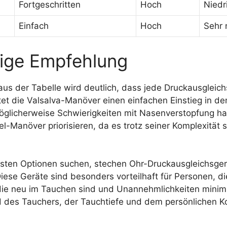
Fortgeschritten
Hoch
Niedr
Einfach
Hoch
Sehr 
tige Empfehlung
us der Tabelle wird deutlich, dass jede Druckausgleich
tet die Valsalva-Manöver einen einfachen Einstieg in d
e möglicherweise Schwierigkeiten mit Nasenverstopfung ha
-Manöver priorisieren, da es trotz seiner Komplexität 
chsten Optionen suchen, stechen Ohr-Druckausgleichsger
 Diese Geräte sind besonders vorteilhaft für Personen, 
die neu im Tauchen sind und Unannehmlichkeiten minimie
d des Tauchers, der Tauchtiefe und dem persönlichen 