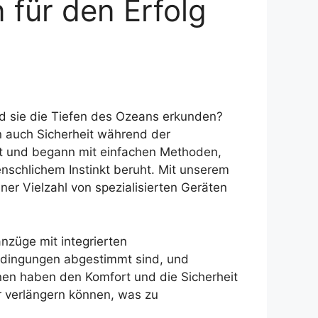
 für den Erfolg
d sie die Tiefen des Ozeans erkunden?
rn auch Sicherheit während der
t und begann mit einfachen Methoden,
schlichem Instinkt beruht. Mit unserem
er Vielzahl von spezialisierten Geräten
nzüge mit integrierten
bedingungen abgestimmt sind, und
onen haben den Komfort und die Sicherheit
r verlängern können, was zu