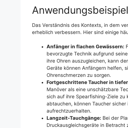
Anwendungsbeispie
Das Verständnis des Kontexts, in dem v
erheblich verbessern. Hier sind einige hä
Anfänger in flachen Gewässern:
F
bevorzugte Technik aufgrund seiner
ihre Ohren auszugleichen, kann der
Geräte können Anfängern helfen, si
Ohrenschmerzen zu sorgen.
Fortgeschrittene Taucher in tief
Manöver als eine unschätzbare Tec
sich auf ihre Spearfishing-Ziele z
abtauchen, können Taucher sicher 
aufrechtzuerhalten.
Langzeit-Tauchgänge:
Bei der Pl
Druckausgleichsgeräte in Betracht 