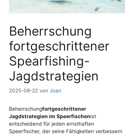
Beherrschung
fortgeschrittener
Spearfishing-
Jagdstrategien
2025-08-22
von
Joan
Beherrschung
fortgeschrittener
Jagdstrategien im Speerfischen
ist
entscheidend für jeden ernsthaften
Speerfischer, der seine Fähigkeiten verbessern