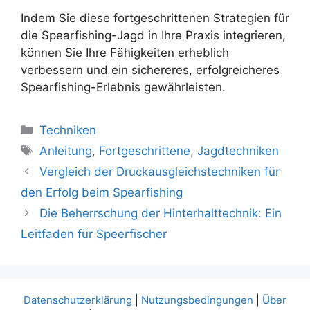
Indem Sie diese fortgeschrittenen Strategien für
die Spearfishing-Jagd in Ihre Praxis integrieren,
können Sie Ihre Fähigkeiten erheblich
verbessern und ein sichereres, erfolgreicheres
Spearfishing-Erlebnis gewährleisten.
Kategorien
Techniken
Schlagwörter
Anleitung
,
Fortgeschrittene
,
Jagdtechniken
Vergleich der Druckausgleichstechniken für
den Erfolg beim Spearfishing
Die Beherrschung der Hinterhalttechnik: Ein
Leitfaden für Speerfischer
Datenschutzerklärung
|
Nutzungsbedingungen
|
Über