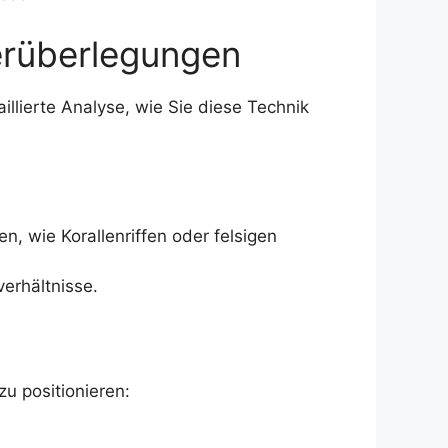
erüberlegungen
illierte Analyse, wie Sie diese Technik
, wie Korallenriffen oder felsigen
erhältnisse.
zu positionieren: