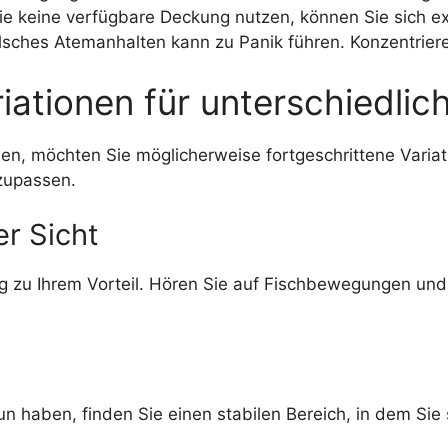
e keine verfügbare Deckung nutzen, können Sie sich ex
sches Atemanhalten kann zu Panik führen. Konzentriere
riationen für unterschiedli
den, möchten Sie möglicherweise fortgeschrittene Varia
zupassen.
r Sicht
 zu Ihrem Vorteil. Hören Sie auf Fischbewegungen und s
n haben, finden Sie einen stabilen Bereich, in dem Sie