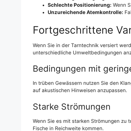
Schlechte Positionierung:
Wenn Si
Unzureichende Atemkontrolle:
Fal
Fortgeschrittene Va
Wenn Sie in der Tarntechnik versiert wer
unterschiedliche Umweltbedingungen an
Bedingungen mit geringe
In trüben Gewässern nutzen Sie den Klang
auf akustischen Hinweisen anzupassen.
Starke Strömungen
Wenn Sie es mit starken Strömungen zu tu
Fische in Reichweite kommen.