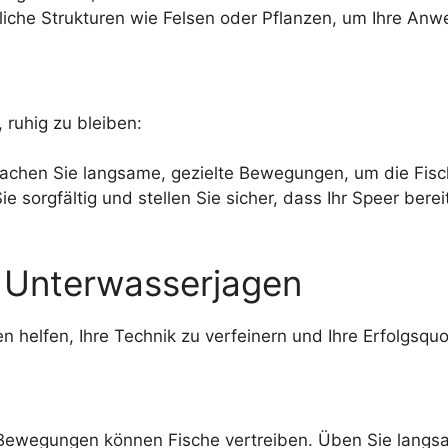
liche Strukturen wie Felsen oder Pflanzen, um Ihre Anw
, ruhig zu bleiben:
chen Sie langsame, gezielte Bewegungen, um die Fisch
ie sorgfältig und stellen Sie sicher, dass Ihr Speer ber
m Unterwasserjagen
n helfen, Ihre Technik zu verfeinern und Ihre Erfolgsqu
Bewegungen können Fische vertreiben. Üben Sie langsa