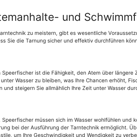
temanhalte- und Schwimmf
Tarntechnik zu meistern, gibt es wesentliche Voraussetz
ass Sie die Tarnung sicher und effektiv durchführen kön
n Speerfischer ist die Fähigkeit, den Atem über längere
 unter Wasser zu bleiben, was Ihre Chancen erhöht, Fi
und steigern Sie allmählich Ihre Zeit unter Wasser dur
 Speerfischer müssen sich im Wasser wohlfühlen und ko
rung bei der Ausführung der Tarntechnik ermöglicht. 
ile, um Ihre Geschwindigkeit und Wendigkeit zu verbe