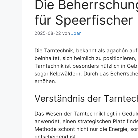
Die Beherrschung
für Speerfischer
2025-08-22
von
Joan
Die Tarntechnik, bekannt als agachón auf
beinhaltet, sich heimlich zu positioniere
Tarntechnik ist besonders nützlich in Geb
sogar Kelpwäldern. Durch das Beherrschen
erhöhen.
Verständnis der Tarntec
Das Wesen der Tarntechnik liegt in Gedul
anwendet, einen strategischen Platz find
Methode schont nicht nur die Energie, s
entscheidend ist.