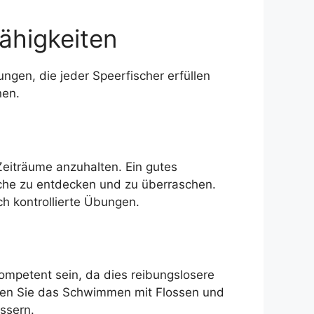
ähigkeiten
ungen, die jeder Speerfischer erfüllen
nen.
 Zeiträume anzuhalten. Ein gutes
sche zu entdecken und zu überraschen.
ch kontrollierte Übungen.
mpetent sein, da dies reibungslosere
Üben Sie das Schwimmen mit Flossen und
ssern.