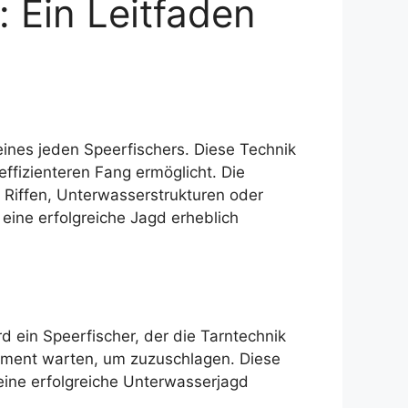
 Ein Leitfaden
eines jeden Speerfischers. Diese Technik
effizienteren Fang ermöglicht. Die
e Riffen, Unterwasserstrukturen oder
eine erfolgreiche Jagd erheblich
d ein Speerfischer, der die Tarntechnik
Moment warten, um zuzuschlagen. Diese
eine erfolgreiche Unterwasserjagd