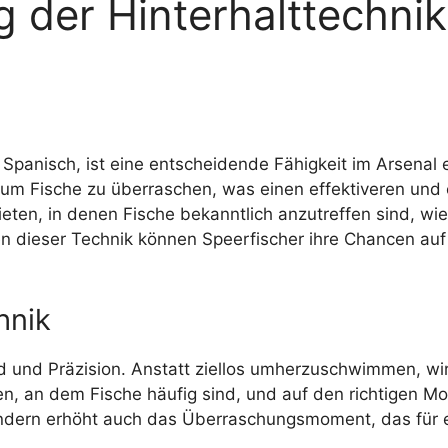
 der Hinterhalttechnik:
 Spanisch, ist eine entscheidende Fähigkeit im Arsenal 
n, um Fische zu überraschen, was einen effektiveren und 
ieten, in denen Fische bekanntlich anzutreffen sind, wi
 dieser Technik können Speerfischer ihre Chancen auf 
hnik
d und Präzision. Anstatt ziellos umherzuschwimmen, wir
en, an dem Fische häufig sind, und auf den richtigen 
ondern erhöht auch das Überraschungsmoment, das für 