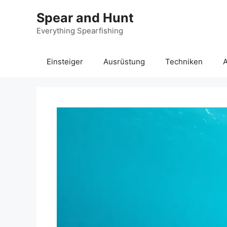
Zum
Spear and Hunt
Inhalt
springen
Everything Spearfishing
Einsteiger
Ausrüstung
Techniken
A