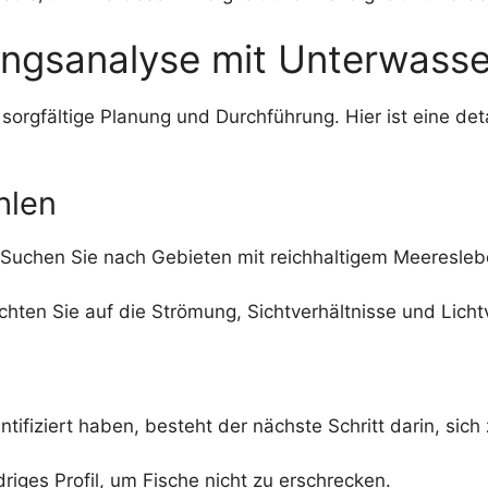
rungsanalyse mit Unterwass
sorgfältige Planung und Durchführung. Hier ist eine deta
hlen
Suchen Sie nach Gebieten mit reichhaltigem Meeresleben
hten Sie auf die Strömung, Sichtverhältnisse und Lichtv
ifiziert haben, besteht der nächste Schritt darin, sich 
driges Profil, um Fische nicht zu erschrecken.