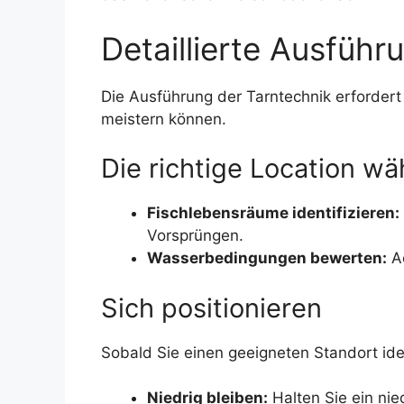
Detaillierte Ausfüh
Die Ausführung der Tarntechnik erfordert 
meistern können.
Die richtige Location wä
Fischlebensräume identifizieren:
Vorsprüngen.
Wasserbedingungen bewerten:
Ac
Sich positionieren
Sobald Sie einen geeigneten Standort ident
Niedrig bleiben:
Halten Sie ein nie