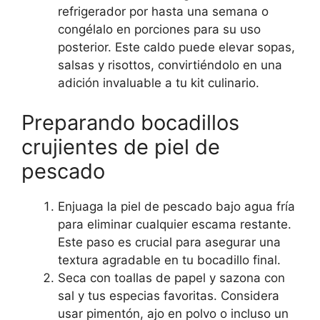
refrigerador por hasta una semana o
congélalo en porciones para su uso
posterior. Este caldo puede elevar sopas,
salsas y risottos, convirtiéndolo en una
adición invaluable a tu kit culinario.
Preparando bocadillos
crujientes de piel de
pescado
Enjuaga la piel de pescado bajo agua fría
para eliminar cualquier escama restante.
Este paso es crucial para asegurar una
textura agradable en tu bocadillo final.
Seca con toallas de papel y sazona con
sal y tus especias favoritas. Considera
usar pimentón, ajo en polvo o incluso un