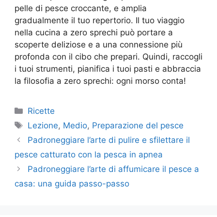
pelle di pesce croccante, e amplia
gradualmente il tuo repertorio. Il tuo viaggio
nella cucina a zero sprechi può portare a
scoperte deliziose e a una connessione più
profonda con il cibo che prepari. Quindi, raccogli
i tuoi strumenti, pianifica i tuoi pasti e abbraccia
la filosofia a zero sprechi: ogni morso conta!
Categorie
Ricette
Tag
Lezione
,
Medio
,
Preparazione del pesce
Padroneggiare l’arte di pulire e sfilettare il
pesce catturato con la pesca in apnea
Padroneggiare l’arte di affumicare il pesce a
casa: una guida passo-passo