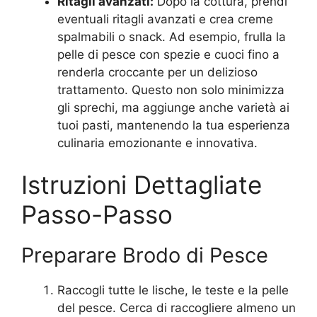
Ritagli avanzati:
Dopo la cottura, prendi
eventuali ritagli avanzati e crea creme
spalmabili o snack. Ad esempio, frulla la
pelle di pesce con spezie e cuoci fino a
renderla croccante per un delizioso
trattamento. Questo non solo minimizza
gli sprechi, ma aggiunge anche varietà ai
tuoi pasti, mantenendo la tua esperienza
culinaria emozionante e innovativa.
Istruzioni Dettagliate
Passo-Passo
Preparare Brodo di Pesce
Raccogli tutte le lische, le teste e la pelle
del pesce. Cerca di raccogliere almeno un