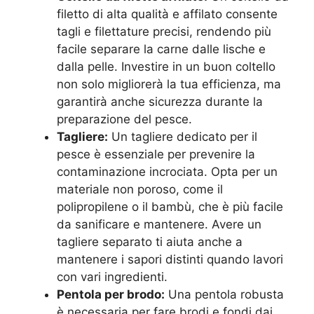
filetto di alta qualità e affilato consente
tagli e filettature precisi, rendendo più
facile separare la carne dalle lische e
dalla pelle. Investire in un buon coltello
non solo migliorerà la tua efficienza, ma
garantirà anche sicurezza durante la
preparazione del pesce.
Tagliere:
Un tagliere dedicato per il
pesce è essenziale per prevenire la
contaminazione incrociata. Opta per un
materiale non poroso, come il
polipropilene o il bambù, che è più facile
da sanificare e mantenere. Avere un
tagliere separato ti aiuta anche a
mantenere i sapori distinti quando lavori
con vari ingredienti.
Pentola per brodo:
Una pentola robusta
è necessaria per fare brodi e fondi dai