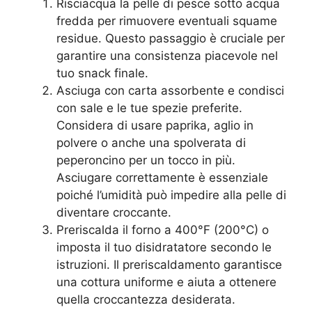
Risciacqua la pelle di pesce sotto acqua
fredda per rimuovere eventuali squame
residue. Questo passaggio è cruciale per
garantire una consistenza piacevole nel
tuo snack finale.
Asciuga con carta assorbente e condisci
con sale e le tue spezie preferite.
Considera di usare paprika, aglio in
polvere o anche una spolverata di
peperoncino per un tocco in più.
Asciugare correttamente è essenziale
poiché l’umidità può impedire alla pelle di
diventare croccante.
Preriscalda il forno a 400°F (200°C) o
imposta il tuo disidratatore secondo le
istruzioni. Il preriscaldamento garantisce
una cottura uniforme e aiuta a ottenere
quella croccantezza desiderata.