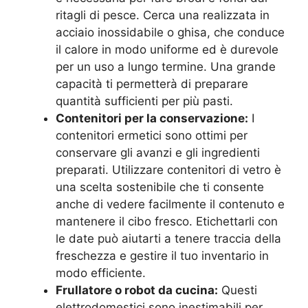
ritagli di pesce. Cerca una realizzata in
acciaio inossidabile o ghisa, che conduce
il calore in modo uniforme ed è durevole
per un uso a lungo termine. Una grande
capacità ti permetterà di preparare
quantità sufficienti per più pasti.
Contenitori per la conservazione:
I
contenitori ermetici sono ottimi per
conservare gli avanzi e gli ingredienti
preparati. Utilizzare contenitori di vetro è
una scelta sostenibile che ti consente
anche di vedere facilmente il contenuto e
mantenere il cibo fresco. Etichettarli con
le date può aiutarti a tenere traccia della
freschezza e gestire il tuo inventario in
modo efficiente.
Frullatore o robot da cucina:
Questi
elettrodomestici sono inestimabili per