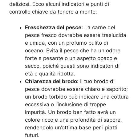
deliziosi. Ecco alcuni indicatori e punti di
controllo chiave da tenere a mente:
Freschezza del pesce:
La carne del
pesce fresco dovrebbe essere traslucida
e umida, con un profumo pulito di
oceano. Evita il pesce che ha un odore
forte e pesante o un aspetto opaco e
secco, poiché questi sono indicatori di
età e qualità ridotta.
Chiarezza del brodo:
Il tuo brodo di
pesce dovrebbe essere chiaro e saporito;
un brodo torbido può indicare una cottura
eccessiva o l’inclusione di troppe
impurità. Un brodo ben fatto avrà un
colore ricco e una profondità di sapore,
rendendolo un’ottima base per i piatti
futuri.