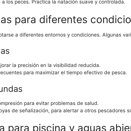
 a los peces. Practica la natación suave y controlada.
as para diferentes condici
tarse a diferentes entornos y condiciones. Algunas var
ias
rar la precisión en la visibilidad reducida.
recuentes para maximizar el tiempo efectivo de pesca.
fundas
ompresión para evitar problemas de salud.
as de señalización, para alertar a otros pescadores so
ca para piscina y aguas abie