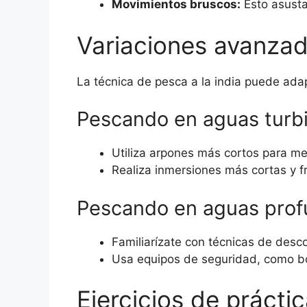
Movimientos bruscos:
Esto asusta
Variaciones avanzad
La técnica de pesca a la india puede adap
Pescando en aguas turb
Utiliza arpones más cortos para mejo
Realiza inmersiones más cortas y f
Pescando en aguas pro
Familiarízate con técnicas de desc
Usa equipos de seguridad, como boy
Ejercicios de prácti