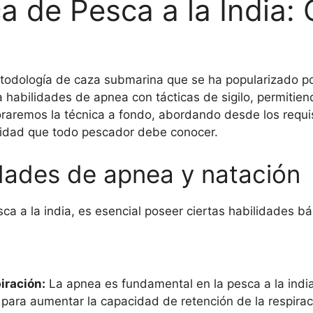
a de Pesca a la India:
odología de caza submarina que se ha popularizado por 
habilidades de apnea con tácticas de sigilo, permitien
loraremos la técnica a fondo, abordando desde los requi
ridad que todo pescador debe conocer.
idades de apnea y natación
ca a la india, es esencial poseer ciertas habilidades b
iración:
La apnea es fundamental en la pesca a la india
n para aumentar la capacidad de retención de la respirac