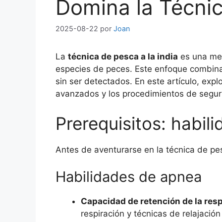
Domina la Técnic
2025-08-22
por
Joan
La
técnica de pesca a la india
es una met
especies de peces. Este enfoque combina 
sin ser detectados. En este artículo, exp
avanzados y los procedimientos de segu
Prerequisitos: habil
Antes de aventurarse en la técnica de pes
Habilidades de apnea
Capacidad de retención de la resp
respiración y técnicas de relajació