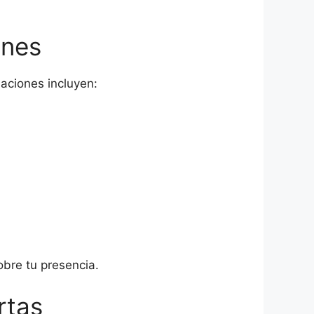
ones
iaciones incluyen:
bre tu presencia.
rtas