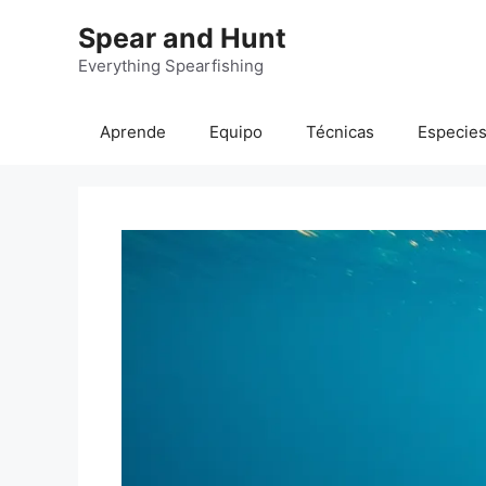
Saltar
Spear and Hunt
al
contenido
Everything Spearfishing
Aprende
Equipo
Técnicas
Especie