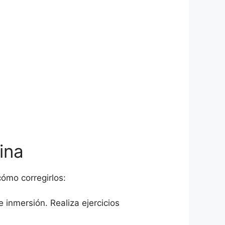
ina
ómo corregirlos:
 inmersión. Realiza ejercicios