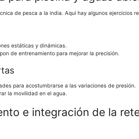
écnica de pesca a la india. Aquí hay algunos ejercicios
ones estáticas y dinámicas.
rpon de entrenamiento para mejorar la precisión.
rtas
ades para acostumbrarse a las variaciones de presión.
ar la movilidad en el agua.
nto e integración de la ret