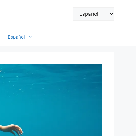
Elegir
un
idioma
Español