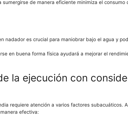
 sumergirse de manera eficiente minimiza el consumo d
n nadador es crucial para maniobrar bajo el agua y po
e en buena forma física ayudará a mejorar el rendimien
de la ejecución con consid
india requiere atención a varios factores subacuáticos. 
 manera efectiva: