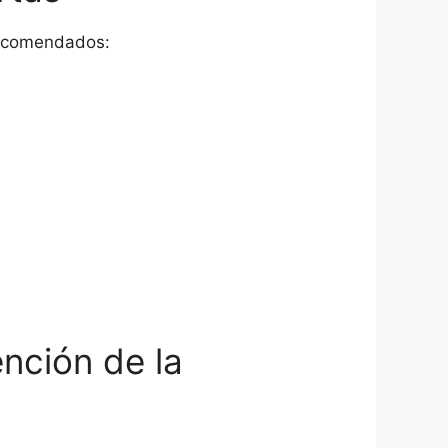
 recomendados:
ención de la