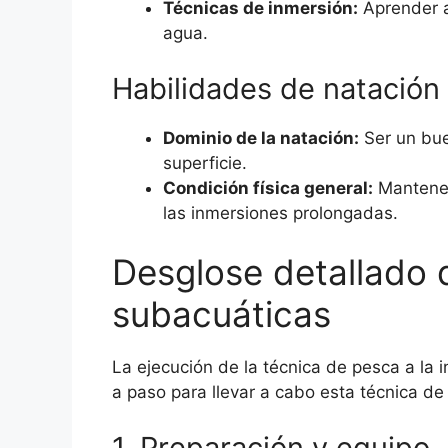
Técnicas de inmersión:
Aprender a
agua.
Habilidades de natación
Dominio de la natación:
Ser un bue
superficie.
Condición física general:
Manteners
las inmersiones prolongadas.
Desglose detallado 
subacuáticas
La ejecución de la técnica de pesca a la 
a paso para llevar a cabo esta técnica de
1. Preparación y equipo