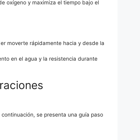
e oxígeno y maximiza el tiempo bajo el
der moverte rápidamente hacia y desde la
to en el agua y la resistencia durante
eraciones
A continuación, se presenta una guía paso