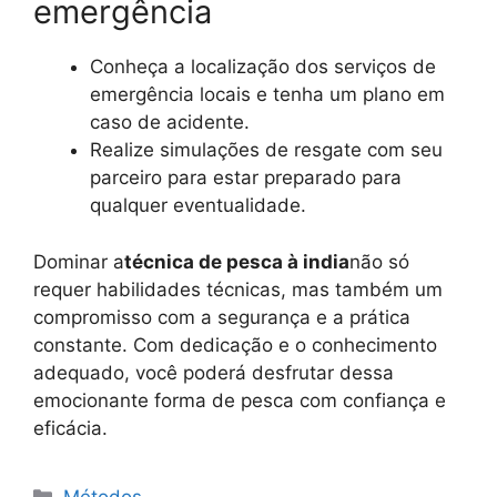
emergência
Conheça a localização dos serviços de
emergência locais e tenha um plano em
caso de acidente.
Realize simulações de resgate com seu
parceiro para estar preparado para
qualquer eventualidade.
Dominar a
técnica de pesca à india
não só
requer habilidades técnicas, mas também um
compromisso com a segurança e a prática
constante. Com dedicação e o conhecimento
adequado, você poderá desfrutar dessa
emocionante forma de pesca com confiança e
eficácia.
Categorias
Métodos