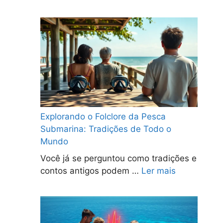
Explorando o Folclore da Pesca
Submarina: Tradições de Todo o
Mundo
Você já se perguntou como tradições e
contos antigos podem …
Ler mais