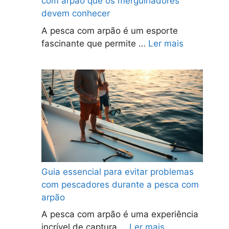
com arpão que os mergulhadores
devem conhecer
A pesca com arpão é um esporte
fascinante que permite …
Ler mais
Guia essencial para evitar problemas
com pescadores durante a pesca com
arpão
A pesca com arpão é uma experiência
incrível de captura …
Ler mais