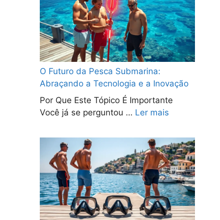
O Futuro da Pesca Submarina:
Abraçando a Tecnologia e a Inovação
Por Que Este Tópico É Importante
Você já se perguntou …
Ler mais