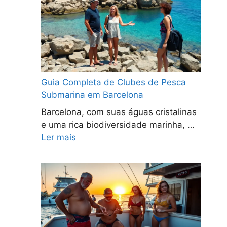
Guia Completa de Clubes de Pesca
Submarina em Barcelona
Barcelona, com suas águas cristalinas
e uma rica biodiversidade marinha, …
Ler mais