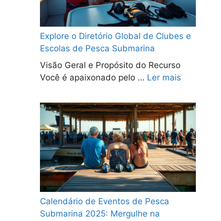
Explore o Diretório Global de Clubes e
Escolas de Pesca Submarina
Visão Geral e Propósito do Recurso
Você é apaixonado pelo …
Ler mais
Calendário de Eventos de Pesca
Submarina 2025: Mergulhe na