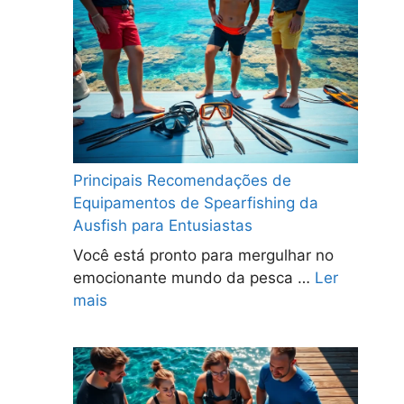
Principais Recomendações de
Equipamentos de Spearfishing da
Ausfish para Entusiastas
Você está pronto para mergulhar no
emocionante mundo da pesca …
Ler
mais