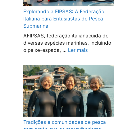
Explorando a FIPSAS: A Federação
Italiana para Entusiastas de Pesca
Submarina
AFIPSAS, federação italianacuida de
diversas espécies marinhas, incluindo
o peixe-espada, …
Ler mais
Tradições e comunidades de pesca