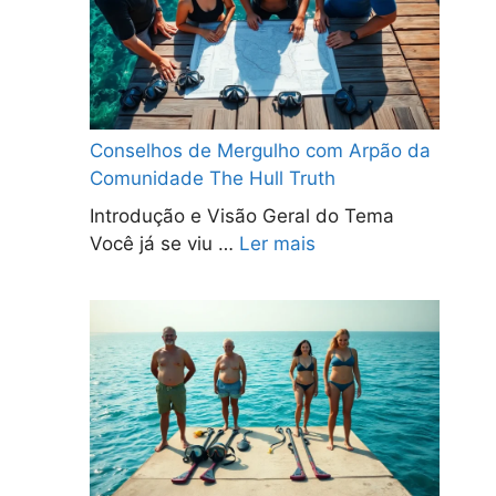
Conselhos de Mergulho com Arpão da
Comunidade The Hull Truth
Introdução e Visão Geral do Tema
Você já se viu …
Ler mais