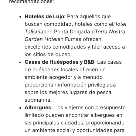
recomendaciones:
Hoteles de Lujo:
Para aquellos que
buscan comodidad, hoteles como el
Hotel
Talisman
en Ponta Delgada o
Terra Nostra
Garden Hotel
en Furnas ofrecen
excelentes comodidades y fácil acceso a
los sitios de buceo.
Casas de Huéspedes y B&B:
Las casas
de huéspedes locales ofrecen un
ambiente acogedor y a menudo
proporcionan información privilegiada
sobre los mejores lugares de pesca
submarina.
Albergues:
Los viajeros con presupuesto
limitado pueden encontrar albergues en
las principales ciudades, proporcionando
un ambiente social y oportunidades para