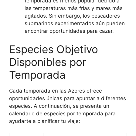
temporada es menos popular debido a
las temperaturas más frías y mares más
agitados. Sin embargo, los pescadores
submarinos experimentados aún pueden
encontrar oportunidades para cazar.
Especies Objetivo
Disponibles por
Temporada
Cada temporada en las Azores ofrece
oportunidades únicas para apuntar a diferentes
especies. A continuación, se presenta un
calendario de especies por temporada para
ayudarte a planificar tu viaje: