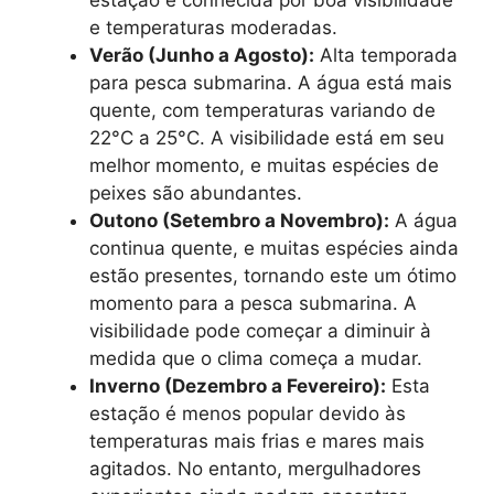
estação é conhecida por boa visibilidade
e temperaturas moderadas.
Verão (Junho a Agosto):
Alta temporada
para pesca submarina. A água está mais
quente, com temperaturas variando de
22°C a 25°C. A visibilidade está em seu
melhor momento, e muitas espécies de
peixes são abundantes.
Outono (Setembro a Novembro):
A água
continua quente, e muitas espécies ainda
estão presentes, tornando este um ótimo
momento para a pesca submarina. A
visibilidade pode começar a diminuir à
medida que o clima começa a mudar.
Inverno (Dezembro a Fevereiro):
Esta
estação é menos popular devido às
temperaturas mais frias e mares mais
agitados. No entanto, mergulhadores