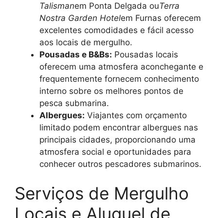
Talisman
em Ponta Delgada ou
Terra
Nostra Garden Hotel
em Furnas oferecem
excelentes comodidades e fácil acesso
aos locais de mergulho.
Pousadas e B&Bs:
Pousadas locais
oferecem uma atmosfera aconchegante e
frequentemente fornecem conhecimento
interno sobre os melhores pontos de
pesca submarina.
Albergues:
Viajantes com orçamento
limitado podem encontrar albergues nas
principais cidades, proporcionando uma
atmosfera social e oportunidades para
conhecer outros pescadores submarinos.
Serviços de Mergulho
Locais e Aluguel de