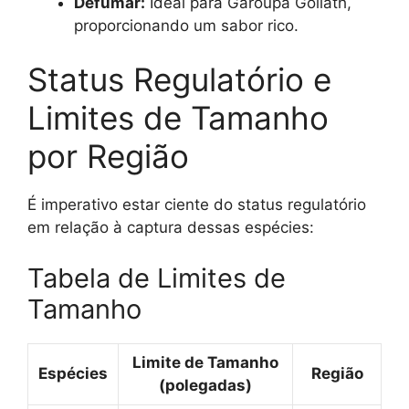
Defumar:
Ideal para Garoupa Goliath,
proporcionando um sabor rico.
Status Regulatório e
Limites de Tamanho
por Região
É imperativo estar ciente do status regulatório
em relação à captura dessas espécies:
Tabela de Limites de
Tamanho
Limite de Tamanho
Espécies
Região
(polegadas)