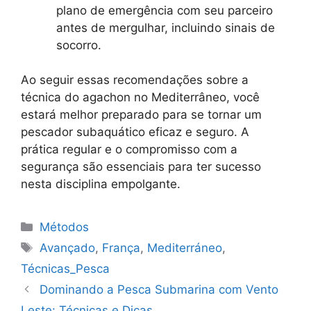
plano de emergência com seu parceiro
antes de mergulhar, incluindo sinais de
socorro.
Ao seguir essas recomendações sobre a
técnica do agachon no Mediterrâneo, você
estará melhor preparado para se tornar um
pescador subaquático eficaz e seguro. A
prática regular e o compromisso com a
segurança são essenciais para ter sucesso
nesta disciplina empolgante.
Categorias
Métodos
Tags
Avançado
,
França
,
Mediterráneo
,
Técnicas_Pesca
Dominando a Pesca Submarina com Vento
Leste: Técnicas e Dicas