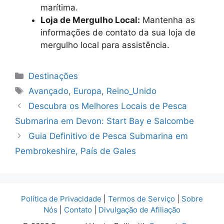
marítima.
Loja de Mergulho Local:
Mantenha as
informações de contato da sua loja de
mergulho local para assistência.
Categorias
Destinações
Tags
Avançado
,
Europa
,
Reino_Unido
Descubra os Melhores Locais de Pesca
Submarina em Devon: Start Bay e Salcombe
Guia Definitivo de Pesca Submarina em
Pembrokeshire, País de Gales
Política de Privacidade
|
Termos de Serviço
|
Sobre
Nós
|
Contato
|
Divulgação de Afiliação