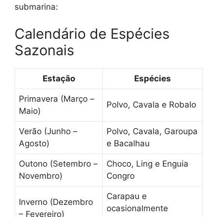
submarina:
Calendário de Espécies
Sazonais
Estação
Espécies
Primavera (Março –
Polvo, Cavala e Robalo
Maio)
Verão (Junho –
Polvo, Cavala, Garoupa
Agosto)
e Bacalhau
Outono (Setembro –
Choco, Ling e Enguia
Novembro)
Congro
Carapau e
Inverno (Dezembro
ocasionalmente
– Fevereiro)