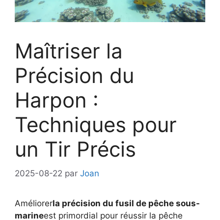
Maîtriser la
Précision du
Harpon :
Techniques pour
un Tir Précis
2025-08-22
par
Joan
Améliorer
la précision du fusil de pêche sous-
marine
est primordial pour réussir la pêche