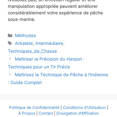
manipulation appropriée peuvent améliorer
considérablement votre expérience de pêche
sous-marine.
Catégories
Méthodes
Étiquettes
Arbalete
,
Intermédiaire
,
Techniques_de_Chasse
Maîtriser la Précision du Harpon :
Techniques pour un Tir Précis
Maîtrisez la Technique de Pêche à l’Indienne
: Guide Complet
Politique de Confidentialité
|
Conditions d'Utilisation
|
À Propos
|
Contact
|
Divulgation d'Affiliation