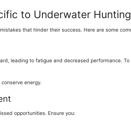
ific to Underwater Hunting
mistakes that hinder their success. Here are some com
ard, leading to fatigue and decreased performance. To 
 conserve energy.
ent
 missed opportunities. Ensure you: