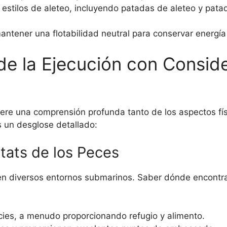
estilos de aleteo, incluyendo patadas de aleteo y pat
antener una flotabilidad neutral para conservar energía
de la Ejecución con Consid
iere una comprensión profunda tanto de los aspectos fí
 un desglose detallado:
tats de los Peces
n diversos entornos submarinos. Saber dónde encontrar 
ies, a menudo proporcionando refugio y alimento.