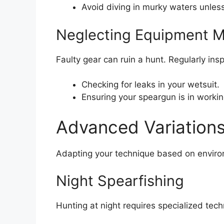
Avoid diving in murky waters unles
Neglecting Equipment 
Faulty gear can ruin a hunt. Regularly in
Checking for leaks in your wetsuit.
Ensuring your speargun is in workin
Advanced Variations 
Adapting your technique based on environm
Night Spearfishing
Hunting at night requires specialized tech