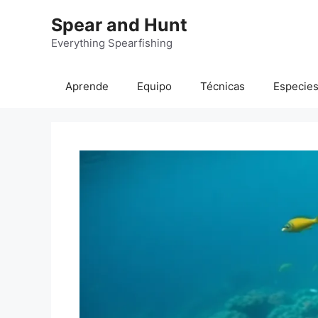
Saltar
Spear and Hunt
al
contenido
Everything Spearfishing
Aprende
Equipo
Técnicas
Especie