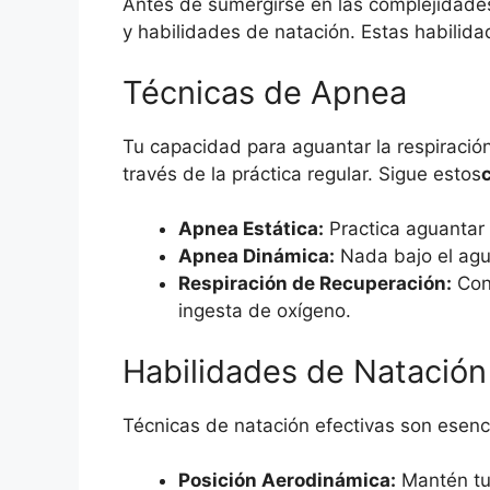
Antes de sumergirse en las complejidade
y habilidades de natación. Estas habilida
Técnicas de Apnea
Tu capacidad para aguantar la respiraci
través de la práctica regular. Sigue estos
Apnea Estática:
Practica aguantar 
Apnea Dinámica:
Nada bajo el agua
Respiración de Recuperación:
Conc
ingesta de oxígeno.
Habilidades de Natación
Técnicas de natación efectivas son esencia
Posición Aerodinámica:
Mantén tu 