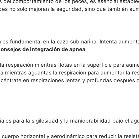
s del comportamiento de los peces, es esencial estable
des no solo mejoran la seguridad, sino que también aum
ón es fundamental en la caza submarina. Intenta aumen
consejos de integración de apnea
:
la respiración mientras flotas en la superficie para au
 mientras aguantas la respiración para aumentar la res
éntrate en respiraciones lentas y profundas después d
les para la sigilosidad y la maniobrabilidad bajo el agu
cuerpo horizontal y aerodinámico para reducir la resist