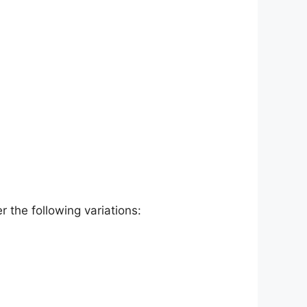
 the following variations: