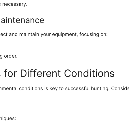
s necessary.
Maintenance
spect and maintain your equipment, focusing on:
g order.
for Different Conditions
ental conditions is key to successful hunting. Consider
niques: