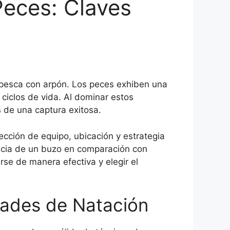
eces: Claves
 pesca con arpón. Los peces exhiben una
ciclos de vida. Al dominar estos
 de una captura exitosa.
ección de equipo, ubicación y estrategia
ncia de un buzo en comparación con
se de manera efectiva y elegir el
dades de Natación