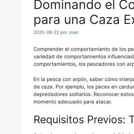
Dominando el Co
para una Caza E
2025-08-22
por
Joan
Comprender el comportamiento de los pec
variedad de comportamientos influenciado
comportamientos, los pescadores con arpó
En la pesca con arpón, saber cómo interpr
de caza. Por ejemplo, los peces en card
depredadores solitarios. Reconocer estos
momento adecuado para atacar.
Requisitos Previos: