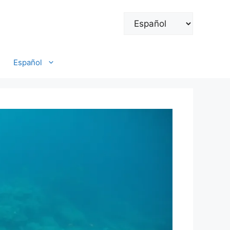
Elegir
un
idioma
Español