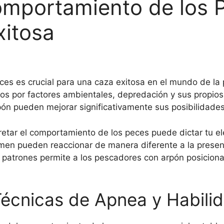
mportamiento de los P
xitosa
es es crucial para una caza exitosa en el mundo de la
s por factores ambientales, depredación y sus propios 
n pueden mejorar significativamente sus posibilidades
etar el comportamiento de los peces puede dictar tu el
umen pueden reaccionar de manera diferente a la prese
 patrones permite a los pescadores con arpón posicionar
 Técnicas de Apnea y Habili