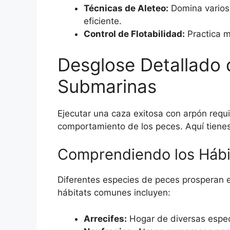
Técnicas de Aleteo:
Domina varios 
eficiente.
Control de Flotabilidad:
Practica m
Desglose Detallado 
Submarinas
Ejecutar una caza exitosa con arpón requ
comportamiento de los peces. Aquí tienes
Comprendiendo los Hábi
Diferentes especies de peces prosperan e
hábitats comunes incluyen:
Arrecifes:
Hogar de diversas espec