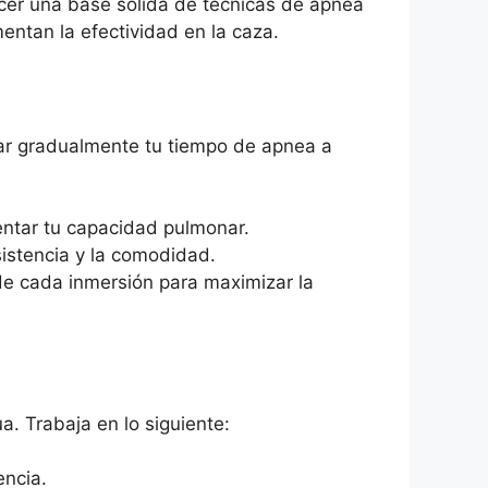
cer una base sólida de técnicas de apnea
entan la efectividad en la caza.
tar gradualmente tu tiempo de apnea a
mentar tu capacidad pulmonar.
istencia y la comodidad.
e cada inmersión para maximizar la
a. Trabaja en lo siguiente:
encia.