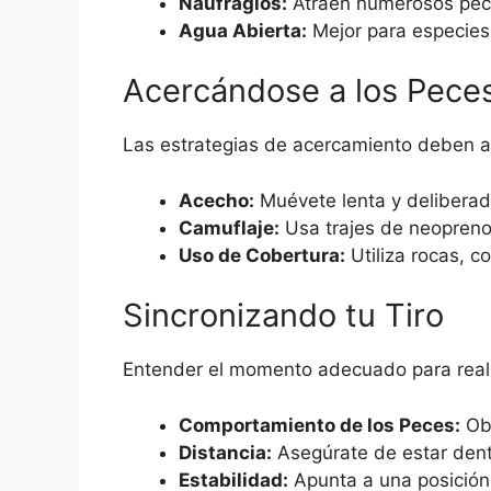
Naufragios:
Atraen numerosos pec
Agua Abierta:
Mejor para especies 
Acercándose a los Pece
Las estrategias de acercamiento deben a
Acecho:
Muévete lenta y deliberad
Camuflaje:
Usa trajes de neopreno
Uso de Cobertura:
Utiliza rocas, co
Sincronizando tu Tiro
Entender el momento adecuado para realizar
Comportamiento de los Peces:
Obs
Distancia:
Asegúrate de estar dentr
Estabilidad:
Apunta a una posición 