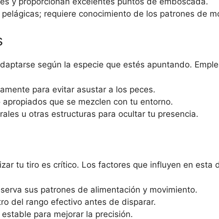
es y proporcionan excelentes puntos de emboscada.
pelágicas; requiere conocimiento de los patrones de m
s
daptarse según la especie que estés apuntando. Emplea 
amente para evitar asustar a los peces.
 apropiados que se mezclen con tu entorno.
rales u otras estructuras para ocultar tu presencia.
 tu tiro es crítico. Los factores que influyen en esta d
erva sus patrones de alimentación y movimiento.
o del rango efectivo antes de disparar.
estable para mejorar la precisión.