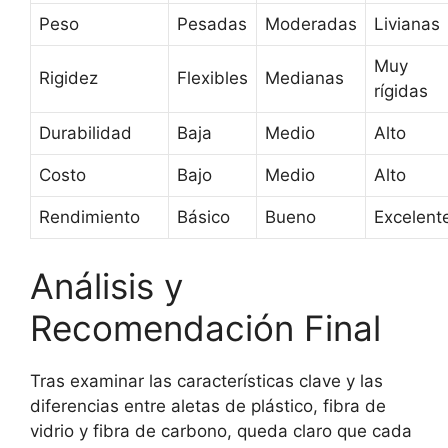
Peso
Pesadas
Moderadas
Livianas
Muy
Rigidez
Flexibles
Medianas
rígidas
Durabilidad
Baja
Medio
Alto
Costo
Bajo
Medio
Alto
Rendimiento
Básico
Bueno
Excelent
Análisis y
Recomendación Final
Tras examinar las características clave y las
diferencias entre aletas de plástico, fibra de
vidrio y fibra de carbono, queda claro que cada