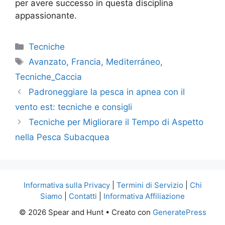
per avere successo in questa disciplina
appassionante.
Categorie
Tecniche
Tag
Avanzato
,
Francia
,
Mediterráneo
,
Tecniche_Caccia
Padroneggiare la pesca in apnea con il
vento est: tecniche e consigli
Tecniche per Migliorare il Tempo di Aspetto
nella Pesca Subacquea
Informativa sulla Privacy
|
Termini di Servizio
|
Chi
Siamo
|
Contatti
|
Informativa Affiliazione
© 2026 Spear and Hunt
• Creato con
GeneratePress