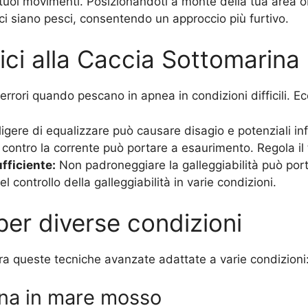
tuoi movimenti. Posizionandoti a monte della tua area obi
ci siano pesci, consentendo un approccio più furtivo.
ici alla Caccia Sottomarina
ori quando pescano in apnea in condizioni difficili. Ecc
igere di equalizzare può causare disagio e potenziali in
contro la corrente può portare a esaurimento. Regola il 
ufficiente:
Non padroneggiare la galleggiabilità può port
el controllo della galleggiabilità in varie condizioni.
per diverse condizioni
a queste tecniche avanzate adattate a varie condizioni
na in mare mosso