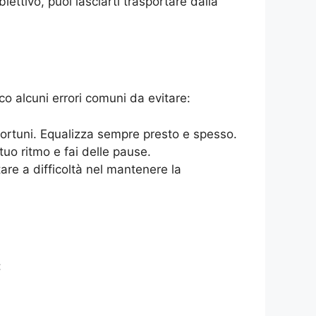
ettivo, puoi lasciarti trasportare dalla
o alcuni errori comuni da evitare:
fortuni. Equalizza sempre presto e spesso.
tuo ritmo e fai delle pause.
are a difficoltà nel mantenere la
: