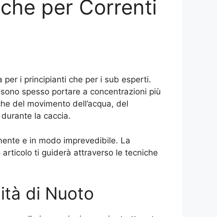
che per Correnti
per i principianti che per i sub esperti.
ssono spesso portare a concentrazioni più
che del movimento dell’acqua, del
 durante la caccia.
amente e in modo imprevedibile. La
rticolo ti guiderà attraverso le tecniche
lità di Nuoto