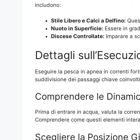
includono:
Stile Libero e Calci a Delfino:
Quest
Nuoto in Superficie:
Essere in grad
Discese Controllate:
Imparare a sce
Dettagli sull’Esecuz
Eseguire la pesca in apnea in correnti for
suddivisione dei passaggi chiave coinvolti
Comprendere le Dinamic
Prima di entrare in acqua, valuta la corre
Comprendere come questi elementi interag
Scegliere la Posizione G