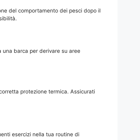
sione del comportamento dei pesci dopo il
ibilità.
sa una barca per derivare su aree
corretta protezione termica. Assicurati
nti esercizi nella tua routine di