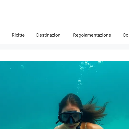
e
Ricitte
Destinazioni
Regolamentazione
Co