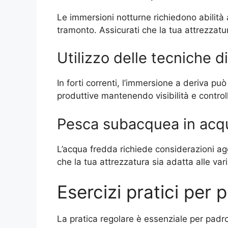
Le immersioni notturne richiedono abilità
tramonto. Assicurati che la tua attrezzatur
Utilizzo delle tecniche 
In forti correnti, l’immersione a deriva p
produttive mantenendo visibilità e control
Pesca subacquea in acq
L’acqua fredda richiede considerazioni agg
che la tua attrezzatura sia adatta alle var
Esercizi pratici per 
La pratica regolare è essenziale per padro