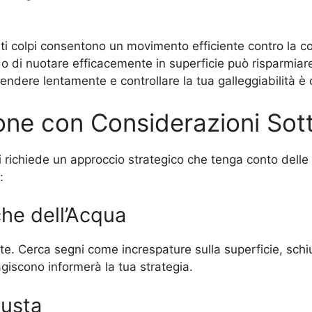
i colpi consentono un movimento efficiente contro la co
o di nuotare efficacemente in superficie può risparmiar
ndere lentamente e controllare la tua galleggiabilità è 
ione con Considerazioni So
ti richiede un approccio strategico che tenga conto dell
:
he dell’Acqua
nte. Cerca segni come increspature sulla superficie, schiu
iscono informerà la tua strategia.
iusta