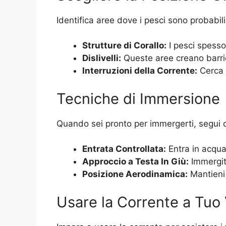
Identifica aree dove i pesci sono probabil
Strutture di Corallo:
I pesci spesso 
Dislivelli:
Queste aree creano barrie
Interruzioni della Corrente:
Cerca p
Tecniche di Immersione
Quando sei pronto per immergerti, segui 
Entrata Controllata:
Entra in acqua 
Approccio a Testa In Giù:
Immergiti
Posizione Aerodinamica:
Mantieni 
Usare la Corrente a Tuo