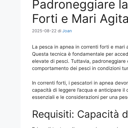
Padroneggiare la
Forti e Mari Agita
2025-08-22
di
Joan
La pesca in apnea in correnti forti e mari a
Questa tecnica è fondamentale per accede
elevate di pesci. Tuttavia, padroneggiar
comportamento dei pesci in condizioni turb
In correnti forti, i pescatori in apnea de
capacità di leggere l’acqua e anticipare i
essenziali e le considerazioni per una pe
Requisiti: Capacità d