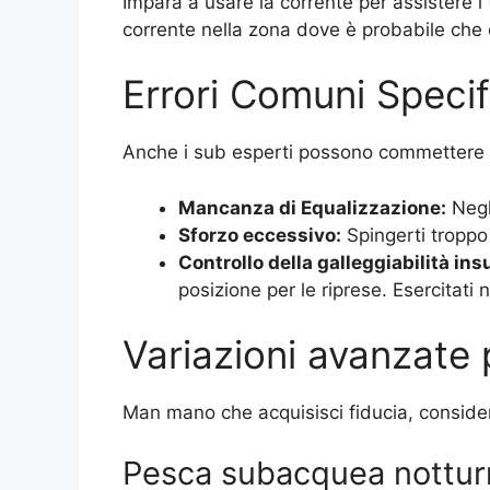
Impara a usare la corrente per assistere i 
corrente nella zona dove è probabile che 
Errori Comuni Specif
Anche i sub esperti possono commettere err
Mancanza di Equalizzazione:
Negl
Sforzo eccessivo:
Spingerti troppo 
Controllo della galleggiabilità ins
posizione per le riprese. Esercitati n
Variazioni avanzate 
Man mano che acquisisci fiducia, consider
Pesca subacquea nottur