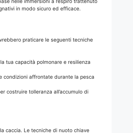
 base nelle immersioni a respiro trattenuto
gnativi in modo sicuro ed efficace.
ovrebbero praticare le seguenti tecniche
 la tua capacità polmonare e resilienza
e condizioni affrontate durante la pesca
er costruire tolleranza all’accumulo di
 la caccia. Le tecniche di nuoto chiave