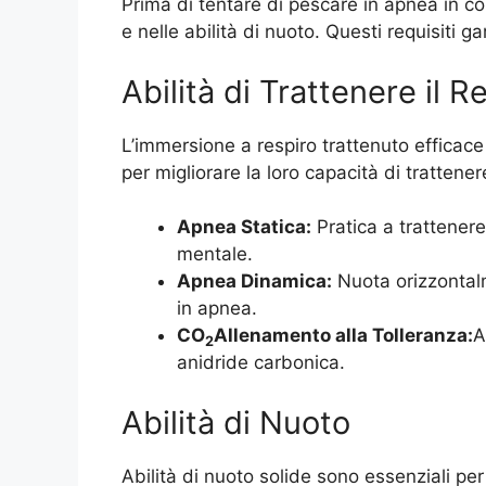
Prima di tentare di pescare in apnea in cor
e nelle abilità di nuoto. Questi requisiti
Abilità di Trattenere il R
L’immersione a respiro trattenuto efficac
per migliorare la loro capacità di trattenere
Apnea Statica:
Pratica a trattenere
mentale.
Apnea Dinamica:
Nuota orizzontalm
in apnea.
CO
Allenamento alla Tolleranza:
A
2
anidride carbonica.
Abilità di Nuoto
Abilità di nuoto solide sono essenziali per