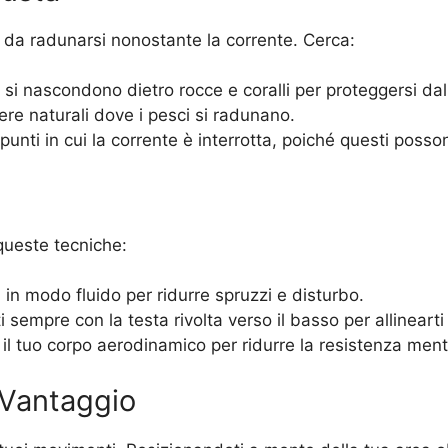
i da radunarsi nonostante la corrente. Cerca:
si nascondono dietro rocce e coralli per proteggersi dalle
re naturali dove i pesci si radunano.
unti in cui la corrente è interrotta, poiché questi posso
queste tecniche:
in modo fluido per ridurre spruzzi e disturbo.
 sempre con la testa rivolta verso il basso per allinearti
il tuo corpo aerodinamico per ridurre la resistenza mentr
 Vantaggio