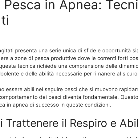
 Pesca in Apnea: Tecni
ti
gitati presenta una serie unica di sfide e opportunità sia 
re a zone di pesca produttive dove le correnti forti po
e questa tecnica richiede una comprensione delle dinami
olente e delle abilità necessarie per rimanere al sicuro
vono essere abili nel seguire pesci che si muovono rapid
l comportamento dei pesci diventa fondamentale. Questo a
sca in apnea di successo in queste condizioni.
i Trattenere il Respiro e Abi