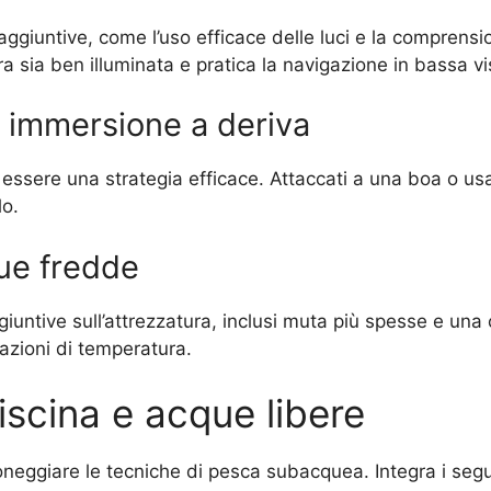
 aggiuntive, come l’uso efficace delle luci e la compren
a sia ben illuminata e pratica la navigazione in bassa vis
di immersione a deriva
uò essere una strategia efficace. Attaccati a una boa o u
lo.
ue fredde
iuntive sull’attrezzatura, inclusi muta più spesse e una 
iazioni di temperatura.
piscina e acque libere
neggiare le tecniche di pesca subacquea. Integra i segue