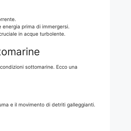
rrente.
e energia prima di immergersi.
cruciale in acque turbolente.
ttomarine
e condizioni sottomarine. Ecco una
ma e il movimento di detriti galleggianti.