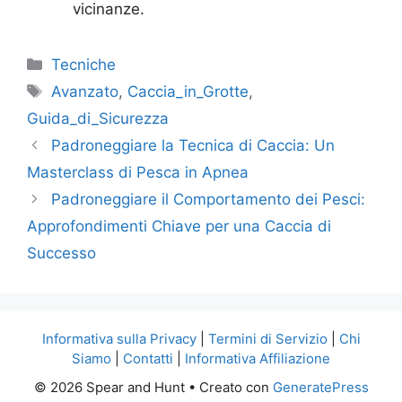
vicinanze.
Categorie
Tecniche
Tag
Avanzato
,
Caccia_in_Grotte
,
Guida_di_Sicurezza
Padroneggiare la Tecnica di Caccia: Un
Masterclass di Pesca in Apnea
Padroneggiare il Comportamento dei Pesci:
Approfondimenti Chiave per una Caccia di
Successo
Informativa sulla Privacy
|
Termini di Servizio
|
Chi
Siamo
|
Contatti
|
Informativa Affiliazione
© 2026 Spear and Hunt
• Creato con
GeneratePress