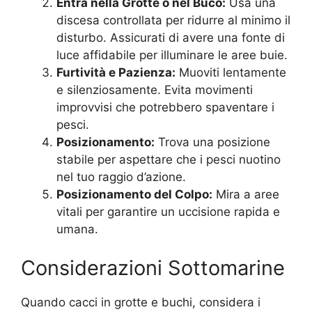
Entra nella Grotte o nel Buco:
Usa una
discesa controllata per ridurre al minimo il
disturbo. Assicurati di avere una fonte di
luce affidabile per illuminare le aree buie.
Furtività e Pazienza:
Muoviti lentamente
e silenziosamente. Evita movimenti
improvvisi che potrebbero spaventare i
pesci.
Posizionamento:
Trova una posizione
stabile per aspettare che i pesci nuotino
nel tuo raggio d’azione.
Posizionamento del Colpo:
Mira a aree
vitali per garantire un uccisione rapida e
umana.
Considerazioni Sottomarine
Quando cacci in grotte e buchi, considera i