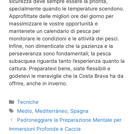
sicurezza deve sempre essere la priorità,
specialmente quando le temperature scendono.
Approfittate delle migliori ore del giorno per
massimizzare le vostre opportunità e
mantenete un calendario di pesca per
monitorare le condizioni e le attività dei pesci.
Infine, non dimenticate che la pazienza e la
perseveranza sono fondamentali; la pesca
subacquea riguarda tanto l’esperienza quanto la
cattura. Preparatevi bene, siate flessibili e
godetevi le meraviglie che la Costa Brava ha da
offrire, anche in inverno.
Categorie
Tecniche
Tag
Medio
,
Mediterráneo
,
Spagna
Padroneggiare la Preparazione Mentale per
Immersioni Profonde e Caccia