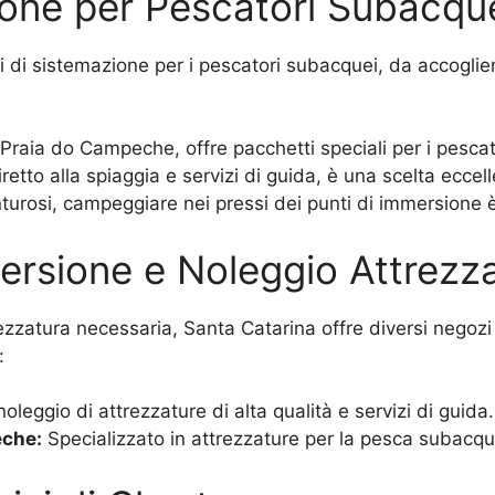
ione per Pescatori Subacqu
i di sistemazione per i pescatori subacquei, da accoglie
 Praia do Campeche, offre pacchetti speciali per i pesca
tto alla spiaggia e servizi di guida, è una scelta eccel
nturosi, campeggiare nei pressi dei punti di immersione
mersione e Noleggio Attrezz
ezzatura necessaria, Santa Catarina offre diversi negozi 
:
oleggio di attrezzature di alta qualità e servizi di guida.
eche:
Specializzato in attrezzature per la pesca subacq