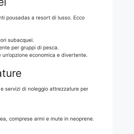
ei
nti pousadas a resort di lusso. Ecco
tori subacquei.
lente per gruppi di pesca.
 è un’opzione economica e divertente.
ature
e servizi di noleggio attrezzature per
uea, comprese armi e mute in neoprene.