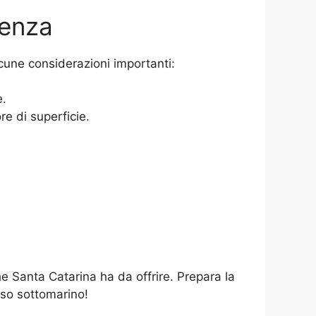
genza
cune considerazioni importanti:
e.
e di superficie.
e Santa Catarina ha da offrire. Prepara la
iso sottomarino!