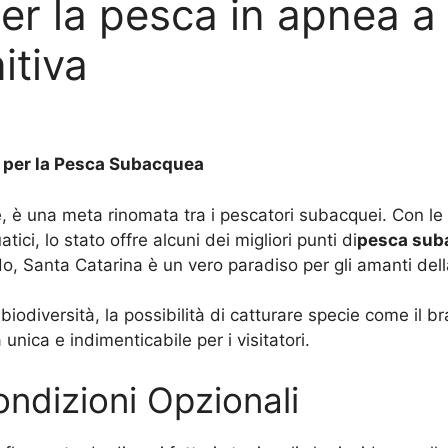
 per la pesca in apnea 
itiva
o per la Pesca Subacquea
, è una meta rinomata tra i pescatori subacquei. Con le s
ici, lo stato offre alcuni dei migliori punti di
pesca sub
edo, Santa Catarina è un vero paradiso per gli amanti de
a biodiversità, la possibilità di catturare specie come il bra
nica e indimenticabile per i visitatori.
ondizioni Opzionali