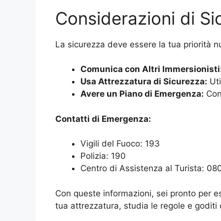
Considerazioni di S
La sicurezza deve essere la tua priorità 
Comunica con Altri Immersionisti
Usa Attrezzatura di Sicurezza:
Uti
Avere un Piano di Emergenza:
Cono
Contatti di Emergenza:
Vigili del Fuoco: 193
Polizia: 190
Centro di Assistenza al Turista: 0
Con queste informazioni, sei pronto per es
tua attrezzatura, studia le regole e godit