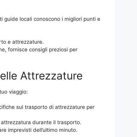
 guide locali conoscono i migliori punti e
to e attrezzature.
e, fornisce consigli preziosi per
delle Attrezzature
tuo viaggio:
fiche sul trasporto di attrezzature per
 attrezzatura durante il trasporto.
re imprevisti dell’ultimo minuto.