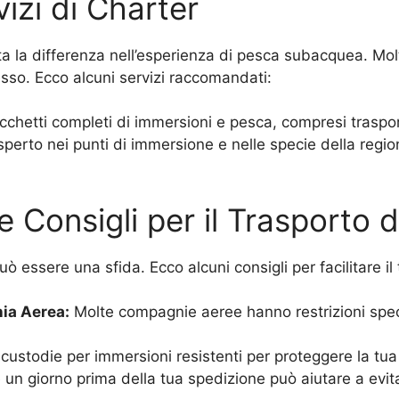
izi di Charter
la differenza nell’esperienza di pesca subacquea. Molti
sso. Ecco alcuni servizi raccomandati:
chetti completi di immersioni e pesca, compresi traspor
perto nei punti di immersione e nelle specie della region
e Consigli per il Trasporto 
 essere una sfida. Ecco alcuni consigli per facilitare il 
nia Aerea:
Molte compagnie aeree hanno restrizioni speci
 custodie per immersioni resistenti per proteggere la tua
 un giorno prima della tua spedizione può aiutare a evita