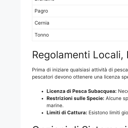
Pagro
Cernia
Tonno
Regolamenti Locali, 
Prima di iniziare qualsiasi attività di pe
pescatori devono ottenere una licenza speci
Licenza di Pesca Subacquea:
Nece
Restrizioni sulle Specie:
Alcune spe
marine.
Limiti di Cattura:
Esistono limiti gi