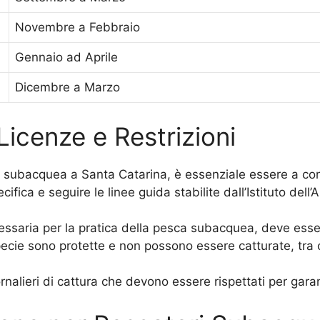
Novembre a Febbraio
Gennaio ad Aprile
Dicembre a Marzo
Licenze e Restrizioni
sca subacquea a Santa Catarina, è essenziale essere a con
fica e seguire le linee guida stabilite dall’Istituto dell
ssaria per la pratica della pesca subacquea, deve ess
cie sono protette e non possono essere catturate, tra c
ornalieri di cattura che devono essere rispettati per garan