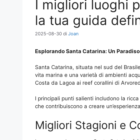
I migliori luoghi
la tua guida defin
2025-08-30
di
Joan
Esplorando Santa Catarina: Un Paradis
Santa Catarina, situata nel sud del Brasile
vita marina e una varietà di ambienti acquat
Costa da Lagoa ai reef corallini di Arvor
I principali punti salienti includono la ricc
che contribuiscono a creare un’esperienza u
Migliori Stagioni e C