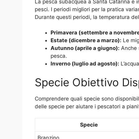
La pesca subacquea a Santa Catarina è influ
pesci. I periodi migliori per la pratica vari
Durante questi periodi, la temperatura dell
Primavera (settembre a novembre
Estate (dicembre a marzo):
Le migl
Autunno (aprile a giugno):
Anche s
pesca.
Inverno (luglio ad agosto):
L’acqua 
Specie Obiettivo Dis
Comprendere quali specie sono disponibili 
delle specie per aiutare i pescatori a piani
Specie
Branzino