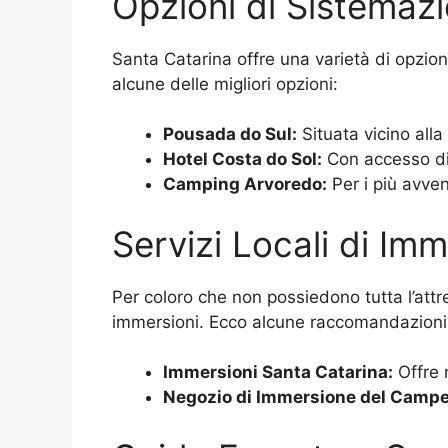
Opzioni di Sistemaz
Santa Catarina offre una varietà di opzion
alcune delle migliori opzioni:
Pousada do Sul:
Situata vicino alla
Hotel Costa do Sol:
Con accesso dire
Camping Arvoredo:
Per i più avve
Servizi Locali di Im
Per coloro che non possiedono tutta l’attr
immersioni. Ecco alcune raccomandazioni
Immersioni Santa Catarina:
Offre n
Negozio di Immersione del Camp