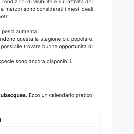
dizioni di visibilità e sull’attività dei
a marzo) sono considerati i mesi ideali.
etri.
ei pesci aumenta.
rendono questa la stagione più popolare.
 possibile trovare buone opportunità di
specie sono ancora disponibili.
subacquea
. Ecco un calendario pratico
i