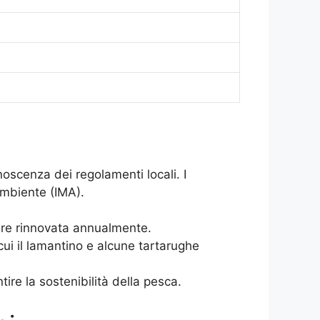
oscenza dei regolamenti locali. I
’Ambiente (IMA).
ere rinnovata annualmente.
ui il lamantino e alcune tartarughe
tire la sostenibilità della pesca.