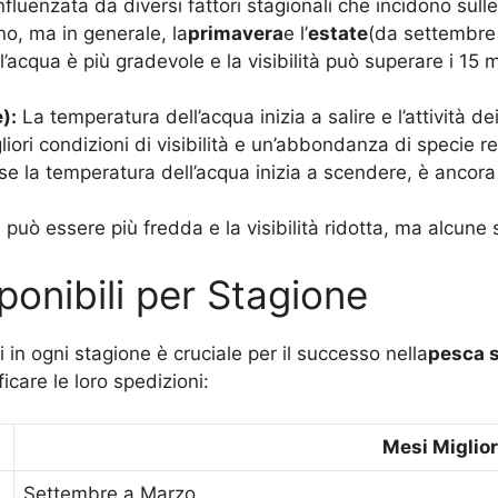
enzata da diversi fattori stagionali che incidono sulle con
ano, ma in generale, la
primavera
e l’
estate
(da settembre 
’acqua è più gradevole e la visibilità può superare i 15 m
):
La temperatura dell’acqua inizia a salire e l’attività d
iori condizioni di visibilità e un’abbondanza di specie 
e la temperatura dell’acqua inizia a scendere, è ancora
può essere più fredda e la visibilità ridotta, ma alcune 
ponibili per Stagione
in ogni stagione è cruciale per il successo nella
pesca 
ficare le loro spedizioni:
Mesi Miglior
Settembre a Marzo