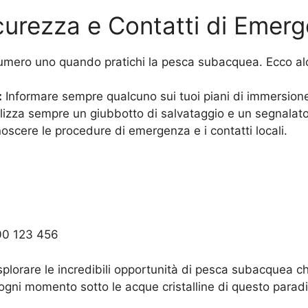
icurezza e Contatti di Emer
numero uno quando pratichi la pesca subacquea. Ecco al
:
Informare sempre qualcuno sui tuoi piani di immersion
lizza sempre un giubbotto di salvataggio e un segnalator
scere le procedure di emergenza e i contatti locali.
800 123 456
plorare le incredibili opportunità di pesca subacquea ch
i ogni momento sotto le acque cristalline di questo parad