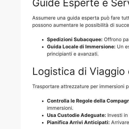
Guide Esperte e Serv
Assumere una guida esperta può fare tutta 
possono aumentare le possibilità di succe
Spedizioni Subacquee:
Offrono pac
Guida Locale di Immersione:
Un es
principianti e avanzati.
Logistica di Viaggio 
Trasportare attrezzature per immersioni può
Controlla le Regole della Compag
immersioni.
Usa Custodie Adeguate:
Investi in
Pianifica Arrivi Anticipati:
Arrivare