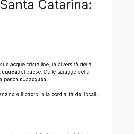
a Santa Catarina:
ue acque cristalline, la diversità della
acquea
del paese. Dalle spiagge della
lla pesca subacquea.
nzino e il pagro, e la cordialità dei locali,