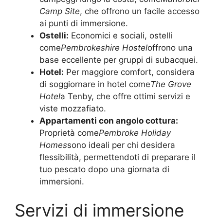
Camp Site
, che offrono un facile accesso
ai punti di immersione.
Ostelli:
Economici e sociali, ostelli
come
Pembrokeshire Hostel
offrono una
base eccellente per gruppi di subacquei.
Hotel:
Per maggiore comfort, considera
di soggiornare in hotel come
The Grove
Hotel
a Tenby, che offre ottimi servizi e
viste mozzafiato.
Appartamenti con angolo cottura:
Proprietà come
Pembroke Holiday
Homes
sono ideali per chi desidera
flessibilità, permettendoti di preparare il
tuo pescato dopo una giornata di
immersioni.
Servizi di immersione