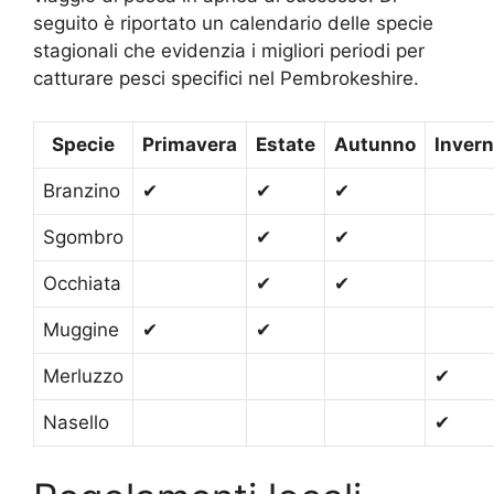
seguito è riportato un calendario delle specie
stagionali che evidenzia i migliori periodi per
catturare pesci specifici nel Pembrokeshire.
Specie
Primavera
Estate
Autunno
Inver
Branzino
✔
✔
✔
Sgombro
✔
✔
Occhiata
✔
✔
Muggine
✔
✔
Merluzzo
✔
Nasello
✔