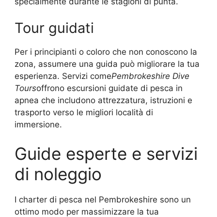
specialmente durante le stagioni di punta.
Tour guidati
Per i principianti o coloro che non conoscono la
zona, assumere una guida può migliorare la tua
esperienza. Servizi come
Pembrokeshire Dive
Tours
offrono escursioni guidate di pesca in
apnea che includono attrezzatura, istruzioni e
trasporto verso le migliori località di
immersione.
Guide esperte e servizi
di noleggio
I charter di pesca nel Pembrokeshire sono un
ottimo modo per massimizzare la tua