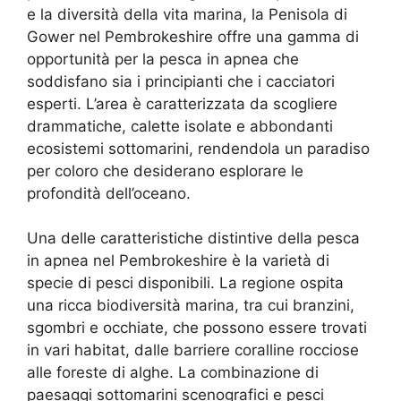
e la diversità della vita marina, la Penisola di
Gower nel Pembrokeshire offre una gamma di
opportunità per la pesca in apnea che
soddisfano sia i principianti che i cacciatori
esperti. L’area è caratterizzata da scogliere
drammatiche, calette isolate e abbondanti
ecosistemi sottomarini, rendendola un paradiso
per coloro che desiderano esplorare le
profondità dell’oceano.
Una delle caratteristiche distintive della pesca
in apnea nel Pembrokeshire è la varietà di
specie di pesci disponibili. La regione ospita
una ricca biodiversità marina, tra cui branzini,
sgombri e occhiate, che possono essere trovati
in vari habitat, dalle barriere coralline rocciose
alle foreste di alghe. La combinazione di
paesaggi sottomarini scenografici e pesci