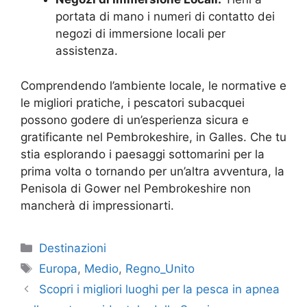
portata di mano i numeri di contatto dei
negozi di immersione locali per
assistenza.
Comprendendo l’ambiente locale, le normative e
le migliori pratiche, i pescatori subacquei
possono godere di un’esperienza sicura e
gratificante nel Pembrokeshire, in Galles. Che tu
stia esplorando i paesaggi sottomarini per la
prima volta o tornando per un’altra avventura, la
Penisola di Gower nel Pembrokeshire non
mancherà di impressionarti.
Categorie
Destinazioni
Tag
Europa
,
Medio
,
Regno_Unito
Scopri i migliori luoghi per la pesca in apnea