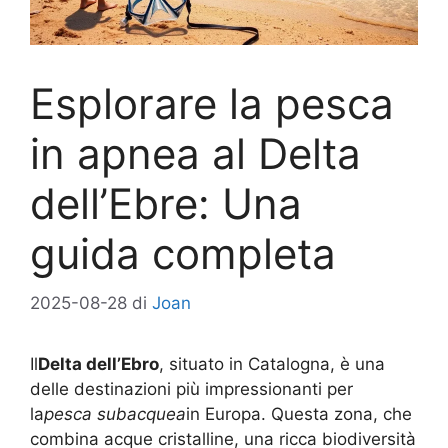
Esplorare la pesca
in apnea al Delta
dell’Ebre: Una
guida completa
2025-08-28
di
Joan
Il
Delta dell’Ebro
, situato in Catalogna, è una
delle destinazioni più impressionanti per
la
pesca subacquea
in Europa. Questa zona, che
combina acque cristalline, una ricca biodiversità