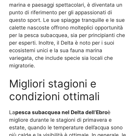
marina e paesaggi spettacolari, è diventata un
punto di riferimento per gli appassionati di
questo sport. Le sue spiagge tranquille e le sue
calette nascoste offrono molteplici opportunità
per la pesca subacquea, sia per principianti che
per esperti. Inoltre, il Delta è noto per i suoi
ecosistemi unici e la sua fauna marina
variegata, che include specie sia locali che
migratorie.
Migliori stagioni e
condizioni ottimali
La
pesca subacquea nel Delta dell’Ebro
è
migliore durante le stagioni di primavera e
estate, quando le temperature dell’acqua sono
più calde e la visibilità è ottimale. In generale, le