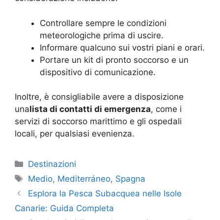
Controllare sempre le condizioni
meteorologiche prima di uscire.
Informare qualcuno sui vostri piani e orari.
Portare un kit di pronto soccorso e un
dispositivo di comunicazione.
Inoltre, è consigliabile avere a disposizione
una
lista di contatti di emergenza
, come i
servizi di soccorso marittimo e gli ospedali
locali, per qualsiasi evenienza.
Categorie
Destinazioni
Tag
Medio
,
Mediterráneo
,
Spagna
Esplora la Pesca Subacquea nelle Isole
Canarie: Guida Completa