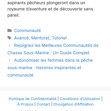
aspirants pêcheurs plongeront dans un
royaume d’aventure et de découverte sans
pareil.
Catégories
Communauté
Étiquettes
Avancé
,
Mentorat
,
Tutoriel
Rejoignez les Meilleures Communautés de
Chasse Sous-Marine : Un Guide Complet
Autonomiser les femmes dans la pêche
sous-marine : histoires inspirantes et
communauté
Politique de Confidentialité
|
Conditions d'Utilisation
|
À Propos
|
Contact
|
Divulgation d'Affiliation