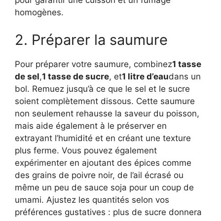
pour garantir une cuisson et un fumage
homogènes.
2. Préparer la saumure
Pour préparer votre saumure, combinez
1 tasse
de sel
,
1 tasse de sucre
, et
1 litre d’eau
dans un
bol. Remuez jusqu’à ce que le sel et le sucre
soient complètement dissous. Cette saumure
non seulement rehausse la saveur du poisson,
mais aide également à le préserver en
extrayant l’humidité et en créant une texture
plus ferme. Vous pouvez également
expérimenter en ajoutant des épices comme
des grains de poivre noir, de l’ail écrasé ou
même un peu de sauce soja pour un coup de
umami. Ajustez les quantités selon vos
préférences gustatives : plus de sucre donnera