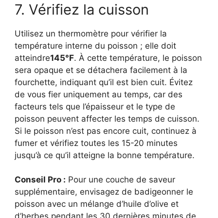
7. Vérifiez la cuisson
Utilisez un thermomètre pour vérifier la
température interne du poisson ; elle doit
atteindre
145°F
. À cette température, le poisson
sera opaque et se détachera facilement à la
fourchette, indiquant qu’il est bien cuit. Évitez
de vous fier uniquement au temps, car des
facteurs tels que l’épaisseur et le type de
poisson peuvent affecter les temps de cuisson.
Si le poisson n’est pas encore cuit, continuez à
fumer et vérifiez toutes les 15-20 minutes
jusqu’à ce qu’il atteigne la bonne température.
Conseil Pro :
Pour une couche de saveur
supplémentaire, envisagez de badigeonner le
poisson avec un mélange d’huile d’olive et
d’herbes pendant les 30 dernières minutes de