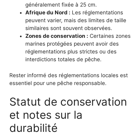
généralement fixée à 25 cm.
Afrique du Nord :
Les réglementations
peuvent varier, mais des limites de taille
similaires sont souvent observées.
Zones de conservation :
Certaines zones
marines protégées peuvent avoir des
réglementations plus strictes ou des
interdictions totales de pêche.
Rester informé des réglementations locales est
essentiel pour une pêche responsable.
Statut de conservation
et notes sur la
durabilité