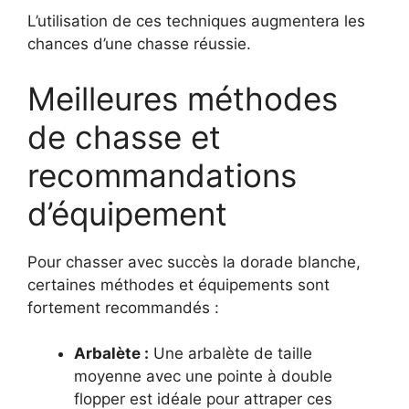
L’utilisation de ces techniques augmentera les
chances d’une chasse réussie.
Meilleures méthodes
de chasse et
recommandations
d’équipement
Pour chasser avec succès la dorade blanche,
certaines méthodes et équipements sont
fortement recommandés :
Arbalète :
Une arbalète de taille
moyenne avec une pointe à double
flopper est idéale pour attraper ces