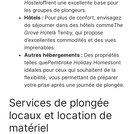
Hostel
offrent une excellente base pour
les groupes de plongeurs.
Hôtels :
Pour plus de confort, envisagez
de séjourner dans des hôtels comme
The
Grove Hotel
à Tenby, qui propose
d’excellentes commodités et des vues
imprenables.
Autres hébergements :
Des propriétés
telles que
Pembroke Holiday Homes
sont
idéales pour ceux qui souhaitent de la
flexibilité, vous permettant de préparer
votre prise après une journée de plongée.
Services de plongée
locaux et location de
matériel