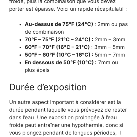
froide, plus la combinaison que vous devez
porter est épaisse. Voici un rapide récapitulatif :
Au-dessus de 75°F (24°C) :
2mm ou pas
de combinaison
70°F – 75°F (21°C – 24°C) :
2mm – 3mm
60°F – 70°F (16°C – 21°C) :
3mm – 5mm
50°F – 60°F (10°C – 16°C) :
5mm – 7mm
En dessous de 50°F (10°C) :
7mm ou
plus épais
Durée d’exposition
Un autre aspect important à considérer est la
durée pendant laquelle vous prévoyez de rester
dans l’eau. Une exposition prolongée à l’eau
froide peut entraîner une hypothermie, donc si
vous plongez pendant de longues périodes, il