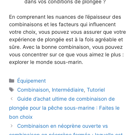
dans vos conditions de plongée ?
En comprenant les nuances de l’épaisseur des
combinaisons et les facteurs qui influencent
votre choix, vous pouvez vous assurer que votre
expérience de plongée est à la fois agréable et
sûre. Avec la bonne combinaison, vous pouvez
vous concentrer sur ce que vous aimez le plus :
explorer le monde sous-marin.
Catégories
Équipement
Étiquettes
Combinaison
,
Intermédiaire
,
Tutoriel
Guide d’achat ultime de combinaison de
plongée pour la pêche sous-marine : Faites le
bon choix
Combinaison en néoprène ouverte vs
combinaison en néoprène fermée : laquelle est