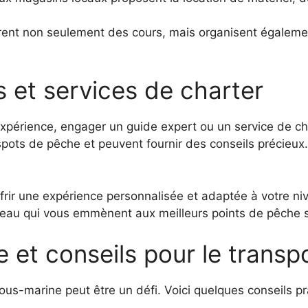
rent non seulement des cours, mais organisent égalemen
 et services de charter
xpérience, engager un guide expert ou un service de ch
spots de pêche et peuvent fournir des conseils précieux
frir une expérience personnalisée et adaptée à votre ni
eau qui vous emmènent aux meilleurs points de pêche s
 et conseils pour le transp
s-marine peut être un défi. Voici quelques conseils pr