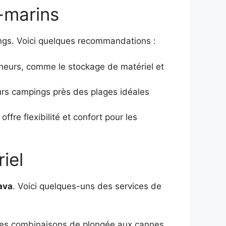
-marins
ings. Voici quelques recommandations :
heurs, comme le stockage de matériel et
eurs campings près des plages idéales
fre flexibilité et confort pour les
iel
ava
. Voici quelques-uns des services de
des combinaisons de plongée aux cannes