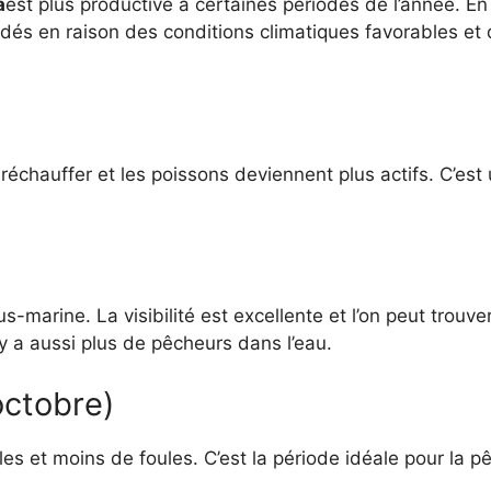
a
est plus productive à certaines périodes de l’année. En
dés en raison des conditions climatiques favorables et d
échauffer et les poissons deviennent plus actifs. C’e
us-marine. La visibilité est excellente et l’on peut trou
 y a aussi plus de pêcheurs dans l’eau.
ctobre)
s et moins de foules. C’est la période idéale pour la p