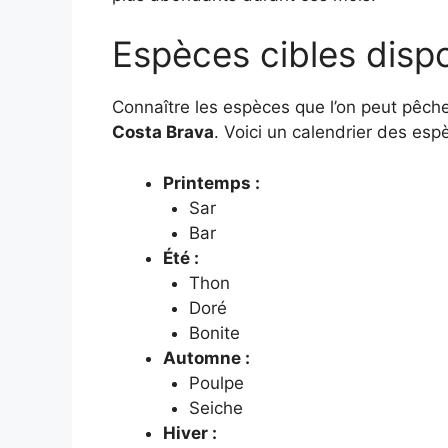
Espèces cibles dispo
Connaître les espèces que l’on peut pêch
Costa Brava
. Voici un calendrier des espè
Printemps :
Sar
Bar
Été :
Thon
Doré
Bonite
Automne :
Poulpe
Seiche
Hiver :