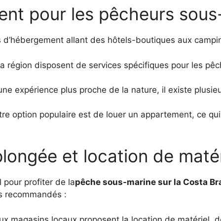
nt pour les pêcheurs sous
ns d’hébergement allant des hôtels-boutiques aux camp
 région disposent de services spécifiques pour les pêc
ne expérience plus proche de la nature, il existe plusi
e option populaire est de louer un appartement, ce qui of
longée et location de matér
pour profiter de la
pêche sous-marine sur la Costa Br
lus recommandés :
 magasins locaux proposent la location de matériel, 