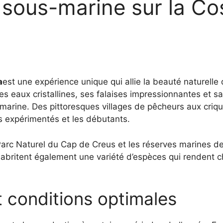
 sous-marine sur la Co
a
est une expérience unique qui allie la beauté naturelle d
 eaux cristallines, ses falaises impressionnantes et sa 
marine. Des pittoresques villages de pêcheurs aux criq
urs expérimentés et les débutants.
 Parc Naturel du Cap de Creus et les réserves marines 
s abritent également une variété d’espèces qui rendent
t conditions optimales