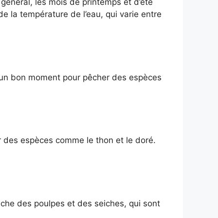
 général, les mois de printemps et d’été
e la température de l’eau, qui varie entre
st un bon moment pour pêcher des espèces
ver des espèces comme le thon et le doré.
êche des poulpes et des seiches, qui sont