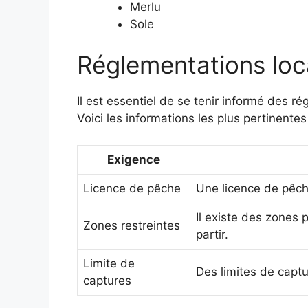
Merlu
Sole
Réglementations loca
Il est essentiel de se tenir informé des r
Voici les informations les plus pertinentes
Exigence
Licence de pêche
Une licence de pêch
Il existe des zones 
Zones restreintes
partir.
Limite de
Des limites de captu
captures