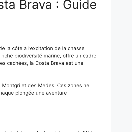
sta Brava : Guide
e la côte à l’excitation de la chasse
riche biodiversité marine, offre un cadre
ues cachées, la Costa Brava est une
de Montgrí et des Medes. Ces zones ne
 chaque plongée une aventure