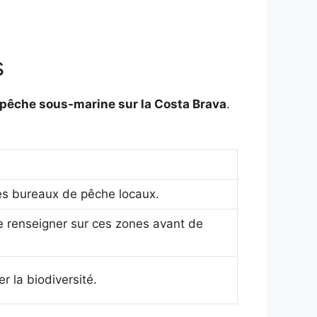
s
pêche sous-marine sur la Costa Brava
.
es bureaux de pêche locaux.
 se renseigner sur ces zones avant de
r la biodiversité.