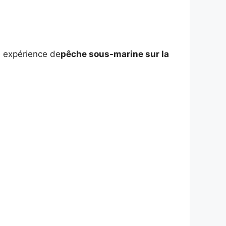
e expérience de
pêche sous-marine sur la