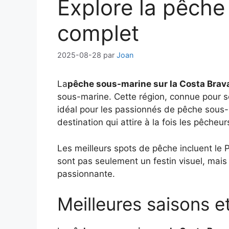
Explore la pêche
complet
2025-08-28
par
Joan
La
pêche sous-marine sur la Costa Brav
sous-marine. Cette région, connue pour ses
idéal pour les passionnés de pêche sous-
destination qui attire à la fois les pêche
Les meilleurs spots de pêche incluent le
sont pas seulement un festin visuel, mai
passionnante.
Meilleures saisons e