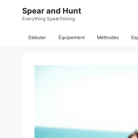
Aller
Spear and Hunt
au
contenu
Everything Spearfishing
Débuter
Équipement
Méthodes
Es