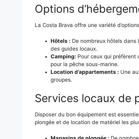
Options d’hébergeme
La Costa Brava offre une variété d’optio
Hôtels :
De nombreux hôtels dans la
des guides locaux.
Camping:
Pour ceux qui préfèrent u
pour la pêche sous-marine.
Location d’appartements :
Une autr
groupes.
Services locaux de p
Disposer du bon équipement est essentiel 
plongée et de location de matériel les p
Magasins de plongée :
De nombreux