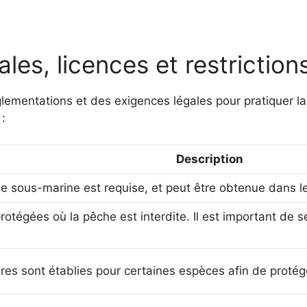
les, licences et restriction
églementations et des exigences légales pour pratiquer la
 :
Description
e sous-marine est requise, et peut être obtenue dans l
protégées où la pêche est interdite. Il est important de
res sont établies pour certaines espèces afin de protége