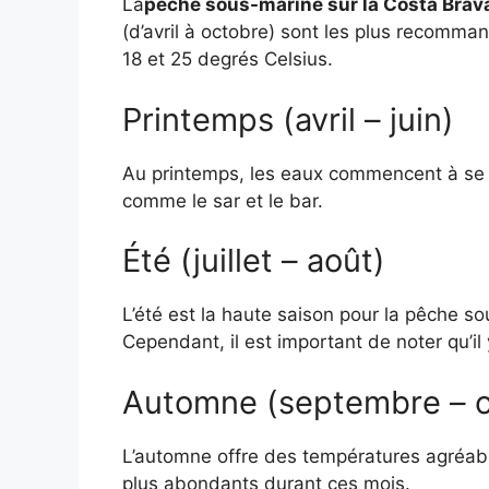
La
pêche sous-marine sur la Costa Brav
(d’avril à octobre) sont les plus recomman
18 et 25 degrés Celsius.
Printemps (avril – juin)
Au printemps, les eaux commencent à se r
comme le sar et le bar.
Été (juillet – août)
L’été est la haute saison pour la pêche so
Cependant, il est important de noter qu’il
Automne (septembre – o
L’automne offre des températures agréable
plus abondants durant ces mois.